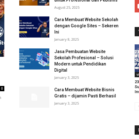
untuk Profesional dan Pebisnis
August 25, 2025
Cara Membuat Website Sekolah
dengan Google Sites – Sekeren
Ini
January 8, 2025
Jasa Pembuatan Website
Sekolah Profesional – Solusi
Modern untuk Pendidikan
Digital
v
January 3, 2025
23
Su
0
Cara Membuat Website Bisnis
In
Gratis – dijamin Pasti Berhasil
n
January 3, 2025