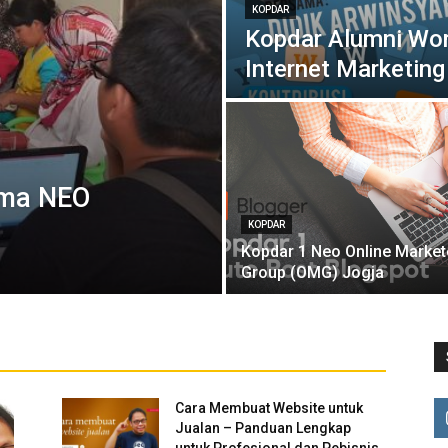
KOPDAR
Kopdar Alumni Wo
Internet Marketing
ama NEO
KOPDAR
Kopdar 1 Neo Online Market
Group (OMG) Jogja
Cara Membuat Website untuk
Jualan – Panduan Lengkap