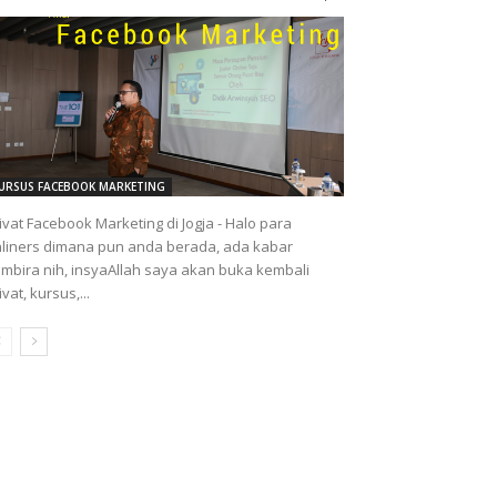
URSUS FACEBOOK MARKETING
ivat Facebook Marketing di Jogja - Halo para
liners dimana pun anda berada, ada kabar
mbira nih, insyaAllah saya akan buka kembali
ivat, kursus,...