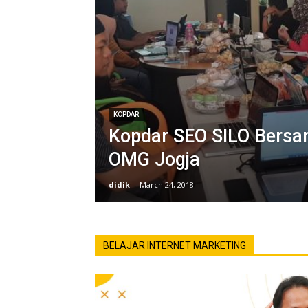
KOPDAR
Kopdar SEO SILO Bers
OMG Jogja
didik
-
March 24, 2018
BELAJAR INTERNET MARKETING