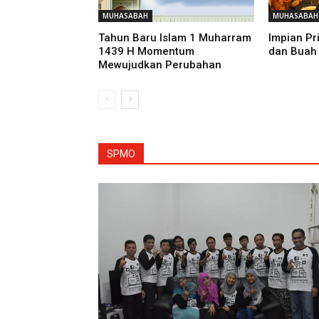
MUHASABAH
MUHASABAH
Tahun Baru Islam 1 Muharram
Impian Pri
1439 H Momentum
dan Buah 
Mewujudkan Perubahan
SPMO