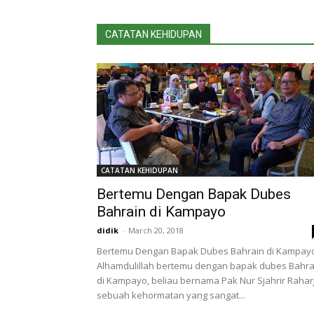
CATATAN KEHIDUPAN
CATATAN KEHIDUPAN
Bertemu Dengan Bapak Dubes
Bahrain di Kampayo
didik
-
March 20, 2018
Bertemu Dengan Bapak Dubes Bahrain di Kampay
Alhamdulillah bertemu dengan bapak dubes Bahra
di Kampayo, beliau bernama Pak Nur Sjahrir Rahar
sebuah kehormatan yang sangat...