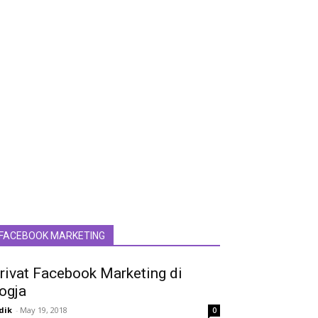
FACEBOOK MARKETING
rivat Facebook Marketing di
ogja
dik
-
May 19, 2018
0