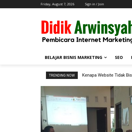
Friday, August 7, 2026
Sign in / Join
BELAJAR BISNIS MARKETING
SEO
Kenapa Website Tidak Bisa
TRENDING NOW