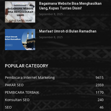
Bagaimana Website Bisa Menghasilkan
Uang, Kupas Tuntas Disini!
September 8, 2025
Manfaat Umroh di Bulan Ramadhan
September 8, 2025
POPULAR CATEGORY
Pembicara Internet Marketing
9415
PAKAR SEO
2359
PEMBICARA TERBAIK
1170
Konsultan SEO
240
SEO
46