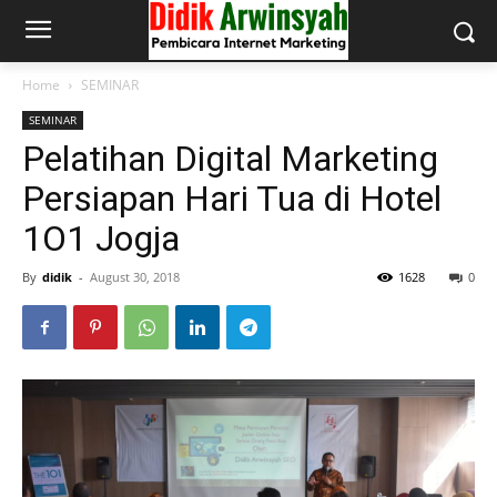
Home
SEMINAR
SEMINAR
Pelatihan Digital Marketing
Persiapan Hari Tua di Hotel
1O1 Jogja
By
didik
-
August 30, 2018
1628
0