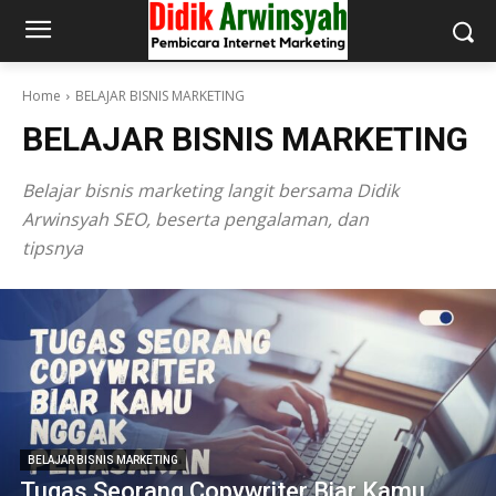
Home
BELAJAR BISNIS MARKETING
BELAJAR BISNIS MARKETING
Belajar bisnis marketing langit bersama Didik
Arwinsyah SEO, beserta pengalaman, dan
tipsnya
BELAJAR BISNIS MARKETING
Tugas Seorang Copywriter Biar Kamu