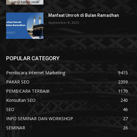
Manfaat Umroh di Bulan Ramadhan
September 8, 2025
POPULAR CATEGORY
Pembicara Internet Marketing
9415
PAKAR SEO
2359
PEMBICARA TERBAIK
1170
Konsultan SEO
240
SEO
46
INFO SEMINAR DAN WORKSHOP
27
SEMINAR
26