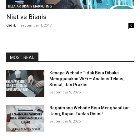
BELAJAR BISNIS MARKETING
Niat vs Bisnis
didik
-
September 1, 2017
0
MOST READ
Kenapa Website Tidak Bisa Dibuka
Menggunakan WiFi – Analisis Teknis,
Sosial, dan Praktis
September 9, 2025
Bagaimana Website Bisa Menghasilkan
Uang, Kupas Tuntas Disini!
September 8, 2025