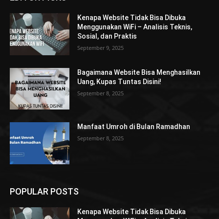
Kenapa Website Tidak Bisa Dibuka
Menggunakan WiFi – Analisis Teknis,
Sosial, dan Praktis
September 9, 2025
Bagaimana Website Bisa Menghasilkan
Uang, Kupas Tuntas Disini!
September 8, 2025
Manfaat Umroh di Bulan Ramadhan
September 8, 2025
POPULAR POSTS
Kenapa Website Tidak Bisa Dibuka