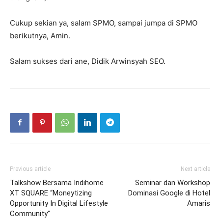
Cukup sekian ya, salam SPMO, sampai jumpa di SPMO
berikutnya, Amin.
Salam sukses dari ane, Didik Arwinsyah SEO.
Previous article
Next article
Talkshow Bersama Indihome
Seminar dan Workshop
XT SQUARE “Moneytizing
Dominasi Google di Hotel
Opportunity In Digital Lifestyle
Amaris
Community”