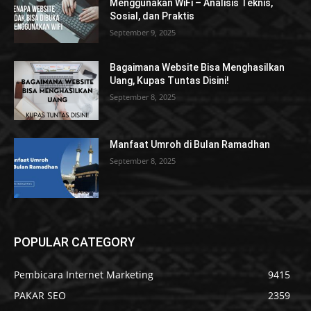
Menggunakan WiFi – Analisis Teknis,
Sosial, dan Praktis
September 9, 2025
Bagaimana Website Bisa Menghasilkan
Uang, Kupas Tuntas Disini!
September 8, 2025
Manfaat Umroh di Bulan Ramadhan
September 8, 2025
POPULAR CATEGORY
Pembicara Internet Marketing
9415
PAKAR SEO
2359