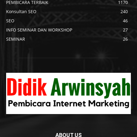
PEMBICARA TERBAIK
1170
Konsultan SEO
240
SEO
46
INFO SEMINAR DAN WORKSHOP
27
SEMINAR
26
ABOUT US