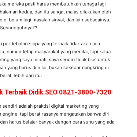
aka mereka pasti harus membutuhkan tenaga lagi
halaman kedua, dan itu sangat malas dilakukan oleh
le, belum lagi masalah sinyal, dan lain sebagainya.
g Sesungguhnya??
wa perdebatan siapa yang terbaik tidak akan ada
u, namun tetap masyarakat yang menilai, tapi kalua
ting yang saya minati, saya sendiri tidak bias untuk
an yang harus di nilai, bukan sekedar nangkring di
rat, lebih dari itu.
k Terbaik Didik SEO 0821-3800-7320
endiri adalah praktisi digital marketing yang
 engine, tapi berat rasanya mengatakan bahwa diri
a dan harus belajar banyak dengan para suhu yang ada