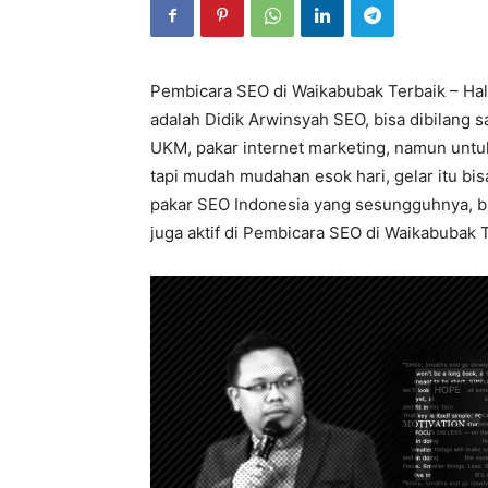
Pembicara SEO di Waikabubak Terbaik – Halo
adalah Didik Arwinsyah SEO, bisa dibilang 
UKM, pakar internet marketing, namun untuk
tapi mudah mudahan esok hari, gelar itu bis
pakar SEO Indonesia yang sesungguhnya, bu
juga aktif di Pembicara SEO di Waikabubak T