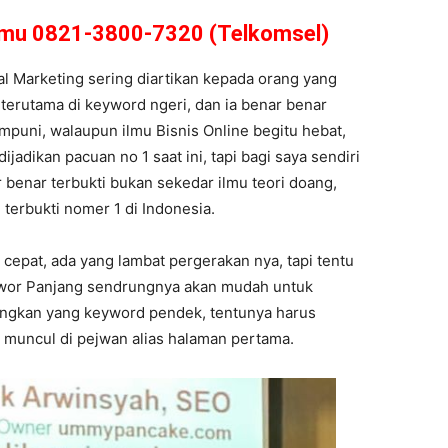
amu 0821-3800-7320 (Telkomsel)
tal Marketing sering diartikan kepada orang yang
, terutama di keyword ngeri, dan ia benar benar
puni, walaupun ilmu Bisnis Online begitu hebat,
ijadikan pacuan no 1 saat ini, tapi bagi saya sendiri
 benar terbukti bukan sekedar ilmu teori doang,
terbukti nomer 1 di Indonesia.
cepat, ada yang lambat pergerakan nya, tapi tentu
eywor Panjang sendrungnya akan mudah untuk
angkan yang keyword pendek, tentunya harus
 muncul di pejwan alias halaman pertama.