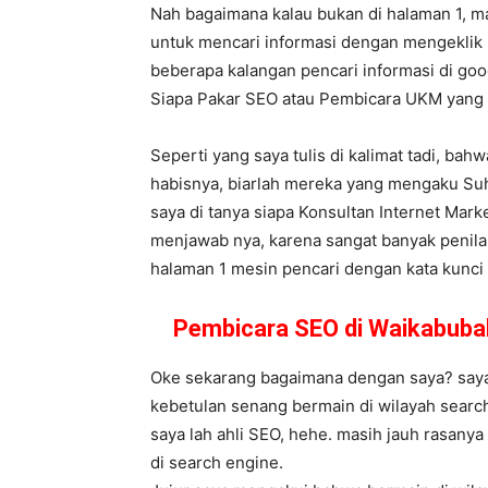
Nah bagaimana kalau bukan di halaman 1, m
untuk mencari informasi dengan mengeklik 
beberapa kalangan pencari informasi di goog
Siapa Pakar SEO atau Pembicara UKM yan
Seperti yang saya tulis di kalimat tadi, bah
habisnya, biarlah mereka yang mengaku Suh
saya di tanya siapa Konsultan Internet Marke
menjawab nya, karena sangat banyak penilai
halaman 1 mesin pencari dengan kata kunci be
Pembicara SEO di Waikabuba
Oke sekarang bagaimana dengan saya? saya s
kebetulan senang bermain di wilayah search
saya lah ahli SEO, hehe. masih jauh rasany
di search engine.