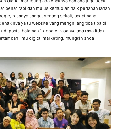
ah digital marketing ada enaknya dan ada juga tidak
nar benar rapi dan mulus kemudian naik perlahan lahan
oogle, rasanya sangat senang sekali, bagaimana
k enak nya yaitu website yang menghilang tiba tiba di
k di posisi halaman 1 google, rasanya ada rasa tidak
bertambah ilmu digital marketing. mungkin anda