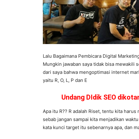
Lalu Bagaimana Pembicara Digital Marketi
Mungkin jawaban saya tidak bisa mewakili s
dari saya bahwa mengoptimasi internet mark
yaitu R, O, L, P dan E
Undang DIdik SEO dikot
Apa itu R?? R adalah Riset, tentu kita harus 
sebab jangan sampai kita menjadikan waktu ya
kata kunci target itu sebenarnya apa, dan m