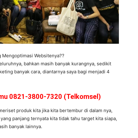
ng Mengoptimasi Websitenya??
eluruhnya, bahkan masih banyak kurangnya, sedikit
eting banyak cara, diantarnya saya bagi menjadi 4
amu 0821-3800-7320 (Telkomsel)
meriset produk kita jika kita bertembur di dalam nya,
ng panjang ternyata kita tidak tahu target kita siapa,
asih banyak lainnya.