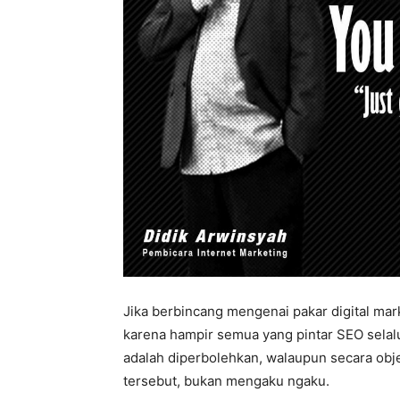
Jika berbincang mengenai pakar digital mar
karena hampir semua yang pintar SEO selalu 
adalah diperbolehkan, walaupun secara obje
tersebut, bukan mengaku ngaku.