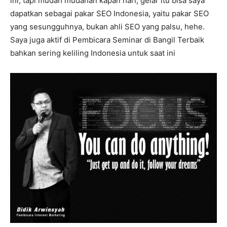
ini, tapi mudah mudahan kapan hari, gelar itu bisa saya
dapatkan sebagai pakar SEO Indonesia, yaitu pakar SEO
yang sesungguhnya, bukan ahli SEO yang palsu, hehe.
Saya juga aktif di Pembicara Seminar di Bangil Terbaik
bahkan sering keliling Indonesia untuk saat ini