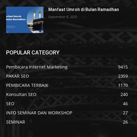
Manfaat Umroh di Bulan Ramadhan
September 8, 2025
POPULAR CATEGORY
Pembicara Internet Marketing
9415
PAKAR SEO
2359
PEMBICARA TERBAIK
1170
Konsultan SEO
240
SEO
46
INFO SEMINAR DAN WORKSHOP
27
SEMINAR
26