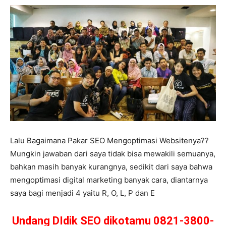
Lalu Bagaimana Pakar SEO Mengoptimasi Websitenya??
Mungkin jawaban dari saya tidak bisa mewakili semuanya,
bahkan masih banyak kurangnya, sedikit dari saya bahwa
mengoptimasi digital marketing banyak cara, diantarnya
saya bagi menjadi 4 yaitu R, O, L, P dan E
Undang DIdik SEO dikotamu 0821-3800-