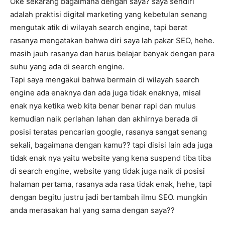
Oke sekarang bagaimana dengan saya? saya sendiri
adalah praktisi digital marketing yang kebetulan senang
mengutak atik di wilayah search engine, tapi berat
rasanya mengatakan bahwa diri saya lah pakar SEO, hehe.
masih jauh rasanya dan harus belajar banyak dengan para
suhu yang ada di search engine.
Tapi saya mengakui bahwa bermain di wilayah search
engine ada enaknya dan ada juga tidak enaknya, misal
enak nya ketika web kita benar benar rapi dan mulus
kemudian naik perlahan lahan dan akhirnya berada di
posisi teratas pencarian google, rasanya sangat senang
sekali, bagaimana dengan kamu?? tapi disisi lain ada juga
tidak enak nya yaitu website yang kena suspend tiba tiba
di search engine, website yang tidak juga naik di posisi
halaman pertama, rasanya ada rasa tidak enak, hehe, tapi
dengan begitu justru jadi bertambah ilmu SEO. mungkin
anda merasakan hal yang sama dengan saya??