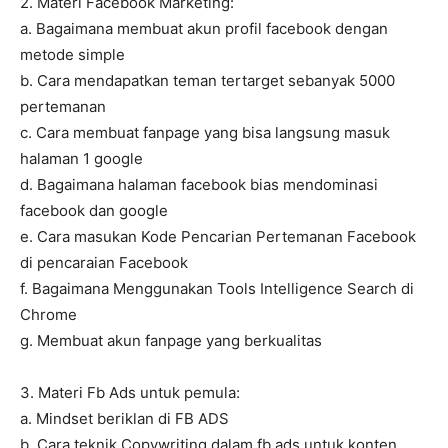
2. Materi Facebook Marketing:
a. Bagaimana membuat akun profil facebook dengan
metode simple
b. Cara mendapatkan teman tertarget sebanyak 5000
pertemanan
c. Cara membuat fanpage yang bisa langsung masuk
halaman 1 google
d. Bagaimana halaman facebook bias mendominasi
facebook dan google
e. Cara masukan Kode Pencarian Pertemanan Facebook
di pencaraian Facebook
f. Bagaimana Menggunakan Tools Intelligence Search di
Chrome
g. Membuat akun fanpage yang berkualitas
3. Materi Fb Ads untuk pemula:
a. Mindset beriklan di FB ADS
b. Cara teknik Copywriting dalam fb ads untuk konten