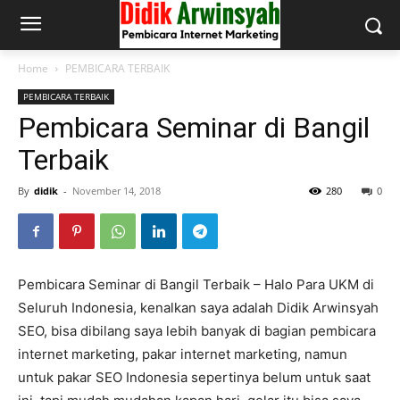
Home
PEMBICARA TERBAIK
PEMBICARA TERBAIK
Pembicara Seminar di Bangil
Terbaik
By
didik
-
November 14, 2018
280
0
Pembicara Seminar di Bangil Terbaik – Halo Para UKM di
Seluruh Indonesia, kenalkan saya adalah Didik Arwinsyah
SEO, bisa dibilang saya lebih banyak di bagian pembicara
internet marketing, pakar internet marketing, namun
untuk pakar SEO Indonesia sepertinya belum untuk saat