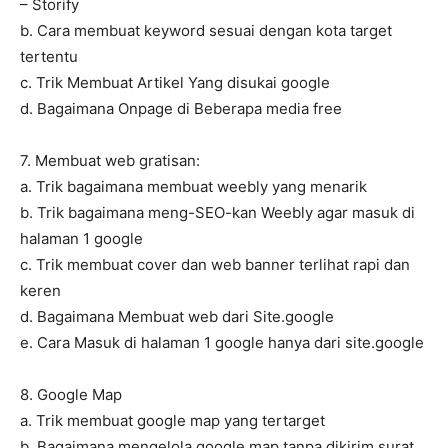
– Storify
b. Cara membuat keyword sesuai dengan kota target
tertentu
c. Trik Membuat Artikel Yang disukai google
d. Bagaimana Onpage di Beberapa media free
7. Membuat web gratisan:
a. Trik bagaimana membuat weebly yang menarik
b. Trik bagaimana meng-SEO-kan Weebly agar masuk di
halaman 1 google
c. Trik membuat cover dan web banner terlihat rapi dan
keren
d. Bagaimana Membuat web dari Site.google
e. Cara Masuk di halaman 1 google hanya dari site.google
8. Google Map
a. Trik membuat google map yang tertarget
b. Bagaimana mengelola google map tanpa dikirim surat