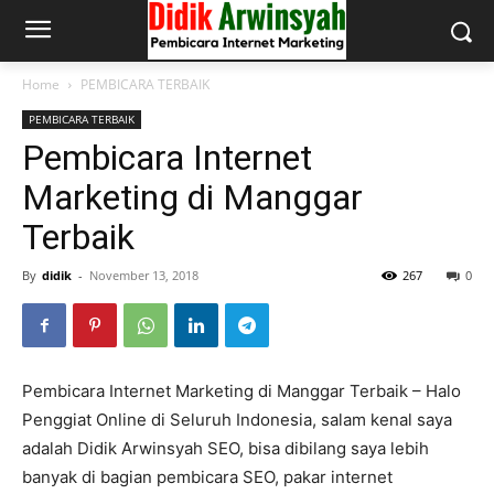
Home
PEMBICARA TERBAIK
PEMBICARA TERBAIK
Pembicara Internet
Marketing di Manggar
Terbaik
By
didik
-
November 13, 2018
267
0
Pembicara Internet Marketing di Manggar Terbaik – Halo
Penggiat Online di Seluruh Indonesia, salam kenal saya
adalah Didik Arwinsyah SEO, bisa dibilang saya lebih
banyak di bagian pembicara SEO, pakar internet