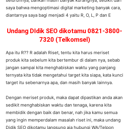
seluruhnya, bahkan masih banyak kurangnya, sedikit dari
saya bahwa mengoptimasi digital marketing banyak cara,
diantarnya saya bagi menjadi 4 yaitu R, O, L, P dan E
Undang DIdik SEO dikotamu 0821-3800-
7320 (Telkomsel)
Apa itu R?? R adalah Riset, tentu kita harus meriset
produk kita sebelum kita bertembur di dalam nya, sebab
jangan sampai kita menghabiskan waktu yang panjang
ternyata kita tidak mengetahui target kita siapa, kata kunci
target itu sebenarnya apa, dan masih banyak lainnya.
Dengan meriset produk, maka dapat dipastikan anda akan
sedikit menghabiskan waktu dan tenaga, karena kita
membidik dengan baik dan benar, nah jika kamu semua
yang ingin memperdalam masalah riset ini, maka undang
Didik SEO dikotamu langsung aja hubungi WA/Telpon