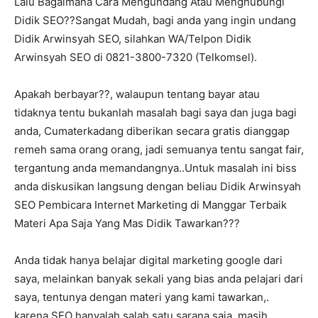
Lalu Bagaimana Cara Mengundang Atau Menghubungi
Didik SEO??Sangat Mudah, bagi anda yang ingin undang
Didik Arwinsyah SEO, silahkan WA/Telpon Didik
Arwinsyah SEO di 0821-3800-7320 (Telkomsel).
Apakah berbayar??, walaupun tentang bayar atau
tidaknya tentu bukanlah masalah bagi saya dan juga bagi
anda, Cumaterkadang diberikan secara gratis dianggap
remeh sama orang orang, jadi semuanya tentu sangat fair,
tergantung anda memandangnya..Untuk masalah ini biss
anda diskusikan langsung dengan beliau Didik Arwinsyah
SEO Pembicara Internet Marketing di Manggar Terbaik
Materi Apa Saja Yang Mas Didik Tawarkan???
Anda tidak hanya belajar digital marketing google dari
saya, melainkan banyak sekali yang bias anda pelajari dari
saya, tentunya dengan materi yang kami tawarkan,.
karena SEO hanyalah salah satu sarana saja, masih