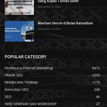
Uang, Kupas Tuntas Disini!
September 8, 2025
Manfaat Umroh di Bulan Ramadhan
September 8, 2025
POPULAR CATEGORY
Pembicara Internet Marketing
9415
PAKAR SEO
2359
PEMBICARA TERBAIK
1170
Konsultan SEO
240
SEO
46
INFO SEMINAR DAN WORKSHOP
27