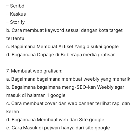
– Scribd
– Kaskus
– Storify
b. Cara membuat keyword sesuai dengan kota target
tertentu
c. Bagaimana Membuat Artikel Yang disukai google
d. Bagaimana Onpage di Beberapa media gratisan
7. Membuat web gratisan:
a. Bagaimana bagaimana membuat weebly yang menarik
b. Bagaimana bagaimana meng-SEO-kan Weebly agar
masuk di halaman 1 google
c. Cara membuat cover dan web banner terlihat rapi dan
keren
d. Bagaimana Membuat web dari Site.google
e. Cara Masuk di pejwan hanya dari site.google