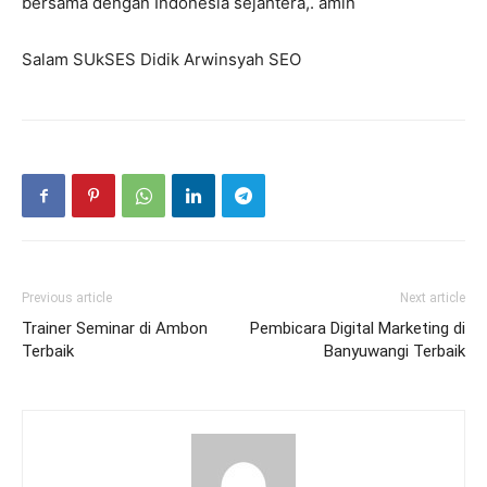
bersama dengan Indonesia sejahtera,. amin
Salam SUkSES Didik Arwinsyah SEO
Previous article
Next article
Trainer Seminar di Ambon
Pembicara Digital Marketing di
Terbaik
Banyuwangi Terbaik