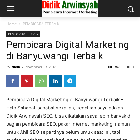
Home
PEMBICARA TERBAIK
PEMBICARA TERBAIK
Pembicara Digital Marketing
di Banyuwangi Terbaik
By
didik
-
November 13, 2018
387
0
Pembicara Digital Marketing di Banyuwangi Terbaik –
Halo Sahabat-sahabat sekalian, kenalkan saya adalah
Didik Arwinsyah SEO, bisa dikatakan saya lebih banyak di
bagian pembicara SEO, pakar internet marketing, namun
untuk Ahli SEO sepertinya belum untuk saat ini, tapi