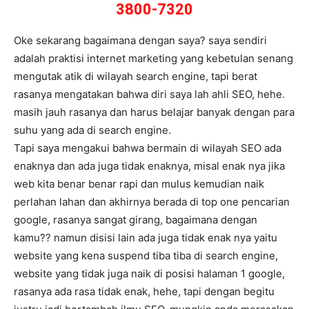
3800-7320
Oke sekarang bagaimana dengan saya? saya sendiri
adalah praktisi internet marketing yang kebetulan senang
mengutak atik di wilayah search engine, tapi berat
rasanya mengatakan bahwa diri saya lah ahli SEO, hehe.
masih jauh rasanya dan harus belajar banyak dengan para
suhu yang ada di search engine.
Tapi saya mengakui bahwa bermain di wilayah SEO ada
enaknya dan ada juga tidak enaknya, misal enak nya jika
web kita benar benar rapi dan mulus kemudian naik
perlahan lahan dan akhirnya berada di top one pencarian
google, rasanya sangat girang, bagaimana dengan
kamu?? namun disisi lain ada juga tidak enak nya yaitu
website yang kena suspend tiba tiba di search engine,
website yang tidak juga naik di posisi halaman 1 google,
rasanya ada rasa tidak enak, hehe, tapi dengan begitu