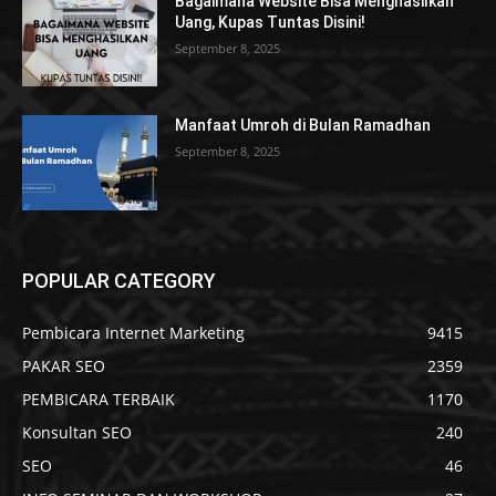
Bagaimana Website Bisa Menghasilkan
Uang, Kupas Tuntas Disini!
September 8, 2025
Manfaat Umroh di Bulan Ramadhan
September 8, 2025
POPULAR CATEGORY
Pembicara Internet Marketing
9415
PAKAR SEO
2359
PEMBICARA TERBAIK
1170
Konsultan SEO
240
SEO
46