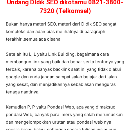
Undang DIdik SEO dikotamu 0821-3800-
7320 (Telkomsel)
Bukan hanya materi SEO, materi dari DIdik SEO sangat
kompleks dan adan bias melihatnya di paragraph
terakhir..semua ada disana.
Setelah itu L, L yaitu Link Building, bagaimana cara
membangun link yang baik dan benar serta tentunya yang
terbaik, karena banyak backlink saat ini yang tidak diakui
google dan anda jangan sampai salah belajar dari jalan
yang sesat, dan menjadikannya sebab akan menguras
tenaga nantinya.
Kemudian P, P yaitu Pondasi Web, apa yang dimaksud
pondasi Web, banyak para imers yang salah merumuskan
dan mengelompokkan urutan atau pondasi web nya
secara kacau balau, sehingga secara tulisan walaupun