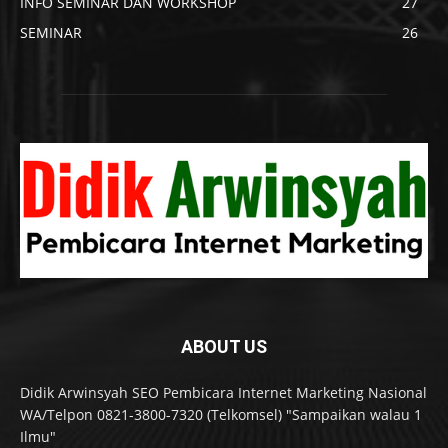
INFO SEMINAR DAN WORKSHOP
27
SEMINAR
26
ABOUT US
Didik Arwinsyah SEO Pembicara Internet Marketing Nasional
WA/Telpon 0821-3800-7320 (Telkomsel) "Sampaikan walau 1
Ilmu"