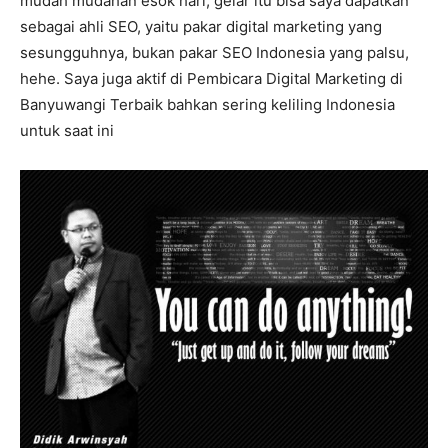
mudah mudahan esok hari, gelar itu bisa saya dapatkan
sebagai ahli SEO, yaitu pakar digital marketing yang
sesungguhnya, bukan pakar SEO Indonesia yang palsu,
hehe. Saya juga aktif di Pembicara Digital Marketing di
Banyuwangi Terbaik bahkan sering keliling Indonesia
untuk saat ini