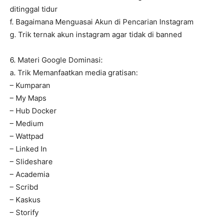
ditinggal tidur
f. Bagaimana Menguasai Akun di Pencarian Instagram
g. Trik ternak akun instagram agar tidak di banned
6. Materi Google Dominasi:
a. Trik Memanfaatkan media gratisan:
– Kumparan
– My Maps
– Hub Docker
– Medium
– Wattpad
– Linked In
– Slideshare
– Academia
– Scribd
– Kaskus
– Storify