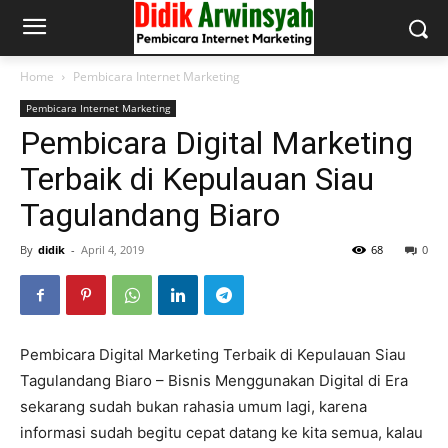
Home
Pembicara Internet Marketing
Pembicara Internet Marketing
Pembicara Digital Marketing
Terbaik di Kepulauan Siau
Tagulandang Biaro
By
didik
-
April 4, 2019
68
0
Pembicara Digital Marketing Terbaik di Kepulauan Siau
Tagulandang Biaro – Bisnis Menggunakan Digital di Era
sekarang sudah bukan rahasia umum lagi, karena
informasi sudah begitu cepat datang ke kita semua, kalau