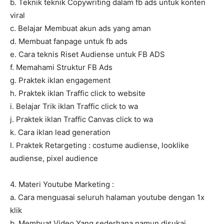
b. Teknik teknik Copywriting dalam fb ads untuk konten
viral
c. Belajar Membuat akun ads yang aman
d. Membuat fanpage untuk fb ads
e. Cara teknis Riset Audiense untuk FB ADS
f. Memahami Struktur FB Ads
g. Praktek iklan engagement
h. Praktek iklan Traffic click to website
i. Belajar Trik iklan Traffic click to wa
j. Praktek iklan Traffic Canvas click to wa
k. Cara iklan lead generation
l. Praktek Retargeting : costume audiense, looklike
audiense, pixel audience
4. Materi Youtube Marketing :
a. Cara menguasai seluruh halaman youtube dengan 1x
klik
b. Membuat Video Yang sederhana namun disukai