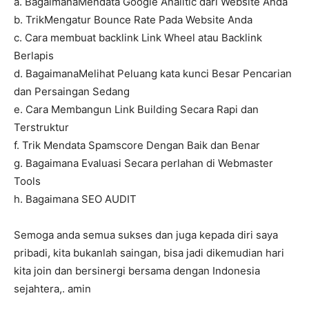
a. BagaimanaMendata Google Analitic dari Website Anda
b. TrikMengatur Bounce Rate Pada Website Anda
c. Cara membuat backlink Link Wheel atau Backlink
Berlapis
d. BagaimanaMelihat Peluang kata kunci Besar Pencarian
dan Persaingan Sedang
e. Cara Membangun Link Building Secara Rapi dan
Terstruktur
f. Trik Mendata Spamscore Dengan Baik dan Benar
g. Bagaimana Evaluasi Secara perlahan di Webmaster
Tools
h. Bagaimana SEO AUDIT
Semoga anda semua sukses dan juga kepada diri saya
pribadi, kita bukanlah saingan, bisa jadi dikemudian hari
kita join dan bersinergi bersama dengan Indonesia
sejahtera,. amin