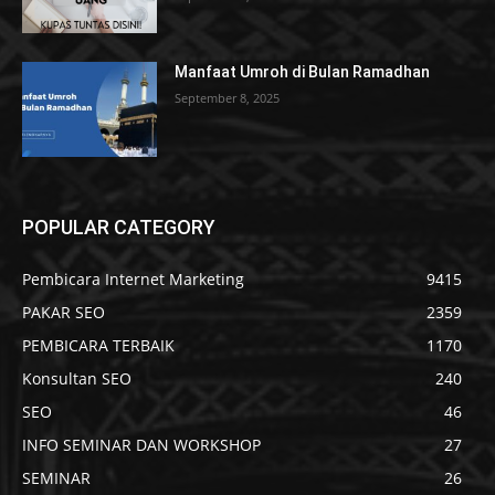
Manfaat Umroh di Bulan Ramadhan
September 8, 2025
POPULAR CATEGORY
Pembicara Internet Marketing
9415
PAKAR SEO
2359
PEMBICARA TERBAIK
1170
Konsultan SEO
240
SEO
46
INFO SEMINAR DAN WORKSHOP
27
SEMINAR
26