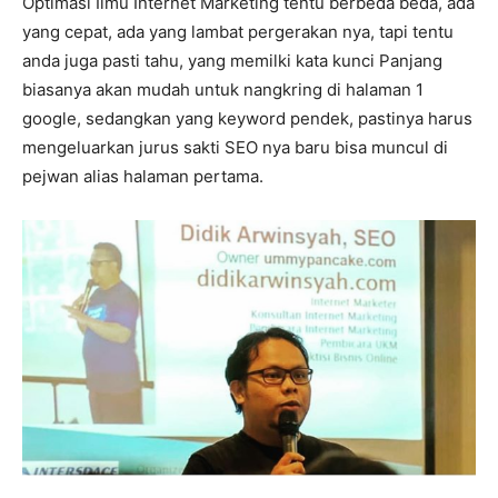
Optimasi Ilmu Internet Marketing tentu berbeda beda, ada
yang cepat, ada yang lambat pergerakan nya, tapi tentu
anda juga pasti tahu, yang memilki kata kunci Panjang
biasanya akan mudah untuk nangkring di halaman 1
google, sedangkan yang keyword pendek, pastinya harus
mengeluarkan jurus sakti SEO nya baru bisa muncul di
pejwan alias halaman pertama.