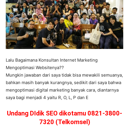
Lalu Bagaimana Konsultan Internet Marketing
Mengoptimasi Websitenya??
Mungkin jawaban dari saya tidak bisa mewakili semuanya,
bahkan masih banyak kurangnya, sedikit dari saya bahwa
mengoptimasi digital marketing banyak cara, diantarnya
saya bagi menjadi 4 yaitu R, O, L, P dan E
Undang DIdik SEO dikotamu 0821-3800-
7320 (Telkomsel)