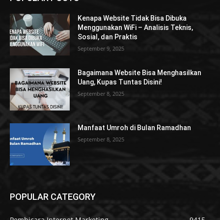
Kenapa Website Tidak Bisa Dibuka
Menggunakan WiFi – Analisis Teknis,
Sosial, dan Praktis
September 9, 2025
Bagaimana Website Bisa Menghasilkan
Uang, Kupas Tuntas Disini!
September 8, 2025
Manfaat Umroh di Bulan Ramadhan
September 8, 2025
POPULAR CATEGORY
Pembicara Internet Marketing
9415