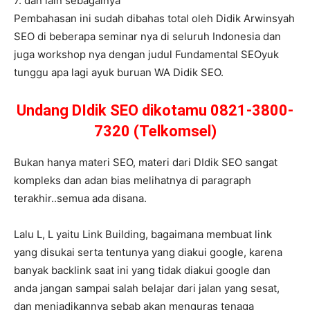
7. dan lain sebagainya
Pembahasan ini sudah dibahas total oleh Didik Arwinsyah
SEO di beberapa seminar nya di seluruh Indonesia dan
juga workshop nya dengan judul Fundamental SEOyuk
tunggu apa lagi ayuk buruan WA Didik SEO.
Undang DIdik SEO dikotamu 0821-3800-
7320 (Telkomsel)
Bukan hanya materi SEO, materi dari DIdik SEO sangat
kompleks dan adan bias melihatnya di paragraph
terakhir..semua ada disana.
Lalu L, L yaitu Link Building, bagaimana membuat link
yang disukai serta tentunya yang diakui google, karena
banyak backlink saat ini yang tidak diakui google dan
anda jangan sampai salah belajar dari jalan yang sesat,
dan menjadikannya sebab akan menguras tenaga