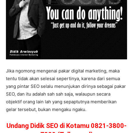
Jika ngomong mengenai pakar digital marketing, maka
tentu tidak akan selesai sepertinya, karena dari semua
yang pintar SEO selalu menunjukan dirinya sebagai pakar
SEO, dan itu adalah sah sah saja, walaupun secara
objektif orang lain lah yang sepaptutnya memberikan
gelar tersebut, bukan mengaku ngaku.
Undang Didik SEO di Kotamu 0821-3800-