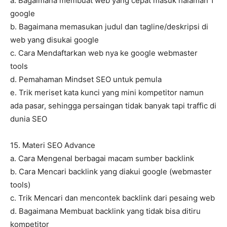
a. Bagaimana membuat web yang cepat masuk halaman 1
google
b. Bagaimana memasukan judul dan tagline/deskripsi di
web yang disukai google
c. Cara Mendaftarkan web nya ke google webmaster
tools
d. Pemahaman Mindset SEO untuk pemula
e. Trik meriset kata kunci yang mini kompetitor namun
ada pasar, sehingga persaingan tidak banyak tapi traffic di
dunia SEO
15. Materi SEO Advance
a. Cara Mengenal berbagai macam sumber backlink
b. Cara Mencari backlink yang diakui google (webmaster
tools)
c. Trik Mencari dan mencontek backlink dari pesaing web
d. Bagaimana Membuat backlink yang tidak bisa ditiru
kompetitor