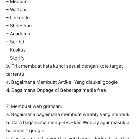
– Medium
– Wattpad
– Linked In
– Slideshare
– Academia
– Scribd
– Kaskus
– Storify
b. Trik membuat kata kunci sesuai dengan kota target
tertentu
c. Bagaimana Membuat Artikel Yang disukai google
d. Bagaimana Onpage di Beberapa media free
7. Membuat web gratisan:
a. Bagaimana bagaimana membuat weebly yang menarik
b. Cara bagaimana meng-SEO-kan Weebly agar masuk di
halaman 1 google
c. Cara membuat cover dan web banner terlihat rapi dan