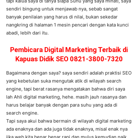
tapi kalua saya di tanya siapa Suhu yang saya minati, saya
sendiri bingung untuk menjawab nya, sebab sangat
banyak penilaian yang harus di nilai, bukan sekedar
nangkring di halaman 1 mesin pencari dengan kata kunci
abadi, lebih dari itu.
Pembicara Digital Marketing Terbaik di
Kapuas Didik SEO 0821-3800-7320
Bagaimana dengan saya? saya sendiri adalah praktisi SEO
yang kebetulan suka mengutak atik di wilayah search
engine, tapi berat rasanya mengatakan bahwa diri saya
lah Ahli digital marketing, hehe. masih jauh rasanya dan
harus belajar banyak dengan para suhu yang ada di
search engine.
Tapi saya akui bahwa bermain di wilayah digital marketing
ada enaknya dan ada juga tidak enaknya, misal enak nya
jika web kita benar benar rapi dan mulus kemudian naik