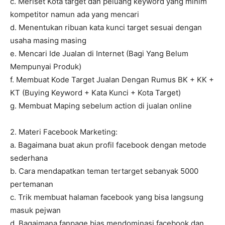
c. Meriset Kota target dan peluang keyword yang minim
kompetitor namun ada yang mencari
d. Menentukan ribuan kata kunci target sesuai dengan
usaha masing masing
e. Mencari Ide Jualan di Internet (Bagi Yang Belum
Mempunyai Produk)
f. Membuat Kode Target Jualan Dengan Rumus BK + KK +
KT (Buying Keyword + Kata Kunci + Kota Target)
g. Membuat Maping sebelum action di jualan online
2. Materi Facebook Marketing:
a. Bagaimana buat akun profil facebook dengan metode
sederhana
b. Cara mendapatkan teman tertarget sebanyak 5000
pertemanan
c. Trik membuat halaman facebook yang bisa langsung
masuk pejwan
d. Bagaimana fanpage bias mendominasi facebook dan