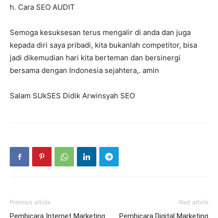
h. Cara SEO AUDIT
Semoga kesuksesan terus mengalir di anda dan juga
kepada diri saya pribadi, kita bukanlah competitor, bisa
jadi dikemudian hari kita berteman dan bersinergi
bersama dengan Indonesia sejahtera,. amin
Salam SUkSES Didik Arwinsyah SEO
Previous article
Next article
Pembicara Internet Marketing
Pembicara Digital Marketing