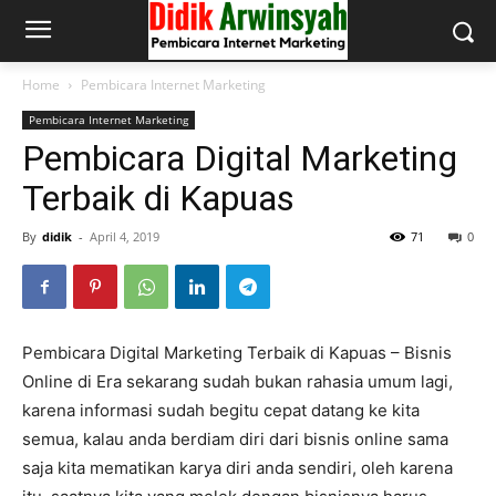
Home
Pembicara Internet Marketing
Pembicara Internet Marketing
Pembicara Digital Marketing
Terbaik di Kapuas
By
didik
-
April 4, 2019
71
0
Pembicara Digital Marketing Terbaik di Kapuas – Bisnis
Online di Era sekarang sudah bukan rahasia umum lagi,
karena informasi sudah begitu cepat datang ke kita
semua, kalau anda berdiam diri dari bisnis online sama
saja kita mematikan karya diri anda sendiri, oleh karena