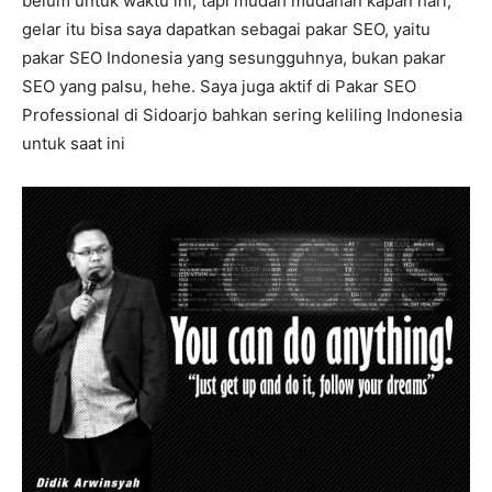
belum untuk waktu ini, tapi mudah mudahan kapan hari,
gelar itu bisa saya dapatkan sebagai pakar SEO, yaitu
pakar SEO Indonesia yang sesungguhnya, bukan pakar
SEO yang palsu, hehe. Saya juga aktif di Pakar SEO
Professional di Sidoarjo bahkan sering keliling Indonesia
untuk saat ini