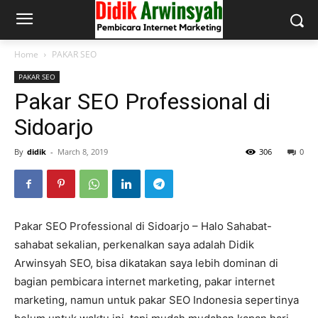
Home
PAKAR SEO
PAKAR SEO
Pakar SEO Professional di
Sidoarjo
By
didik
-
March 8, 2019
306
0
Pakar SEO Professional di Sidoarjo – Halo Sahabat-
sahabat sekalian, perkenalkan saya adalah Didik
Arwinsyah SEO, bisa dikatakan saya lebih dominan di
bagian pembicara internet marketing, pakar internet
marketing, namun untuk pakar SEO Indonesia sepertinya