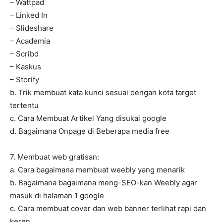
– Wattpad
– Linked In
– Slideshare
– Academia
– Scribd
– Kaskus
– Storify
b. Trik membuat kata kunci sesuai dengan kota target
tertentu
c. Cara Membuat Artikel Yang disukai google
d. Bagaimana Onpage di Beberapa media free
7. Membuat web gratisan:
a. Cara bagaimana membuat weebly yang menarik
b. Bagaimana bagaimana meng-SEO-kan Weebly agar
masuk di halaman 1 google
c. Cara membuat cover dan web banner terlihat rapi dan
keren