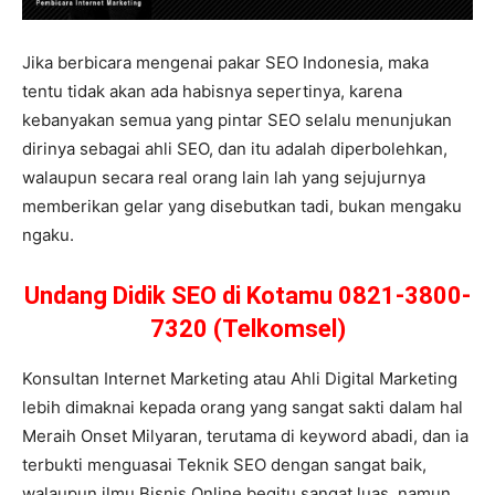
Jika berbicara mengenai pakar SEO Indonesia, maka
tentu tidak akan ada habisnya sepertinya, karena
kebanyakan semua yang pintar SEO selalu menunjukan
dirinya sebagai ahli SEO, dan itu adalah diperbolehkan,
walaupun secara real orang lain lah yang sejujurnya
memberikan gelar yang disebutkan tadi, bukan mengaku
ngaku.
Undang Didik SEO di Kotamu 0821-3800-
7320 (Telkomsel)
Konsultan Internet Marketing atau Ahli Digital Marketing
lebih dimaknai kepada orang yang sangat sakti dalam hal
Meraih Onset Milyaran, terutama di keyword abadi, dan ia
terbukti menguasai Teknik SEO dengan sangat baik,
walaupun ilmu Bisnis Online begitu sangat luas, namun