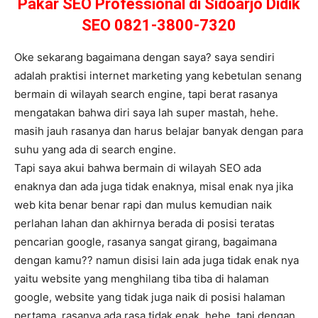
Pakar SEO Professional di Sidoarjo Didik
SEO 0821-3800-7320
Oke sekarang bagaimana dengan saya? saya sendiri
adalah praktisi internet marketing yang kebetulan senang
bermain di wilayah search engine, tapi berat rasanya
mengatakan bahwa diri saya lah super mastah, hehe.
masih jauh rasanya dan harus belajar banyak dengan para
suhu yang ada di search engine.
Tapi saya akui bahwa bermain di wilayah SEO ada
enaknya dan ada juga tidak enaknya, misal enak nya jika
web kita benar benar rapi dan mulus kemudian naik
perlahan lahan dan akhirnya berada di posisi teratas
pencarian google, rasanya sangat girang, bagaimana
dengan kamu?? namun disisi lain ada juga tidak enak nya
yaitu website yang menghilang tiba tiba di halaman
google, website yang tidak juga naik di posisi halaman
pertama, rasanya ada rasa tidak enak, hehe, tapi dengan