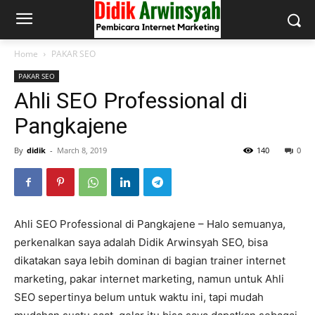
Home
PAKAR SEO
PAKAR SEO
Ahli SEO Professional di
Pangkajene
By
didik
-
March 8, 2019
140
0
Ahli SEO Professional di Pangkajene – Halo semuanya,
perkenalkan saya adalah Didik Arwinsyah SEO, bisa
dikatakan saya lebih dominan di bagian trainer internet
marketing, pakar internet marketing, namun untuk Ahli
SEO sepertinya belum untuk waktu ini, tapi mudah