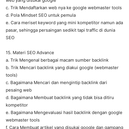
web yang disukai google
c. Trik Mendaftarkan web nya ke google webmaster tools
d. Pola Mindset SEO untuk pemula
e. Cara meriset keyword yang mini kompetitor namun ada
pasar, sehingga persaingan sedikit tapi traffic di dunia
SEO
15. Materi SEO Advance
a. Trik Mengenal berbagai macam sumber backlink
b. Trik Mencari backlink yang diakui google (webmaster
tools)
c. Bagaimana Mencari dan mengintip backlink dari
pesaing web
d. Bagaimana Membuat backlink yang tidak bisa ditiru
kompetitor
e. Bagaimana Mengevaluasi hasil backlink dengan google
webmaster tools
f. Cara Membuat artikel yang disukai google dan gampang