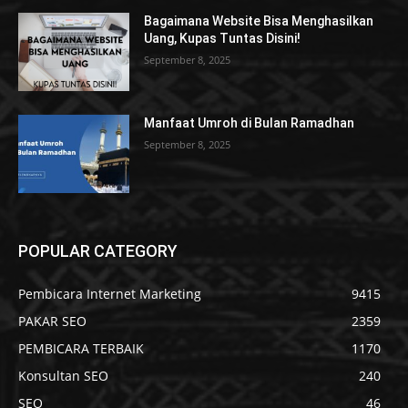
Bagaimana Website Bisa Menghasilkan
Uang, Kupas Tuntas Disini!
September 8, 2025
Manfaat Umroh di Bulan Ramadhan
September 8, 2025
POPULAR CATEGORY
Pembicara Internet Marketing
9415
PAKAR SEO
2359
PEMBICARA TERBAIK
1170
Konsultan SEO
240
SEO
46