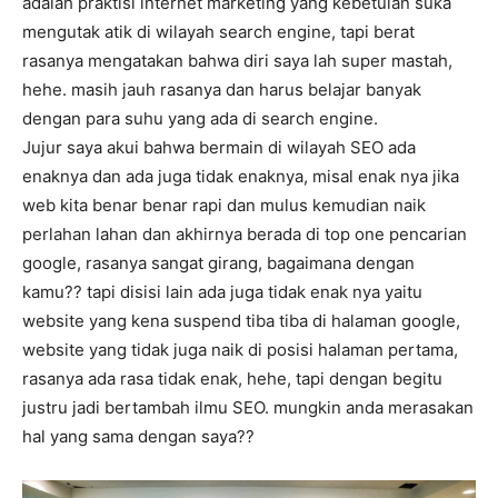
adalah praktisi internet marketing yang kebetulan suka
mengutak atik di wilayah search engine, tapi berat
rasanya mengatakan bahwa diri saya lah super mastah,
hehe. masih jauh rasanya dan harus belajar banyak
dengan para suhu yang ada di search engine.
Jujur saya akui bahwa bermain di wilayah SEO ada
enaknya dan ada juga tidak enaknya, misal enak nya jika
web kita benar benar rapi dan mulus kemudian naik
perlahan lahan dan akhirnya berada di top one pencarian
google, rasanya sangat girang, bagaimana dengan
kamu?? tapi disisi lain ada juga tidak enak nya yaitu
website yang kena suspend tiba tiba di halaman google,
website yang tidak juga naik di posisi halaman pertama,
rasanya ada rasa tidak enak, hehe, tapi dengan begitu
justru jadi bertambah ilmu SEO. mungkin anda merasakan
hal yang sama dengan saya??