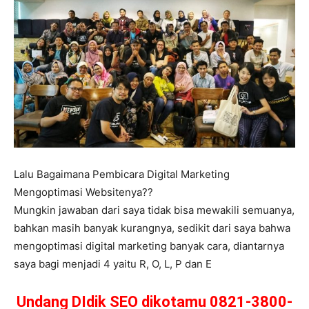
Lalu Bagaimana Pembicara Digital Marketing
Mengoptimasi Websitenya??
Mungkin jawaban dari saya tidak bisa mewakili semuanya,
bahkan masih banyak kurangnya, sedikit dari saya bahwa
mengoptimasi digital marketing banyak cara, diantarnya
saya bagi menjadi 4 yaitu R, O, L, P dan E
Undang DIdik SEO dikotamu 0821-3800-