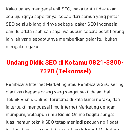
Kalau bahas mengenai ahli SEO, maka tentu tidak akan
ada ujungnya sepertinya, sebab dari semua yang pintar
SEO selalu bilang dirinya sebagai pakar SEO Indonesia,
dan itu adalah sah sah saja, walaupun secara positif orang
lain lah yang sepaptutnya memberikan gelar itu, bukan
mengaku ngaku.
Undang Didik SEO di Kotamu 0821-3800-
7320 (Telkomsel)
Pembicara Internet Marketing atau Pembicara SEO sering
diartikan kepada orang yang sangat sakti dalam hal
Teknik Bisnis Online, terutama di kata kunci neraka, dan
ia terbukti menguasai ilmu Internet Marketing dengan
mumpuni, walaupun ilmu Bisnis Online begitu sangat
luas, namun teknik SEO tetap menjadi pacuan no 1 saat
ini, tapi bagi saya sendiri teknik Ilmu Internet Marketing