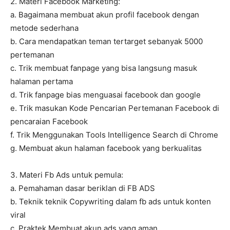
2. Materi Facebook Marketing:
a. Bagaimana membuat akun profil facebook dengan
metode sederhana
b. Cara mendapatkan teman tertarget sebanyak 5000
pertemanan
c. Trik membuat fanpage yang bisa langsung masuk
halaman pertama
d. Trik fanpage bias menguasai facebook dan google
e. Trik masukan Kode Pencarian Pertemanan Facebook di
pencaraian Facebook
f. Trik Menggunakan Tools Intelligence Search di Chrome
g. Membuat akun halaman facebook yang berkualitas
3. Materi Fb Ads untuk pemula:
a. Pemahaman dasar beriklan di FB ADS
b. Teknik teknik Copywriting dalam fb ads untuk konten
viral
c. Praktek Membuat akun ads yang aman