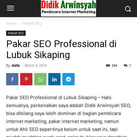
Home
PAKAR SEO
PAKAR SEO
Pakar SEO Professional di
Lubuk Sikaping
By
didik
-
March 9, 2019
344
0
Pakar SEO Professional di Lubuk Sikaping – Halo
semuanya, perkenalkan saya adalah Didik Arwinsyah SEO,
bisa dibilang saya lebih dominan di bagian pembicara
internet marketing, pakar internet marketing, namun
untuk Ahli SEO sepertinya belum untuk saat ini, tapi