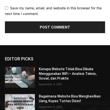
Save my name, email, and website in this browser for the
next time I comment.
EDITOR PICKS
Kenapa Website Tidak Bisa Dibuka
Menggunakan WiFi – Analisis Teknis,
Sosial, dan Praktis
September 9, 2025
Bagaimana Website Bisa Menghasilkan
Uang, Kupas Tuntas Disini!
September 8, 2025