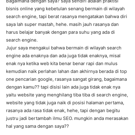
Bagaimana dengan saya? saya sendiri adalah praktisi
bisnis online yang kebetulan senang bermain di wilayah
search engine, tapi berat rasanya mengatakan bahwa diri
saya lah super mastah, hehe. masih jauh rasanya dan
harus belajar banyak dengan para suhu yang ada di
search engine.
Jujur saya mengakui bahwa bermain di wilayah search
engine ada enaknya dan ada juga tidak enaknya, misal
enak nya ketika web kita benar benar rapi dan mulus
kemudian naik perlahan lahan dan akhirnya berada di top
one pencarian google, rasanya sangat girang, bagaimana
dengan kamu?? tapi disisi lain ada juga tidak enak nya
yaitu website yang menghilang tiba tiba di search engine,
website yang tidak juga naik di posisi halaman pertama,
rasanya ada rasa tidak enak, hehe, tapi dengan begitu
justru jadi bertambah ilmu SEO. mungkin anda merasakan
hal yang sama dengan saya??