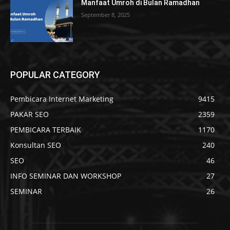
Manfaat Umroh di Bulan Ramadhan
September 8, 2025
POPULAR CATEGORY
Pembicara Internet Marketing
9415
PAKAR SEO
2359
PEMBICARA TERBAIK
1170
Konsultan SEO
240
SEO
46
INFO SEMINAR DAN WORKSHOP
27
SEMINAR
26