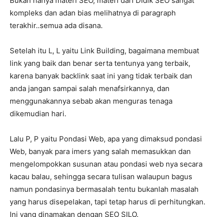
Bukan hanya materi SEO, materi dari DIdik SEO sangat
kompleks dan adan bias melihatnya di paragraph
terakhir..semua ada disana.
Setelah itu L, L yaitu Link Building, bagaimana membuat
link yang baik dan benar serta tentunya yang terbaik,
karena banyak backlink saat ini yang tidak terbaik dan
anda jangan sampai salah menafsirkannya, dan
menggunakannya sebab akan menguras tenaga
dikemudian hari.
Lalu P, P yaitu Pondasi Web, apa yang dimaksud pondasi
Web, banyak para imers yang salah memasukkan dan
mengelompokkan susunan atau pondasi web nya secara
kacau balau, sehingga secara tulisan walaupun bagus
namun pondasinya bermasalah tentu bukanlah masalah
yang harus disepelakan, tapi tetap harus di perhitungkan.
Ini yang dinamakan dengan SEO SILO.