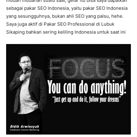
mudah mudahan suatu saat, gelar itu bisa saya dapatkan
sebagai pakar SEO Indonesia, yaitu pakar SEO Indonesia
yang sesungguhnya, bukan ahli SEO yang palsu, hehe.
Saya juga aktif di Pakar SEO Professional di Lubuk
Sikaping bahkan sering keliling Indonesia untuk saat ini