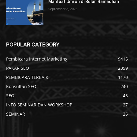
Manfaat Umroh di Bulan Ramadhan
September 8, 2025
POPULAR CATEGORY
Pembicara Internet Marketing
9415
PAKAR SEO
2359
PEMBICARA TERBAIK
1170
Konsultan SEO
240
SEO
46
INFO SEMINAR DAN WORKSHOP
27
SEMINAR
26