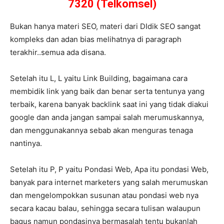
7320 (Telkomsel)
Bukan hanya materi SEO, materi dari DIdik SEO sangat
kompleks dan adan bias melihatnya di paragraph
terakhir..semua ada disana.
Setelah itu L, L yaitu Link Building, bagaimana cara
membidik link yang baik dan benar serta tentunya yang
terbaik, karena banyak backlink saat ini yang tidak diakui
google dan anda jangan sampai salah merumuskannya,
dan menggunakannya sebab akan menguras tenaga
nantinya.
Setelah itu P, P yaitu Pondasi Web, Apa itu pondasi Web,
banyak para internet marketers yang salah merumuskan
dan mengelompokkan susunan atau pondasi web nya
secara kacau balau, sehingga secara tulisan walaupun
bagus namun pondasinya bermasalah tentu bukanlah