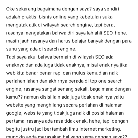
Oke sekarang bagaimana dengan saya? saya sendiri
adalah praktisi bisnis online yang kebetulan suka
mengutak atik di wilayah search engine, tapi berat
rasanya mengatakan bahwa diri saya lah ahli SEO, hehe.
masih jauh rasanya dan harus belajar banyak dengan para
suhu yang ada di search engine.
Tapi saya akui bahwa bermain di wilayah SEO ada
enaknya dan ada juga tidak enaknya, misal enak nya jika
web kita benar benar rapi dan mulus kemudian naik
perlahan lahan dan akhirnya berada di top one search
engine, rasanya sangat senang sekali, bagaimana dengan
kamu?? namun disisi lain ada juga tidak enak nya yaitu
website yang menghilang secara perlahan di halaman
google, website yang tidak juga naik di posisi halaman
pertama, rasanya ada rasa tidak enak, hehe, tapi dengan
begitu justru jadi bertambah ilmu internet marketing.
mungkin anda merasakan hal yang sama dengan saya??