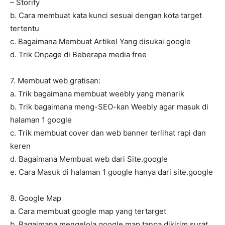
– Storify
b. Cara membuat kata kunci sesuai dengan kota target
tertentu
c. Bagaimana Membuat Artikel Yang disukai google
d. Trik Onpage di Beberapa media free
7. Membuat web gratisan:
a. Trik bagaimana membuat weebly yang menarik
b. Trik bagaimana meng-SEO-kan Weebly agar masuk di
halaman 1 google
c. Trik membuat cover dan web banner terlihat rapi dan
keren
d. Bagaimana Membuat web dari Site.google
e. Cara Masuk di halaman 1 google hanya dari site.google
8. Google Map
a. Cara membuat google map yang tertarget
b. Bagaimana mengelola google map tanpa dikirim surat