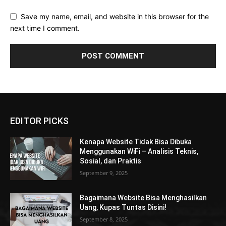
Save my name, email, and website in this browser for the
next time I comment.
EDITOR PICKS
Kenapa Website Tidak Bisa Dibuka
Menggunakan WiFi – Analisis Teknis,
Sosial, dan Praktis
September 9, 2025
Bagaimana Website Bisa Menghasilkan
Uang, Kupas Tuntas Disini!
September 8, 2025