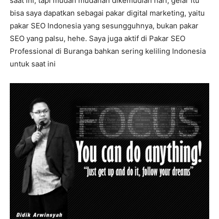
saat ini, tapi mudah mudahan dikemudian hari, gelar itu
bisa saya dapatkan sebagai pakar digital marketing, yaitu
pakar SEO Indonesia yang sesungguhnya, bukan pakar
SEO yang palsu, hehe. Saya juga aktif di Pakar SEO
Professional di Buranga bahkan sering keliling Indonesia
untuk saat ini