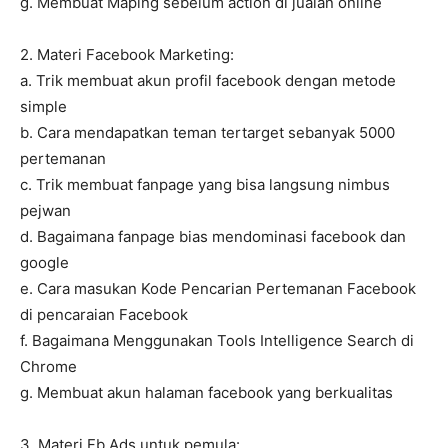
g. Membuat Maping sebelum action di jualan online
2. Materi Facebook Marketing:
a. Trik membuat akun profil facebook dengan metode
simple
b. Cara mendapatkan teman tertarget sebanyak 5000
pertemanan
c. Trik membuat fanpage yang bisa langsung nimbus
pejwan
d. Bagaimana fanpage bias mendominasi facebook dan
google
e. Cara masukan Kode Pencarian Pertemanan Facebook
di pencaraian Facebook
f. Bagaimana Menggunakan Tools Intelligence Search di
Chrome
g. Membuat akun halaman facebook yang berkualitas
3. Materi Fb Ads untuk pemula: