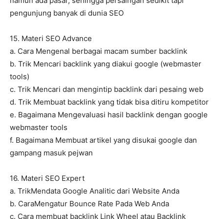
namun ada pasar, sehingga persaingan sedikit tapi
pengunjung banyak di dunia SEO
15. Materi SEO Advance
a. Cara Mengenal berbagai macam sumber backlink
b. Trik Mencari backlink yang diakui google (webmaster
tools)
c. Trik Mencari dan mengintip backlink dari pesaing web
d. Trik Membuat backlink yang tidak bisa ditiru kompetitor
e. Bagaimana Mengevaluasi hasil backlink dengan google
webmaster tools
f. Bagaimana Membuat artikel yang disukai google dan
gampang masuk pejwan
16. Materi SEO Expert
a. TrikMendata Google Analitic dari Website Anda
b. CaraMengatur Bounce Rate Pada Web Anda
c. Cara membuat backlink Link Wheel atau Backlink