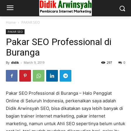
Home
PAKAR SEO
PAKAR SEO
Pakar SEO Professional di
Buranga
By
didik
-
March 9, 2019
297
0
Pakar SEO Professional di Buranga – Halo Penggiat
Online di Seluruh Indonesia, perkenalkan saya adalah
Didik Arwinsyah SEO, bisa dikatakan saya lebih banyak di
bagian trainer internet marketing, pakar internet
marketing, namun untuk Ahli SEO sepertinya belum untuk