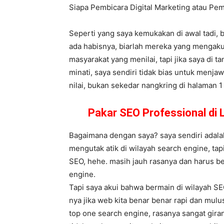
Siapa Pembicara Digital Marketing atau P
Seperti yang saya kemukakan di awal tadi, 
ada habisnya, biarlah mereka yang mengaku
masyarakat yang menilai, tapi jika saya di 
minati, saya sendiri tidak bias untuk menja
nilai, bukan sekedar nangkring di halaman 1 
Pakar SEO Professional di
Bagaimana dengan saya? saya sendiri adalah
mengutak atik di wilayah search engine, tap
SEO, hehe. masih jauh rasanya dan harus be
engine.
Tapi saya akui bahwa bermain di wilayah SE
nya jika web kita benar benar rapi dan mulu
top one search engine, rasanya sangat giran