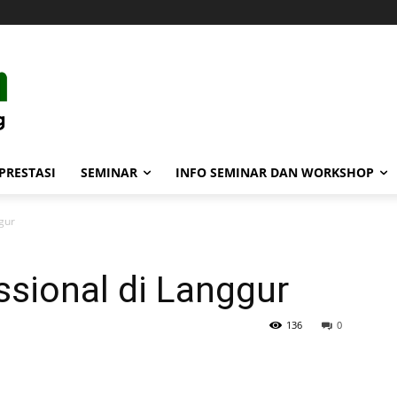
PRESTASI
SEMINAR
INFO SEMINAR DAN WORKSHOP
gur
sional di Langgur
136
0