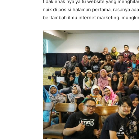
tidak enak nya yaitu website yang menghilan
naik di posisi halaman pertama, rasanya ada 
bertambah ilmu internet marketing. mungk