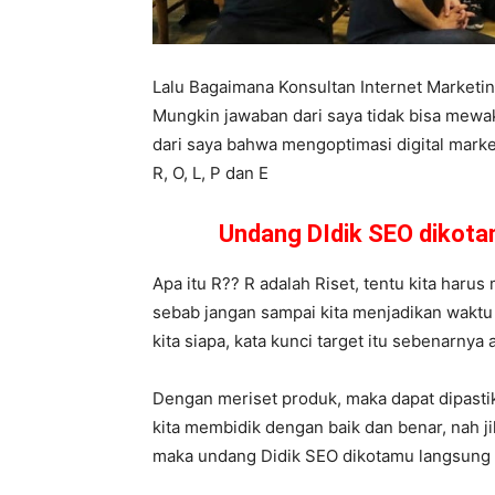
Lalu Bagaimana Konsultan Internet Market
Mungkin jawaban dari saya tidak bisa mewa
dari saya bahwa mengoptimasi digital market
R, O, L, P dan E
Undang DIdik SEO dikot
Apa itu R?? R adalah Riset, tentu kita harus 
sebab jangan sampai kita menjadikan waktu 
kita siapa, kata kunci target itu sebenarnya
Dengan meriset produk, maka dapat dipasti
kita membidik dengan baik dan benar, nah ji
maka undang Didik SEO dikotamu langsung