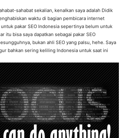
ahabat-sahabat sekalian, kenalkan saya adalah Didik
enghabiskan waktu di bagian pembicara internet
n untuk pakar SEO Indonesia sepertinya belum untuk
lar itu bisa saya dapatkan sebagai pakar SEO
 sesungguhnya, bukan ahli SEO yang palsu, hehe. Saya
gur bahkan sering keliling Indonesia untuk saat ini