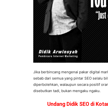
Jika berbincang mengenai pakar digital mark
sebab dari semua yang pintar SEO selalu bil
diperbolehkan, walaupun secara positif ora
disebutkan tadi, bukan mengaku ngaku.
Undang Didik SEO di Kot