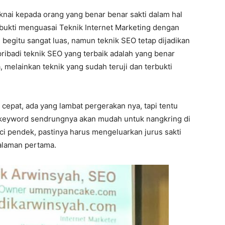
nai kepada orang yang benar benar sakti dalam hal
erbukti menguasai Teknik Internet Marketing dengan
begitu sangat luas, namun teknik SEO tetap dijadikan
pribadi teknik SEO yang terbaik adalah yang benar
, melainkan teknik yang sudah teruji dan terbukti
cepat, ada yang lambat pergerakan nya, tapi tentu
il keyword sendrungnya akan mudah untuk nangkring di
i pendek, pastinya harus mengeluarkan jurus sakti
halaman pertama.