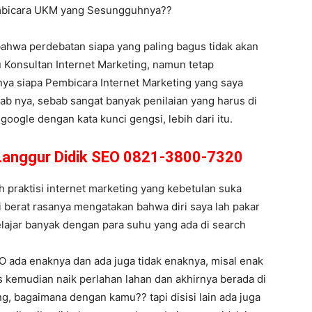
embicara UKM yang Sesungguhnya??
bahwa perdebatan siapa yang paling bagus tidak akan
 Konsultan Internet Marketing, namun tetap
tanya siapa Pembicara Internet Marketing yang saya
wab nya, sebab sangat banyak penilaian yang harus di
google dengan kata kunci gengsi, lebih dari itu.
 Langgur Didik SEO 0821-3800-7320
 praktisi internet marketing yang kebetulan suka
i berat rasanya mengatakan bahwa diri saya lah pakar
lajar banyak dengan para suhu yang ada di search
O ada enaknya dan ada juga tidak enaknya, misal enak
s kemudian naik perlahan lahan dan akhirnya berada di
g, bagaimana dengan kamu?? tapi disisi lain ada juga