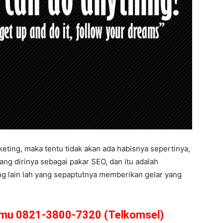
eting, maka tentu tidak akan ada habisnya sepertinya,
ang dirinya sebagai pakar SEO, dan itu adalah
ng lain lah yang sepaptutnya memberikan gelar yang
amu 0821-3800-7320 (Telkomsel)