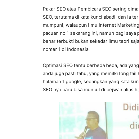
Pakar SEO atau Pembicara SEO sering dimak
SEO, terutama di kata kunci abadi, dan ia t
mumpuni, walaupun ilmu Internet Marketing 
pacuan no 1 sekarang ini, namun bagi saya 
benar terbukti bukan sekedar ilmu teori saja
nomer 1 di Indonesia.
Optimasi SEO tentu berbeda beda, ada yang 
anda juga pasti tahu, yang memilki long ta
halaman 1 google, sedangkan yang kata kunc
SEO nya baru bisa muncul di pejwan alias 