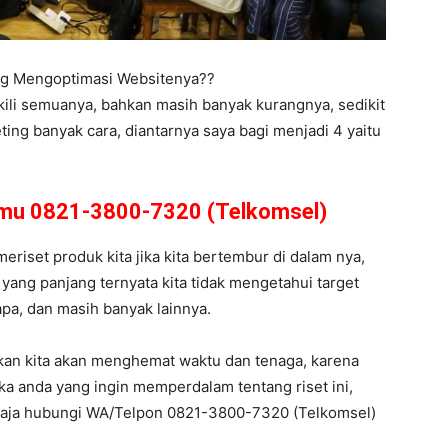
ing Mengoptimasi Websitenya??
kili semuanya, bahkan masih banyak kurangnya, sedikit
ing banyak cara, diantarnya saya bagi menjadi 4 yaitu
amu 0821-3800-7320 (Telkomsel)
meriset produk kita jika kita bertembur di dalam nya,
yang panjang ternyata kita tidak mengetahui target
 apa, dan masih banyak lainnya.
kan kita akan menghemat waktu dan tenaga, karena
ka anda yang ingin memperdalam tentang riset ini,
 aja hubungi WA/Telpon 0821-3800-7320 (Telkomsel)