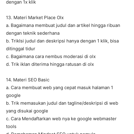
dengan 1x klik
13. Materi Market Place Olx
a. Bagaimana membuat judul dan artikel hingga ribuan
dengan teknik sederhana
b. TrikIsi judul dan deskripsi hanya dengan 1 klik, bisa
ditinggal tidur
c. Bagaimana cara nembus moderasi di olx
d. Trik iklan diterima hingga ratusan di olx
14. Materi SEO Basic
a. Cara membuat web yang cepat masuk halaman 1
google
b. Trik memasukan judul dan tagline/deskripsi di web
yang disukai google
c. Cara Mendaftarkan web nya ke google webmaster
tools