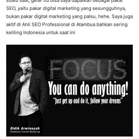
suatu saat, gelar itu bisa saya dapatkan sebagai pakar
SEO, yaitu pakar digital marketing yang sesungguhnya,
bukan pakar digital marketing yang palsu, hehe. Saya juga
aktif di Ahli SEO Professional di Atambua bahkan sering
keliling Indonesia untuk saat ini