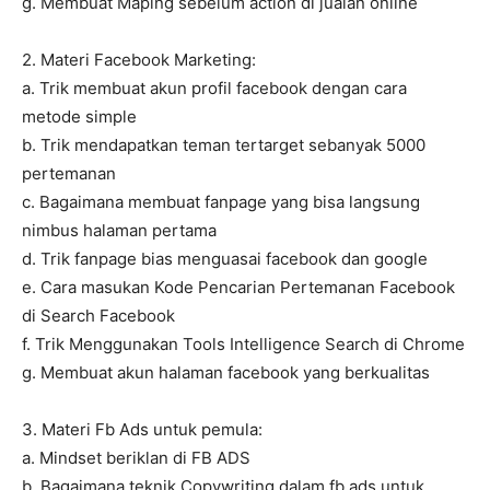
g. Membuat Maping sebelum action di jualan online
2. Materi Facebook Marketing:
a. Trik membuat akun profil facebook dengan cara
metode simple
b. Trik mendapatkan teman tertarget sebanyak 5000
pertemanan
c. Bagaimana membuat fanpage yang bisa langsung
nimbus halaman pertama
d. Trik fanpage bias menguasai facebook dan google
e. Cara masukan Kode Pencarian Pertemanan Facebook
di Search Facebook
f. Trik Menggunakan Tools Intelligence Search di Chrome
g. Membuat akun halaman facebook yang berkualitas
3. Materi Fb Ads untuk pemula:
a. Mindset beriklan di FB ADS
b. Bagaimana teknik Copywriting dalam fb ads untuk