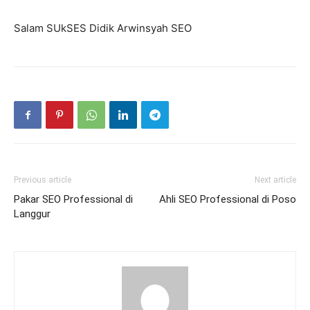
Salam SUkSES Didik Arwinsyah SEO
Previous article
Next article
Pakar SEO Professional di
Ahli SEO Professional di Poso
Langgur