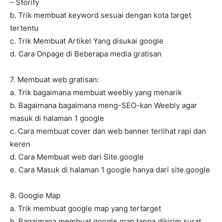
– Storify
b. Trik membuat keyword sesuai dengan kota target
tertentu
c. Trik Membuat Artikel Yang disukai google
d. Cara Onpage di Beberapa media gratisan
7. Membuat web gratisan:
a. Trik bagaimana membuat weebly yang menarik
b. Bagaimana bagaimana meng-SEO-kan Weebly agar
masuk di halaman 1 google
c. Cara membuat cover dan web banner terlihat rapi dan
keren
d. Cara Membuat web dari Site.google
e. Cara Masuk di halaman 1 google hanya dari site.google
8. Google Map
a. Trik membuat google map yang tertarget
b. Bagaimana membuat google map tanpa dikirim surat