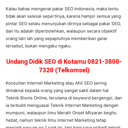
Kalau bahas mengenai pakar SEO Indonesia, maka tentu
tidak akan selesai sepertinya, karena hampir semua yang
pintar SEO selalu menunjukan dirinya sebagai pakar SEO,
dan itu adalah diperbolehkan, walaupun secara objektif
orang lain lah yang sepaptutnya memberikan gelar
tersebut, bukan mengaku ngaku.
Undang Didik SEO di Kotamu 0821-3800-
7320 (Telkomsel)
Konsultan Internet Marketing atau Ahli SEO sering
dimaknai kepada orang yang sangat sakti dalam hal
Teknik Bisnis Online, terutama di keyword bergengsi, dan
ia terbukti menguasai Teknik Internet Marketing dengan
mumpuni, walaupun ilmu Meraih Onset Milyaran begitu
hebat, namun teknik Ilmu Internet Marketing tetap
menjadi pacuan no 1 saat ini, tapi bagi saya pribadi teknik