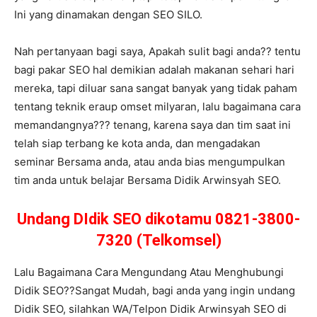
Ini yang dinamakan dengan SEO SILO.
Nah pertanyaan bagi saya, Apakah sulit bagi anda?? tentu
bagi pakar SEO hal demikian adalah makanan sehari hari
mereka, tapi diluar sana sangat banyak yang tidak paham
tentang teknik eraup omset milyaran, lalu bagaimana cara
memandangnya??? tenang, karena saya dan tim saat ini
telah siap terbang ke kota anda, dan mengadakan
seminar Bersama anda, atau anda bias mengumpulkan
tim anda untuk belajar Bersama Didik Arwinsyah SEO.
Undang DIdik SEO dikotamu 0821-3800-
7320 (Telkomsel)
Lalu Bagaimana Cara Mengundang Atau Menghubungi
Didik SEO??Sangat Mudah, bagi anda yang ingin undang
Didik SEO, silahkan WA/Telpon Didik Arwinsyah SEO di