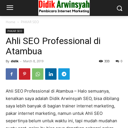
Home
PAKAR SEO
PAKAR SEO
Ahli SEO Professional di
Atambua
By
didik
-
March 8, 2019
333
0
Ahli SEO Professional di Atambua – Halo semuanya,
kenalkan saya adalah Didik Arwinsyah SEO, bisa dibilang
saya lebih banyak di bagian trainer internet marketing,
pakar internet marketing, namun untuk Ahli SEO
sepertinya belum untuk waktu ini, tapi mudah mudahan