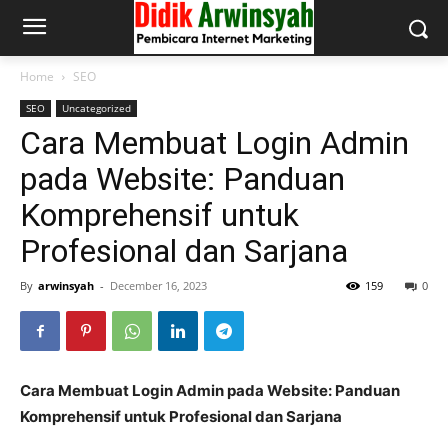
Home
SEO
SEO
Uncategorized
Cara Membuat Login Admin
pada Website: Panduan
Komprehensif untuk
Profesional dan Sarjana
By
arwinsyah
-
December 16, 2023
159
0
Cara Membuat Login Admin pada Website: Panduan
Komprehensif untuk Profesional dan Sarjana