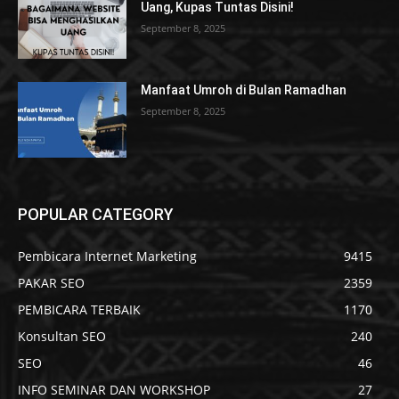
Uang, Kupas Tuntas Disini!
September 8, 2025
Manfaat Umroh di Bulan Ramadhan
September 8, 2025
POPULAR CATEGORY
Pembicara Internet Marketing
9415
PAKAR SEO
2359
PEMBICARA TERBAIK
1170
Konsultan SEO
240
SEO
46
INFO SEMINAR DAN WORKSHOP
27