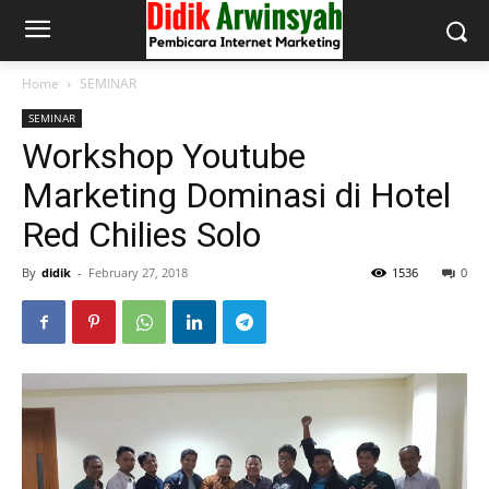
Home
SEMINAR
SEMINAR
Workshop Youtube
Marketing Dominasi di Hotel
Red Chilies Solo
By
didik
-
February 27, 2018
1536
0