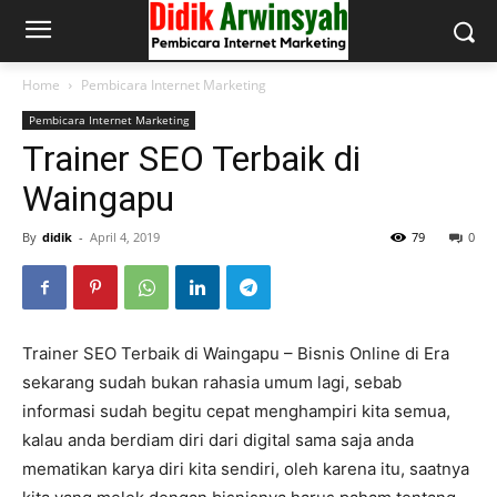
Home
Pembicara Internet Marketing
Pembicara Internet Marketing
Trainer SEO Terbaik di
Waingapu
By
didik
-
April 4, 2019
79
0
Trainer SEO Terbaik di Waingapu – Bisnis Online di Era
sekarang sudah bukan rahasia umum lagi, sebab
informasi sudah begitu cepat menghampiri kita semua,
kalau anda berdiam diri dari digital sama saja anda
mematikan karya diri kita sendiri, oleh karena itu, saatnya