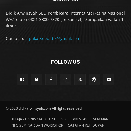
Didik Arwinsyah SEO Pembicara Internet Marketing Nasional
WA/Telpon 0821-3800-7320 (Telkomsel) "Sampaikan walau 1
Ilmu"
Contact us:
pakarseodidik@gmail.com
FOLLOW US
© 2020 didikarwinsyah.com All rights reserved
BELAJAR BISNIS MARKETING
SEO
PRESTASI
SEMINAR
INFO SEMINAR DAN WORKSHOP
CATATAN KEHIDUPAN