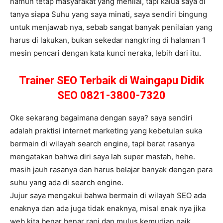
namun tetap masyarakat yang menilai, tapi kalua saya di
tanya siapa Suhu yang saya minati, saya sendiri bingung
untuk menjawab nya, sebab sangat banyak penilaian yang
harus di lakukan, bukan sekedar nangkring di halaman 1
mesin pencari dengan kata kunci neraka, lebih dari itu.
Trainer SEO Terbaik di Waingapu Didik
SEO 0821-3800-7320
Oke sekarang bagaimana dengan saya? saya sendiri
adalah praktisi internet marketing yang kebetulan suka
bermain di wilayah search engine, tapi berat rasanya
mengatakan bahwa diri saya lah super mastah, hehe.
masih jauh rasanya dan harus belajar banyak dengan para
suhu yang ada di search engine.
Jujur saya mengakui bahwa bermain di wilayah SEO ada
enaknya dan ada juga tidak enaknya, misal enak nya jika
web kita benar benar rapi dan mulus kemudian naik