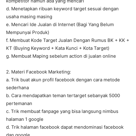
kompetitor namun ada yang mencari
d. Menetapkan ribuan keyword target sesuai dengan
usaha masing masing
e. Mencari Ide Jualan di Internet (Bagi Yang Belum
Mempunyai Produk)
f. Membuat Kode Target Jualan Dengan Rumus BK + KK +
KT (Buying Keyword + Kata Kunci + Kota Target)
g. Membuat Maping sebelum action di jualan online
2. Materi Facebook Marketing:
a. Trik buat akun profil facebook dengan cara metode
sederhana
b. Cara mendapatkan teman tertarget sebanyak 5000
pertemanan
c. Trik membuat fanpage yang bisa langsung nimbus
halaman 1 google
d. Trik halaman facebook dapat mendominasi facebook
dan google