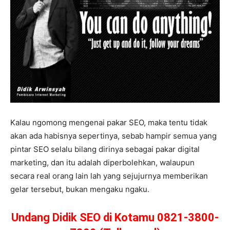
Kalau ngomong mengenai pakar SEO, maka tentu tidak
akan ada habisnya sepertinya, sebab hampir semua yang
pintar SEO selalu bilang dirinya sebagai pakar digital
marketing, dan itu adalah diperbolehkan, walaupun
secara real orang lain lah yang sejujurnya memberikan
gelar tersebut, bukan mengaku ngaku.
Undang Didik SEO di Kotamu 0821-3800-