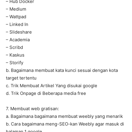
– Hub Docker
– Medium
– Wattpad
– Linked In
– Slideshare
– Academia
– Scribd
– Kaskus
– Storify
b. Bagaimana membuat kata kunci sesuai dengan kota
target tertentu
c. Trik Membuat Artikel Yang disukai google
d. Trik Onpage di Beberapa media free
7. Membuat web gratisan:
a. Bagaimana bagaimana membuat weebly yang menarik
b. Cara bagaimana meng-SEO-kan Weebly agar masuk di
halaman 1 google