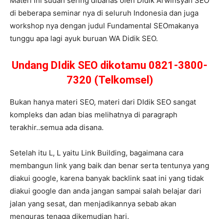
Materi ini sudah sering dibahas oleh Didik Arwinsyah SEO
di beberapa seminar nya di seluruh Indonesia dan juga
workshop nya dengan judul Fundamental SEOmakanya
tunggu apa lagi ayuk buruan WA Didik SEO.
Undang DIdik SEO dikotamu 0821-3800-
7320 (Telkomsel)
Bukan hanya materi SEO, materi dari DIdik SEO sangat
kompleks dan adan bias melihatnya di paragraph
terakhir..semua ada disana.
Setelah itu L, L yaitu Link Building, bagaimana cara
membangun link yang baik dan benar serta tentunya yang
diakui google, karena banyak backlink saat ini yang tidak
diakui google dan anda jangan sampai salah belajar dari
jalan yang sesat, dan menjadikannya sebab akan
menguras tenaga dikemudian hari.