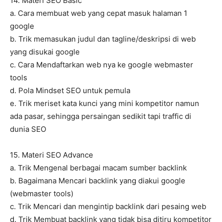
14. Materi SEO Basic
a. Cara membuat web yang cepat masuk halaman 1
google
b. Trik memasukan judul dan tagline/deskripsi di web
yang disukai google
c. Cara Mendaftarkan web nya ke google webmaster
tools
d. Pola Mindset SEO untuk pemula
e. Trik meriset kata kunci yang mini kompetitor namun
ada pasar, sehingga persaingan sedikit tapi traffic di
dunia SEO
15. Materi SEO Advance
a. Trik Mengenal berbagai macam sumber backlink
b. Bagaimana Mencari backlink yang diakui google
(webmaster tools)
c. Trik Mencari dan mengintip backlink dari pesaing web
d. Trik Membuat backlink yang tidak bisa ditiru kompetitor