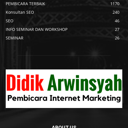
PEMBICARA TERBAIK
1170
Konsultan SEO
240
SEO
46
INFO SEMINAR DAN WORKSHOP
27
SEMINAR
26
ABOUT US