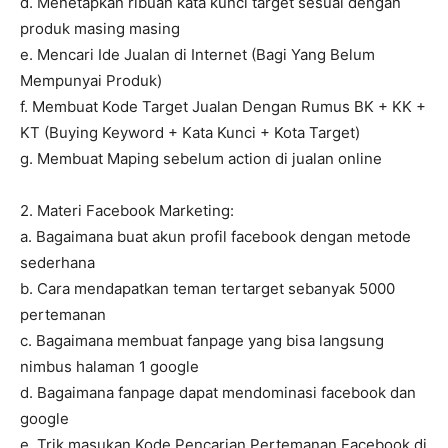
d. Menetapkan ribuan kata kunci target sesuai dengan
produk masing masing
e. Mencari Ide Jualan di Internet (Bagi Yang Belum
Mempunyai Produk)
f. Membuat Kode Target Jualan Dengan Rumus BK + KK +
KT (Buying Keyword + Kata Kunci + Kota Target)
g. Membuat Maping sebelum action di jualan online
2. Materi Facebook Marketing:
a. Bagaimana buat akun profil facebook dengan metode
sederhana
b. Cara mendapatkan teman tertarget sebanyak 5000
pertemanan
c. Bagaimana membuat fanpage yang bisa langsung
nimbus halaman 1 google
d. Bagaimana fanpage dapat mendominasi facebook dan
google
e. Trik masukan Kode Pencarian Pertemanan Facebook di