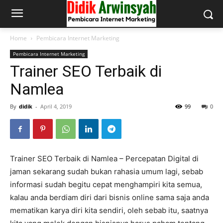
Home
Pembicara Internet Marketing
Pembicara Internet Marketing
Trainer SEO Terbaik di
Namlea
By
didik
-
April 4, 2019
99
0
Trainer SEO Terbaik di Namlea – Percepatan Digital di
jaman sekarang sudah bukan rahasia umum lagi, sebab
informasi sudah begitu cepat menghampiri kita semua,
kalau anda berdiam diri dari bisnis online sama saja anda
mematikan karya diri kita sendiri, oleh sebab itu, saatnya