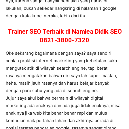
nya, karena sangat banyak penilaian yang harus di
lakukan, bukan sekedar nangkring di halaman 1 google
dengan kata kunci neraka, lebih dari itu.
Trainer SEO Terbaik di Namlea Didik SEO
0821-3800-7320
Oke sekarang bagaimana dengan saya? saya sendiri
adalah praktisi internet marketing yang kebetulan suka
mengutak atik di wilayah search engine, tapi berat
rasanya mengatakan bahwa diri saya lah super mastah,
hehe. masih jauh rasanya dan harus belajar banyak
dengan para suhu yang ada di search engine.
Jujur saya akui bahwa bermain di wilayah digital
marketing ada enaknya dan ada juga tidak enaknya, misal
enak nya jika web kita benar benar rapi dan mulus
kemudian naik perlahan lahan dan akhirnya berada di
posisi teratas pencarian google, rasanya sangat girang,