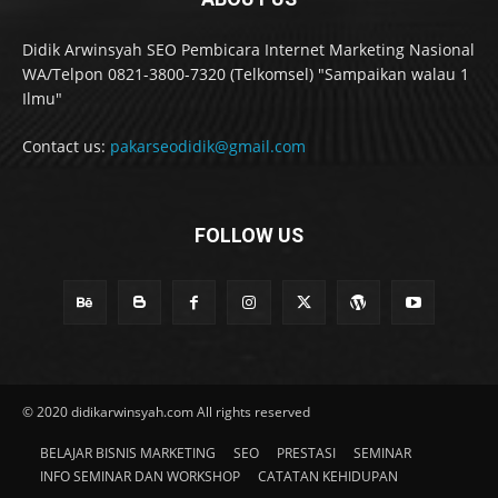
Didik Arwinsyah SEO Pembicara Internet Marketing Nasional
WA/Telpon 0821-3800-7320 (Telkomsel) "Sampaikan walau 1
Ilmu"
Contact us:
pakarseodidik@gmail.com
FOLLOW US
© 2020 didikarwinsyah.com All rights reserved
BELAJAR BISNIS MARKETING
SEO
PRESTASI
SEMINAR
INFO SEMINAR DAN WORKSHOP
CATATAN KEHIDUPAN