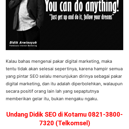
Kalau bahas mengenai pakar digital marketing, maka
tentu tidak akan selesai sepertinya, karena hampir semua
yang pintar SEO selalu menunjukan dirinya sebagai pakar
digital marketing, dan itu adalah diperbolehkan, walaupun
secara positif orang lain lah yang sepaptutnya
memberikan gelar itu, bukan mengaku ngaku.
Undang Didik SEO di Kotamu 0821-3800-
7320 (Telkomsel)