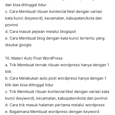
dan bisa ditinggal tidur
c. Cara Membuat ribuan konten/artikel dengan variasi
kata kunci (keyword), kecamatan, kabupaten/kota dan
povinsi
d. Cara masuk pejwan melalui blogspot
e. Cara Membuat blog dengan kata kunci tertentu yang
disukai google
10. Materi Auto Post WordPress
a. Trik Membuat ternak ribuan wordpress hanya dengan 1
klik
b. Cara Melakukan auto post wordpress hanya dengan 1
klik dan bisa ditinggal tidur
c. Trik Membuat ribuan konten/artikel dengan variasi kata
kunci (keyword), kecamatan, kabupaten/kota dan povinsi
d. Cara trik masuk halaman pertama melalui wordpress
e. Bagaimana Membuat wordpress dengan keyword