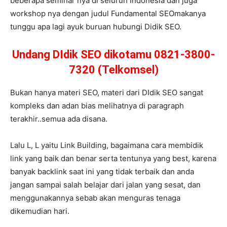
beberapa seminar nya di seluruh Indonesia dan juga
workshop nya dengan judul Fundamental SEOmakanya
tunggu apa lagi ayuk buruan hubungi Didik SEO.
Undang DIdik SEO dikotamu 0821-3800-
7320 (Telkomsel)
Bukan hanya materi SEO, materi dari DIdik SEO sangat
kompleks dan adan bias melihatnya di paragraph
terakhir..semua ada disana.
Lalu L, L yaitu Link Building, bagaimana cara membidik
link yang baik dan benar serta tentunya yang best, karena
banyak backlink saat ini yang tidak terbaik dan anda
jangan sampai salah belajar dari jalan yang sesat, dan
menggunakannya sebab akan menguras tenaga
dikemudian hari.