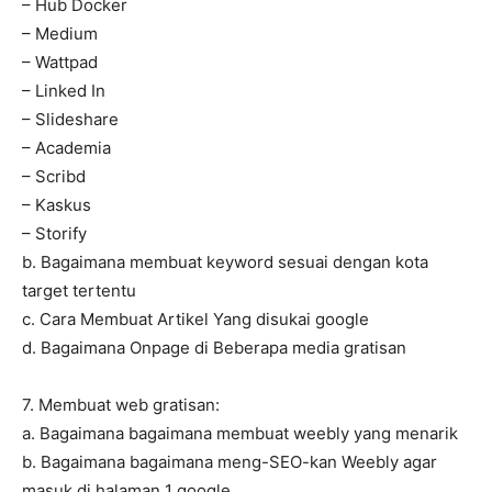
– Hub Docker
– Medium
– Wattpad
– Linked In
– Slideshare
– Academia
– Scribd
– Kaskus
– Storify
b. Bagaimana membuat keyword sesuai dengan kota
target tertentu
c. Cara Membuat Artikel Yang disukai google
d. Bagaimana Onpage di Beberapa media gratisan
7. Membuat web gratisan:
a. Bagaimana bagaimana membuat weebly yang menarik
b. Bagaimana bagaimana meng-SEO-kan Weebly agar
masuk di halaman 1 google