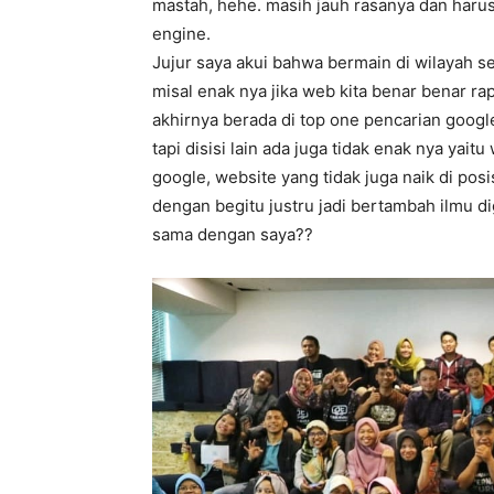
mastah, hehe. masih jauh rasanya dan harus
engine.
Jujur saya akui bahwa bermain di wilayah s
misal enak nya jika web kita benar benar r
akhirnya berada di top one pencarian goog
tapi disisi lain ada juga tidak enak nya ya
google, website yang tidak juga naik di pos
dengan begitu justru jadi bertambah ilmu d
sama dengan saya??