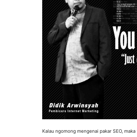
Kalau ngomong mengenai pakar SEO, maka te