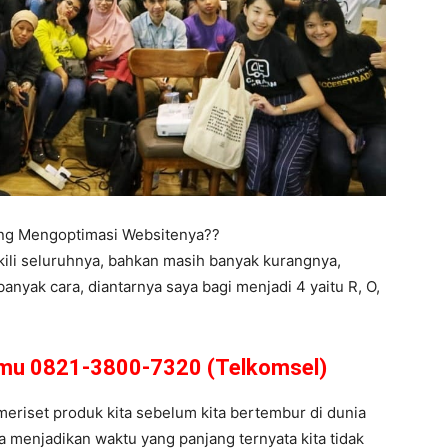
ing Mengoptimasi Websitenya??
kili seluruhnya, bahkan masih banyak kurangnya,
nyak cara, diantarnya saya bagi menjadi 4 yaitu R, O,
amu 0821-3800-7320 (Telkomsel)
 meriset produk kita sebelum kita bertembur di dunia
a menjadikan waktu yang panjang ternyata kita tidak