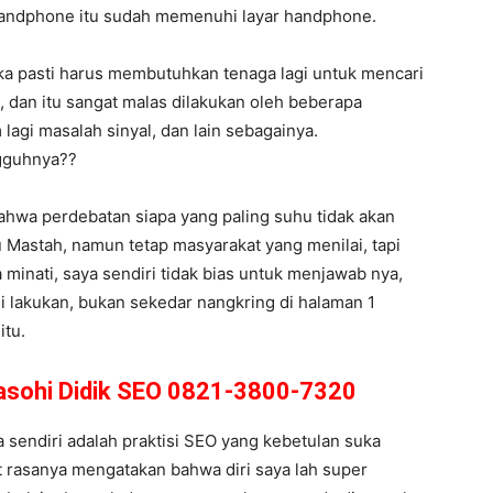
 handphone itu sudah memenuhi layar handphone.
ka pasti harus membutuhkan tenaga lagi untuk mencari
 dan itu sangat malas dilakukan oleh beberapa
 lagi masalah sinyal, dan lain sebagainya.
ngguhnya??
 bahwa perdebatan siapa yang paling suhu tidak akan
 Mastah, namun tetap masyarakat yang menilai, tapi
 minati, saya sendiri tidak bias untuk menjawab nya,
i lakukan, bukan sekedar nangkring di halaman 1
itu.
Masohi Didik SEO 0821-3800-7320
sendiri adalah praktisi SEO yang kebetulan suka
at rasanya mengatakan bahwa diri saya lah super