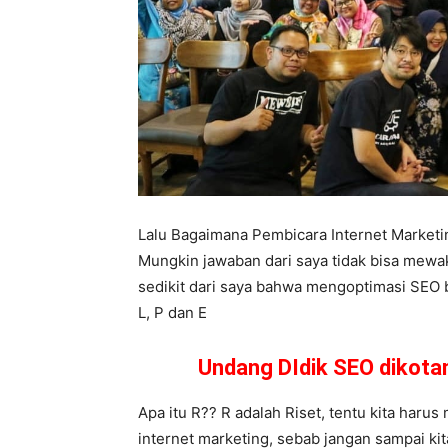
Lalu Bagaimana Pembicara Internet Market
Mungkin jawaban dari saya tidak bisa mewa
sedikit dari saya bahwa mengoptimasi SEO ba
L, P dan E
Undang DIdik SEO dikot
Apa itu R?? R adalah Riset, tentu kita harus
internet marketing, sebab jangan sampai kit