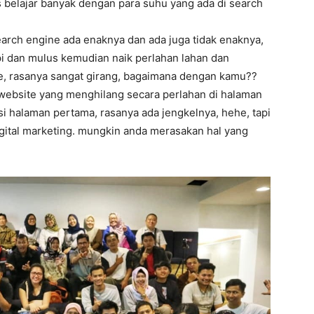
 belajar banyak dengan para suhu yang ada di search
earch engine ada enaknya dan ada juga tidak enaknya,
api dan mulus kemudian naik perlahan lahan dan
le, rasanya sangat girang, bagaimana dengan kamu??
itu website yang menghilang secara perlahan di halaman
isi halaman pertama, rasanya ada jengkelnya, hehe, tapi
igital marketing. mungkin anda merasakan hal yang