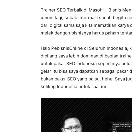
Trainer SEO Terbaik di Masohi – Bisnis Men
umum lagi, sebab informasi sudah begitu ce
dari digital sama saja kita mematikan karya d
melek dengan bisnisnya harus paham tentang
Halo PebisnisOnline di Seluruh Indonesia, 
dibilang saya lebih dominan di bagian train
untuk pakar SEO Indonesia sepertinya belum
gelar itu bisa saya dapatkan sebagai pakar 
bukan pakar SEO yang palsu, hehe. Saya jug
keliling Indonesia untuk saat ini