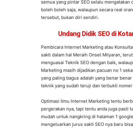
semua yang pintar SEO selalu mengatakan di
boleh boleh saja, walaupun secara real ora
tersebut, bukan diri sendiri.
Undang Didik SEO di Kot
Pembicara Internet Marketing atau Konsult
sakti dalam hal Meraih Onset Milyaran, teru
menguasai Teknik SEO dengan baik, walaupu
Marketing masih dijadikan pacuan no 1 sekara
yang paling bagus adalah yang benar benar 
teknik yang sudah teruji dan terbukti nomer 
Optimasi Ilmu Internet Marketing tentu berb
pergerakan nya, tapi tentu anda juga pasti
mudah untuk nangkring di halaman 1 google
mengeluarkan jurus sakti SEO nya baru bisa