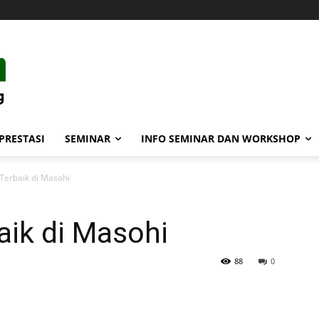
PRESTASI
SEMINAR
INFO SEMINAR DAN WORKSHOP
Terbaik di Masohi
aik di Masohi
88
0