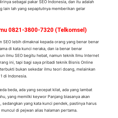
rinya sebagai pakar SEO Indonesia, dan itu adalah
ng lain lah yang sepaptutnya memberikan gelar
amu 0821-3800-7320 (Telkomsel)
an SEO lebih dimaknai kepada orang yang benar benar
tama di kata kunci neraka, dan ia benar benar
n ilmu SEO begitu hebat, namun teknik Ilmu Internet
ng ini, tapi bagi saya pribadi teknik Bisnis Online
terbukti bukan sekedar ilmu teori doang, melainkan
1 di Indonesia.
eda beda, ada yang secepat kilat, ada yang lambat
 tahu, yang memilki keywor Panjang biasanya akan
, sedangkan yang kata kunci pendek, pastinya harus
 muncul di pejwan alias halaman pertama.