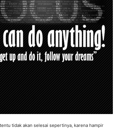
ntu tidak akan selesai sepertinya, karena hampir