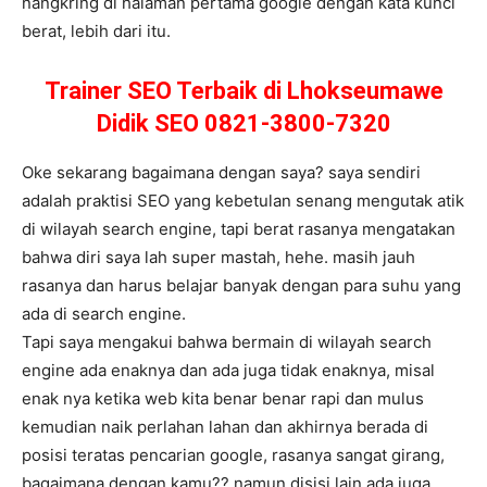
nangkring di halaman pertama google dengan kata kunci
berat, lebih dari itu.
Trainer SEO Terbaik di Lhokseumawe
Didik SEO 0821-3800-7320
Oke sekarang bagaimana dengan saya? saya sendiri
adalah praktisi SEO yang kebetulan senang mengutak atik
di wilayah search engine, tapi berat rasanya mengatakan
bahwa diri saya lah super mastah, hehe. masih jauh
rasanya dan harus belajar banyak dengan para suhu yang
ada di search engine.
Tapi saya mengakui bahwa bermain di wilayah search
engine ada enaknya dan ada juga tidak enaknya, misal
enak nya ketika web kita benar benar rapi dan mulus
kemudian naik perlahan lahan dan akhirnya berada di
posisi teratas pencarian google, rasanya sangat girang,
bagaimana dengan kamu?? namun disisi lain ada juga