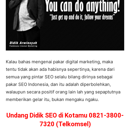
Kalau bahas mengenai pakar digital marketing, maka
tentu tidak akan ada habisnya sepertinya, karena dari
semua yang pintar SEO selalu bilang dirinya sebagai
pakar SEO Indonesia, dan itu adalah diperbolehkan,
walaupun secara positif orang lain lah yang sepaptutnya
memberikan gelar itu, bukan mengaku ngaku.
Undang Didik SEO di Kotamu 0821-3800-
7320 (Telkomsel)