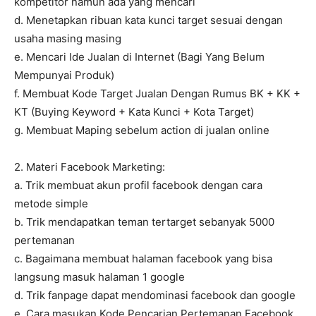
kompetitor namun ada yang mencari
d. Menetapkan ribuan kata kunci target sesuai dengan
usaha masing masing
e. Mencari Ide Jualan di Internet (Bagi Yang Belum
Mempunyai Produk)
f. Membuat Kode Target Jualan Dengan Rumus BK + KK +
KT (Buying Keyword + Kata Kunci + Kota Target)
g. Membuat Maping sebelum action di jualan online
2. Materi Facebook Marketing:
a. Trik membuat akun profil facebook dengan cara
metode simple
b. Trik mendapatkan teman tertarget sebanyak 5000
pertemanan
c. Bagaimana membuat halaman facebook yang bisa
langsung masuk halaman 1 google
d. Trik fanpage dapat mendominasi facebook dan google
e. Cara masukan Kode Pencarian Pertemanan Facebook