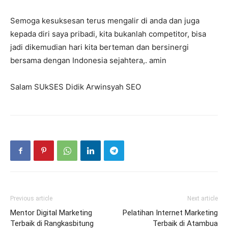
Semoga kesuksesan terus mengalir di anda dan juga
kepada diri saya pribadi, kita bukanlah competitor, bisa
jadi dikemudian hari kita berteman dan bersinergi
bersama dengan Indonesia sejahtera,. amin
Salam SUkSES Didik Arwinsyah SEO
Previous article
Next article
Mentor Digital Marketing
Pelatihan Internet Marketing
Terbaik di Rangkasbitung
Terbaik di Atambua