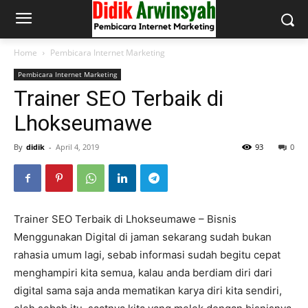
Home
Pembicara Internet Marketing
Pembicara Internet Marketing
Trainer SEO Terbaik di
Lhokseumawe
By
didik
-
April 4, 2019
93
0
Trainer SEO Terbaik di Lhokseumawe – Bisnis
Menggunakan Digital di jaman sekarang sudah bukan
rahasia umum lagi, sebab informasi sudah begitu cepat
menghampiri kita semua, kalau anda berdiam diri dari
digital sama saja anda mematikan karya diri kita sendiri,