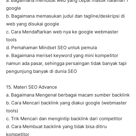
a. Bagaimana membuat web yang cepat masuk halaman 1
google
b. Bagaimana memasukan judul dan tagline/deskripsi di
web yang disukai google
c. Cara Mendaftarkan web nya ke google webmaster
tools
d. Pemahaman Mindset SEO untuk pemula
e. Bagaimana meriset keyword yang mini kompetitor
namun ada pasar, sehingga persaingan tidak banyak tapi
pengunjung banyak di dunia SEO
15. Materi SEO Advance
a. Bagaimana Mengenal berbagai macam sumber backlink
b. Cara Mencari backlink yang diakui google (webmaster
tools)
c. Trik Mencari dan mengintip backlink dari competitor
d. Cara Membuat backlink yang tidak bisa ditiru
kompetitor