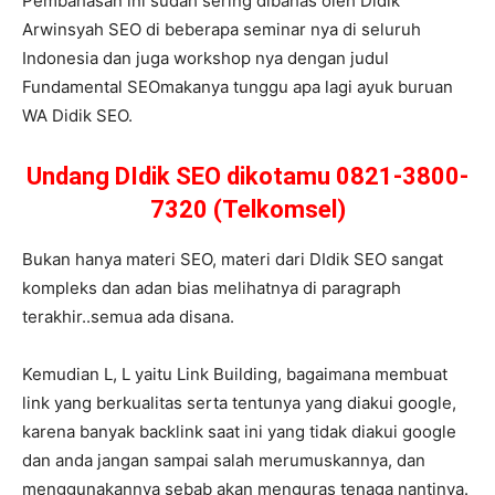
Pembahasan ini sudah sering dibahas oleh Didik
Arwinsyah SEO di beberapa seminar nya di seluruh
Indonesia dan juga workshop nya dengan judul
Fundamental SEOmakanya tunggu apa lagi ayuk buruan
WA Didik SEO.
Undang DIdik SEO dikotamu 0821-3800-
7320 (Telkomsel)
Bukan hanya materi SEO, materi dari DIdik SEO sangat
kompleks dan adan bias melihatnya di paragraph
terakhir..semua ada disana.
Kemudian L, L yaitu Link Building, bagaimana membuat
link yang berkualitas serta tentunya yang diakui google,
karena banyak backlink saat ini yang tidak diakui google
dan anda jangan sampai salah merumuskannya, dan
menggunakannya sebab akan menguras tenaga nantinya.