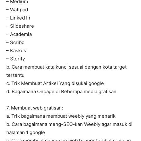
– Medium
– Wattpad
– Linked In
– Slideshare
– Academia
– Scribd
– Kaskus
– Storify
b. Cara membuat kata kunci sesuai dengan kota target
tertentu
c. Trik Membuat Artikel Yang disukai google
d. Bagaimana Onpage di Beberapa media gratisan
7. Membuat web gratisan:
a. Trik bagaimana membuat weebly yang menarik
b. Cara bagaimana meng-SEO-kan Weebly agar masuk di
halaman 1 google
c. Cara membuat cover dan web banner terlihat rapi dan