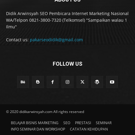
Didik Arwinsyah SEO Pembicara Internet Marketing Nasional
WA/Telpon 0821-3800-7320 (Telkomsel) "Sampaikan walau 1
Ilmu"
Contact us:
pakarseodidik@gmail.com
FOLLOW US
© 2020 didikarwinsyah.com All rights reserved
BELAJAR BISNIS MARKETING
SEO
PRESTASI
SEMINAR
INFO SEMINAR DAN WORKSHOP
CATATAN KEHIDUPAN