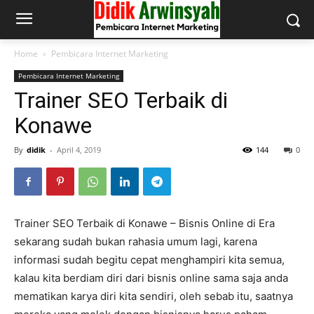
Home
Pembicara Internet Marketing
Pembicara Internet Marketing
Trainer SEO Terbaik di
Konawe
By
didik
-
April 4, 2019
144
0
Trainer SEO Terbaik di Konawe – Bisnis Online di Era
sekarang sudah bukan rahasia umum lagi, karena
informasi sudah begitu cepat menghampiri kita semua,
kalau kita berdiam diri dari bisnis online sama saja anda
mematikan karya diri kita sendiri, oleh sebab itu, saatnya