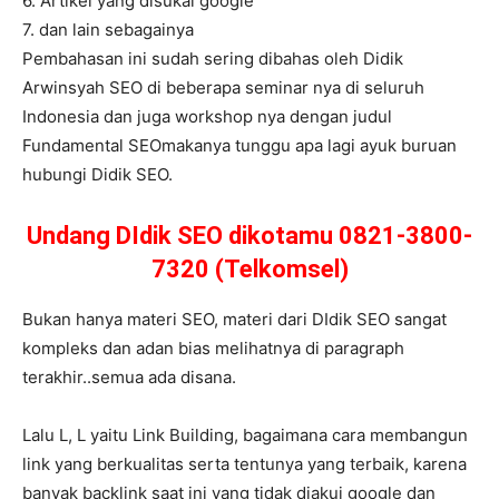
6. Artikel yang disukai google
7. dan lain sebagainya
Pembahasan ini sudah sering dibahas oleh Didik
Arwinsyah SEO di beberapa seminar nya di seluruh
Indonesia dan juga workshop nya dengan judul
Fundamental SEOmakanya tunggu apa lagi ayuk buruan
hubungi Didik SEO.
Undang DIdik SEO dikotamu 0821-3800-
7320 (Telkomsel)
Bukan hanya materi SEO, materi dari DIdik SEO sangat
kompleks dan adan bias melihatnya di paragraph
terakhir..semua ada disana.
Lalu L, L yaitu Link Building, bagaimana cara membangun
link yang berkualitas serta tentunya yang terbaik, karena
banyak backlink saat ini yang tidak diakui google dan