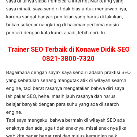
saya di tanya siapa Pembicara Internet Marketing yang
saya minati, saya sendiri tidak bias untuk menjawab nya,
karena sangat banyak penilaian yang harus di lakukan,
bukan sekedar nangkring di halaman pertama mesin
pencari dengan kata kunci abadi, lebih dari itu.
Trainer SEO Terbaik di Konawe Didik SEO
0821-3800-7320
Bagaimana dengan saya? saya sendiri adalah praktisi SEO
yang kebetulan senang mengutak atik di wilayah search
engine, tapi berat rasanya mengatakan bahwa diri saya
lah pakar SEO, hehe. masih jauh rasanya dan harus
belajar banyak dengan para suhu yang ada di search
engine.
Tapi saya mengakui bahwa bermain di wilayah SEO ada
enaknya dan ada juga tidak enaknya, misal enak nya jika
web kita benar benar rapi dan mulus kemudian naik