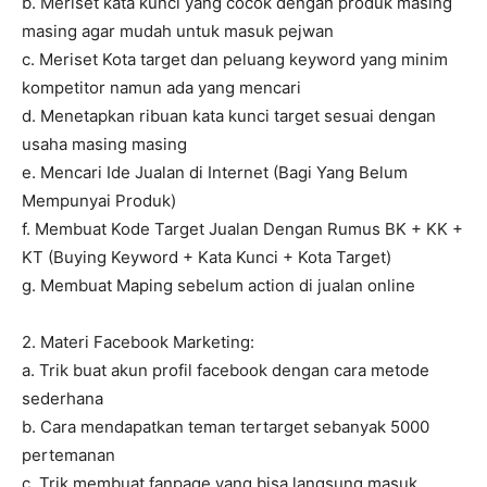
b. Meriset kata kunci yang cocok dengan produk masing
masing agar mudah untuk masuk pejwan
c. Meriset Kota target dan peluang keyword yang minim
kompetitor namun ada yang mencari
d. Menetapkan ribuan kata kunci target sesuai dengan
usaha masing masing
e. Mencari Ide Jualan di Internet (Bagi Yang Belum
Mempunyai Produk)
f. Membuat Kode Target Jualan Dengan Rumus BK + KK +
KT (Buying Keyword + Kata Kunci + Kota Target)
g. Membuat Maping sebelum action di jualan online
2. Materi Facebook Marketing:
a. Trik buat akun profil facebook dengan cara metode
sederhana
b. Cara mendapatkan teman tertarget sebanyak 5000
pertemanan
c. Trik membuat fanpage yang bisa langsung masuk