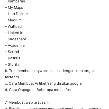
– Kumparan
– My Maps
– Hub Docker
– Medium
– Wattpad
– Linked In
– Slideshare
– Academia
– Scribd
– Kaskus
– Storify
b. Trik membuat keyword sesuai dengan kota target
tertentu
c. Cara Membuat Artikel Yang disukai google
d. Cara Onpage di Beberapa media free
7. Membuat web gratisan:
a. Bagaimana bagaimana membuat weebly yang menarik