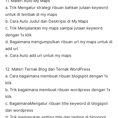
11. Materi Auto My Maps
a. Trik Mengatur strategi ribuan bahkan jutaan keyword
untuk di tembak di my maps
b. Cara Auto Judul dan Deskripsi di My Maps
c. Trik Menjalankan my maps sampai jutaan keyword
dengan 1x klik
d. Bagaimana mengumpulkan ribuan url my maps untuk di
add url
e. Cara Auto add url untuk my maps
12. Materi Ternak Blog dan Ternak WordPress
a. Cara bagaimana membuat ribuan blogspot dengan 1x
klik
b. Trik bagaimana membuat ribuan wordpress dengan 1x
klik
c. BagaimanaMengatur ribuan title keyword di blogspot
dan wordpress
d. Trik memasukan setting title dan tagline di blogspot