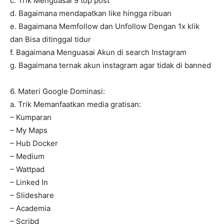
c. Trik Menguasai 9 top post
d. Bagaimana mendapatkan like hingga ribuan
e. Bagaimana Memfollow dan Unfollow Dengan 1x klik
dan Bisa ditinggal tidur
f. Bagaimana Menguasai Akun di search Instagram
g. Bagaimana ternak akun instagram agar tidak di banned
6. Materi Google Dominasi:
a. Trik Memanfaatkan media gratisan:
– Kumparan
– My Maps
– Hub Docker
– Medium
– Wattpad
– Linked In
– Slideshare
– Academia
– Scribd