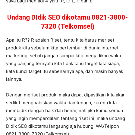
saya bagi menjadi 4 yaitu R, O, L, P dan E
Undang DIdik SEO dikotamu 0821-3800-
7320 (Telkomsel)
Apa itu R?? R adalah Riset, tentu kita harus meriset
produk kita sebelum kita bertembur di dunia internet
marketing, sebab jangan sampai kita menjadikan waktu
yang panjang ternyata kita tidak tahu target kita siapa,
kata kunci target itu sebenarnya apa, dan masih banyak
lainnya.
Dengan meriset produk, maka dapat dipastikan kita akan
sedikit menghabiskan waktu dan tenaga, karena kita
membidik dengan baik dan benar, nah jika kamu semua
yang ingin memperdalam tentang riset ini, maka undang
Didik SEO dikotamu langsung aja hubungi WA/Telpon
0821-3800-7320 (Telkomsel)