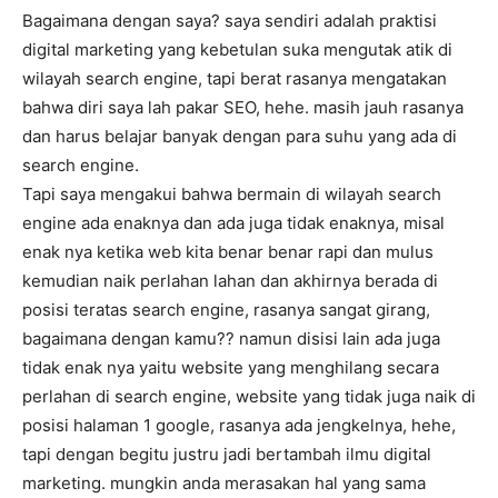
Bagaimana dengan saya? saya sendiri adalah praktisi
digital marketing yang kebetulan suka mengutak atik di
wilayah search engine, tapi berat rasanya mengatakan
bahwa diri saya lah pakar SEO, hehe. masih jauh rasanya
dan harus belajar banyak dengan para suhu yang ada di
search engine.
Tapi saya mengakui bahwa bermain di wilayah search
engine ada enaknya dan ada juga tidak enaknya, misal
enak nya ketika web kita benar benar rapi dan mulus
kemudian naik perlahan lahan dan akhirnya berada di
posisi teratas search engine, rasanya sangat girang,
bagaimana dengan kamu?? namun disisi lain ada juga
tidak enak nya yaitu website yang menghilang secara
perlahan di search engine, website yang tidak juga naik di
posisi halaman 1 google, rasanya ada jengkelnya, hehe,
tapi dengan begitu justru jadi bertambah ilmu digital
marketing. mungkin anda merasakan hal yang sama