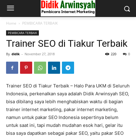
Home
PEMBICARA TERBAIK
PEMBICARA TERBAIK
Trainer SEO di Tiakur Terbaik
By
didik
-
November 27, 2018
220
0
Trainer SEO di Tiakur Terbaik – Halo Para UKM di Seluruh
Indonesia, perkenalkan saya adalah Didik Arwinsyah SEO,
bisa dibilang saya lebih menghabiskan waktu di bagian
trainer internet marketing, pakar internet marketing,
namun untuk pakar SEO Indonesia sepertinya belum
untuk saat ini, tapi mudah mudahan esok hari, gelar itu
bisa saya dapatkan sebagai pakar SEO, yaitu pakar SEO