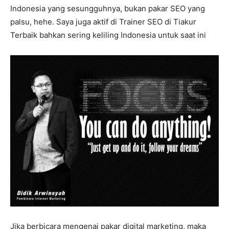
Indonesia yang sesungguhnya, bukan pakar SEO yang
palsu, hehe. Saya juga aktif di Trainer SEO di Tiakur
Terbaik bahkan sering keliling Indonesia untuk saat ini
Jika berbicara mengenai pakar digital marketing, maka