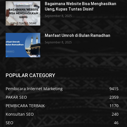
Bagaimana Website Bisa Menghasilkan
Uang, Kupas Tuntas Disini!
September 8, 2025
Manfaat Umroh di Bulan Ramadhan
September 8, 2025
POPULAR CATEGORY
Pembicara Internet Marketing
9415
PAKAR SEO
2359
PEMBICARA TERBAIK
1170
Konsultan SEO
240
SEO
46