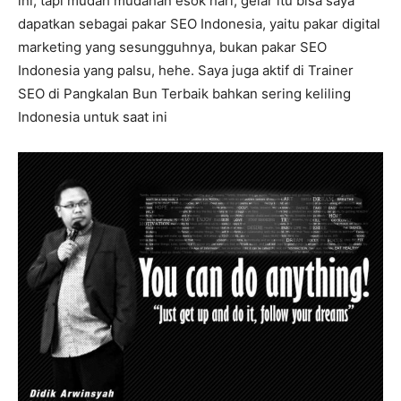
ini, tapi mudah mudahan esok hari, gelar itu bisa saya
dapatkan sebagai pakar SEO Indonesia, yaitu pakar digital
marketing yang sesungguhnya, bukan pakar SEO
Indonesia yang palsu, hehe. Saya juga aktif di Trainer
SEO di Pangkalan Bun Terbaik bahkan sering keliling
Indonesia untuk saat ini