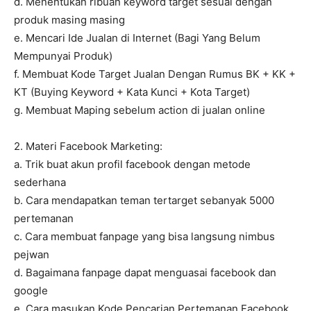
d. Menentukan ribuan keyword target sesuai dengan
produk masing masing
e. Mencari Ide Jualan di Internet (Bagi Yang Belum
Mempunyai Produk)
f. Membuat Kode Target Jualan Dengan Rumus BK + KK +
KT (Buying Keyword + Kata Kunci + Kota Target)
g. Membuat Maping sebelum action di jualan online
2. Materi Facebook Marketing:
a. Trik buat akun profil facebook dengan metode
sederhana
b. Cara mendapatkan teman tertarget sebanyak 5000
pertemanan
c. Cara membuat fanpage yang bisa langsung nimbus
pejwan
d. Bagaimana fanpage dapat menguasai facebook dan
google
e. Cara masukan Kode Pencarian Pertemanan Facebook