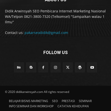
Didik Arwinsyah SEO Pembicara Internet Marketing Nasional
WA/Telpon 0821-3800-7320 (Telkomsel) "Sampaikan walau 1
Ilmu"
Contact us:
pakarseodidik@gmail.com
FOLLOW US
© 2020 didikarwinsyah.com All rights reserved
BELAJAR BISNIS MARKETING
SEO
PRESTASI
SEMINAR
INFO SEMINAR DAN WORKSHOP
CATATAN KEHIDUPAN