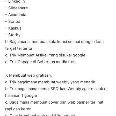
– Linked In
– Slideshare
– Academia
– Scribd
– Kaskus
– Storify
b. Bagaimana membuat kata kunci sesuai dengan kota
target tertentu
c. Trik Membuat Artikel Yang disukai google
d. Trik Onpage di Beberapa media free
7. Membuat web gratisan:
a. Trik bagaimana membuat weebly yang menarik
b. Trik bagaimana meng-SEO-kan Weebly agar masuk di
halaman 1 google
c. Bagaimana membuat cover dan web banner terlihat
rapi dan keren
d. Cara Membuat web dari Site.google