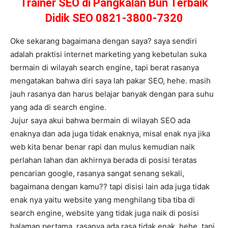
Trainer SEO di Pangkalan Bun Terbaik
Didik SEO 0821-3800-7320
Oke sekarang bagaimana dengan saya? saya sendiri
adalah praktisi internet marketing yang kebetulan suka
bermain di wilayah search engine, tapi berat rasanya
mengatakan bahwa diri saya lah pakar SEO, hehe. masih
jauh rasanya dan harus belajar banyak dengan para suhu
yang ada di search engine.
Jujur saya akui bahwa bermain di wilayah SEO ada
enaknya dan ada juga tidak enaknya, misal enak nya jika
web kita benar benar rapi dan mulus kemudian naik
perlahan lahan dan akhirnya berada di posisi teratas
pencarian google, rasanya sangat senang sekali,
bagaimana dengan kamu?? tapi disisi lain ada juga tidak
enak nya yaitu website yang menghilang tiba tiba di
search engine, website yang tidak juga naik di posisi
halaman pertama, rasanya ada rasa tidak enak, hehe, tapi