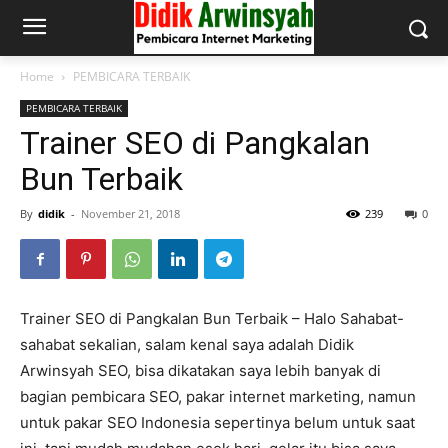
Home
PEMBICARA TERBAIK
PEMBICARA TERBAIK
Trainer SEO di Pangkalan
Bun Terbaik
By
didik
-
November 21, 2018
239
0
Trainer SEO di Pangkalan Bun Terbaik – Halo Sahabat-
sahabat sekalian, salam kenal saya adalah Didik
Arwinsyah SEO, bisa dikatakan saya lebih banyak di
bagian pembicara SEO, pakar internet marketing, namun
untuk pakar SEO Indonesia sepertinya belum untuk saat