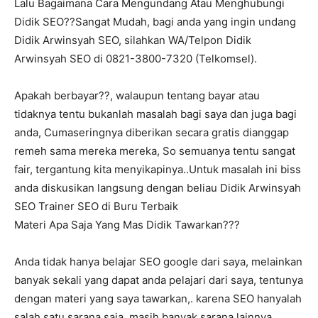
Lalu Bagaimana Cara Mengundang Atau Menghubungi
Didik SEO??Sangat Mudah, bagi anda yang ingin undang
Didik Arwinsyah SEO, silahkan WA/Telpon Didik
Arwinsyah SEO di 0821-3800-7320 (Telkomsel).
Apakah berbayar??, walaupun tentang bayar atau
tidaknya tentu bukanlah masalah bagi saya dan juga bagi
anda, Cumaseringnya diberikan secara gratis dianggap
remeh sama mereka mereka, So semuanya tentu sangat
fair, tergantung kita menyikapinya..Untuk masalah ini biss
anda diskusikan langsung dengan beliau Didik Arwinsyah
SEO Trainer SEO di Buru Terbaik
Materi Apa Saja Yang Mas Didik Tawarkan???
Anda tidak hanya belajar SEO google dari saya, melainkan
banyak sekali yang dapat anda pelajari dari saya, tentunya
dengan materi yang saya tawarkan,. karena SEO hanyalah
salah satu sarana saja, masih banyak sarana lainnya,.