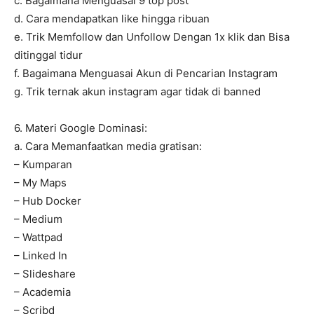
c. Bagaimana Menguasai 9 top post
d. Cara mendapatkan like hingga ribuan
e. Trik Memfollow dan Unfollow Dengan 1x klik dan Bisa
ditinggal tidur
f. Bagaimana Menguasai Akun di Pencarian Instagram
g. Trik ternak akun instagram agar tidak di banned
6. Materi Google Dominasi:
a. Cara Memanfaatkan media gratisan:
– Kumparan
– My Maps
– Hub Docker
– Medium
– Wattpad
– Linked In
– Slideshare
– Academia
– Scribd