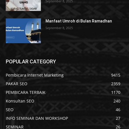
September 8, 2025
Manfaat Umroh di Bulan Ramadhan
September 8, 2025
POPULAR CATEGORY
Pembicara Internet Marketing
9415
PAKAR SEO
2359
PEMBICARA TERBAIK
1170
Konsultan SEO
240
SEO
46
INFO SEMINAR DAN WORKSHOP
27
SEMINAR
26