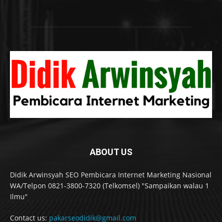
ABOUT US
Didik Arwinsyah SEO Pembicara Internet Marketing Nasional
WA/Telpon 0821-3800-7320 (Telkomsel) "Sampaikan walau 1
Ilmu"
Contact us:
pakarseodidik@gmail.com