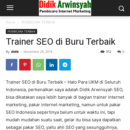
Home
PEMBICARA TERBAIK
PEMBICARA TERBAIK
Trainer SEO di Buru Terbaik
By
didik
-
November 29, 2018
312
0
Trainer SEO di Buru Terbaik – Halo Para UKM di Seluruh
Indonesia, perkenalkan saya adalah Didik Arwinsyah SEO,
bisa dikatakan saya lebih banyak di bagian trainer internet
marketing, pakar internet marketing, namun untuk pakar
SEO Indonesia sepertinya belum untuk waktu ini, tapi
mudah mudahan suatu saat, gelar itu bisa saya dapatkan
sebagai pakar SEO, yaitu ahli SEO yang sesungguhnya,