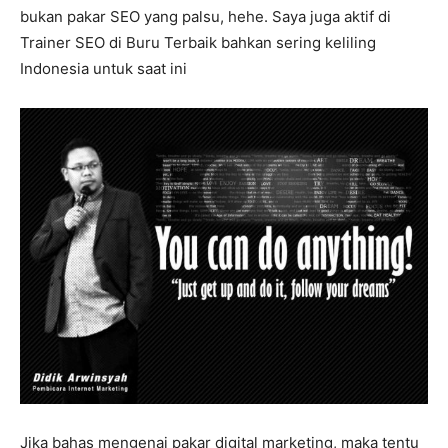
bukan pakar SEO yang palsu, hehe. Saya juga aktif di
Trainer SEO di Buru Terbaik bahkan sering keliling
Indonesia untuk saat ini
Jika bahas mengenai pakar digital marketing, maka tentu