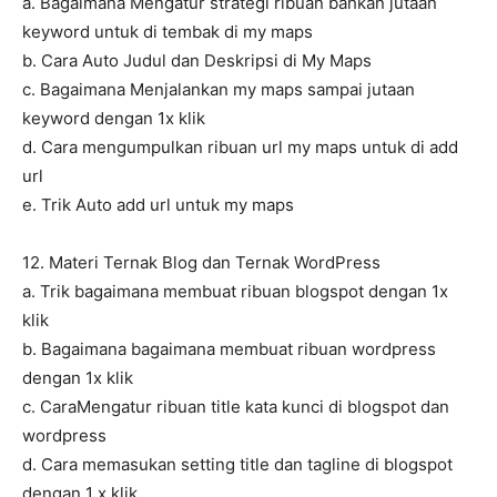
a. Bagaimana Mengatur strategi ribuan bahkan jutaan
keyword untuk di tembak di my maps
b. Cara Auto Judul dan Deskripsi di My Maps
c. Bagaimana Menjalankan my maps sampai jutaan
keyword dengan 1x klik
d. Cara mengumpulkan ribuan url my maps untuk di add
url
e. Trik Auto add url untuk my maps
12. Materi Ternak Blog dan Ternak WordPress
a. Trik bagaimana membuat ribuan blogspot dengan 1x
klik
b. Bagaimana bagaimana membuat ribuan wordpress
dengan 1x klik
c. CaraMengatur ribuan title kata kunci di blogspot dan
wordpress
d. Cara memasukan setting title dan tagline di blogspot
dengan 1 x klik