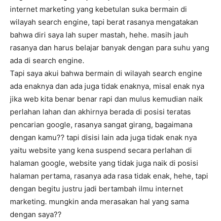
internet marketing yang kebetulan suka bermain di
wilayah search engine, tapi berat rasanya mengatakan
bahwa diri saya lah super mastah, hehe. masih jauh
rasanya dan harus belajar banyak dengan para suhu yang
ada di search engine.
Tapi saya akui bahwa bermain di wilayah search engine
ada enaknya dan ada juga tidak enaknya, misal enak nya
jika web kita benar benar rapi dan mulus kemudian naik
perlahan lahan dan akhirnya berada di posisi teratas
pencarian google, rasanya sangat girang, bagaimana
dengan kamu?? tapi disisi lain ada juga tidak enak nya
yaitu website yang kena suspend secara perlahan di
halaman google, website yang tidak juga naik di posisi
halaman pertama, rasanya ada rasa tidak enak, hehe, tapi
dengan begitu justru jadi bertambah ilmu internet
marketing. mungkin anda merasakan hal yang sama
dengan saya??