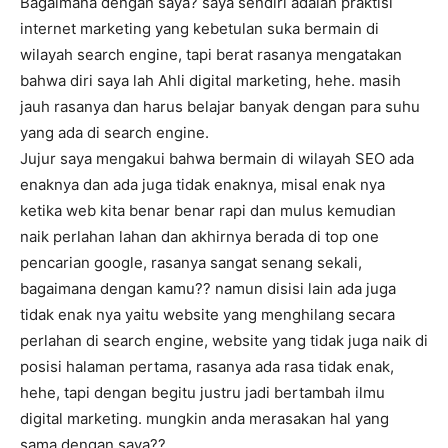
Bagaimana dengan saya? saya sendiri adalah praktisi
internet marketing yang kebetulan suka bermain di
wilayah search engine, tapi berat rasanya mengatakan
bahwa diri saya lah Ahli digital marketing, hehe. masih
jauh rasanya dan harus belajar banyak dengan para suhu
yang ada di search engine.
Jujur saya mengakui bahwa bermain di wilayah SEO ada
enaknya dan ada juga tidak enaknya, misal enak nya
ketika web kita benar benar rapi dan mulus kemudian
naik perlahan lahan dan akhirnya berada di top one
pencarian google, rasanya sangat senang sekali,
bagaimana dengan kamu?? namun disisi lain ada juga
tidak enak nya yaitu website yang menghilang secara
perlahan di search engine, website yang tidak juga naik di
posisi halaman pertama, rasanya ada rasa tidak enak,
hehe, tapi dengan begitu justru jadi bertambah ilmu
digital marketing. mungkin anda merasakan hal yang
sama dengan saya??