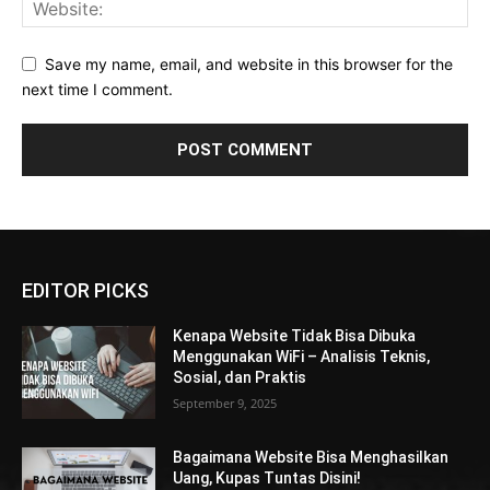
Save my name, email, and website in this browser for the
next time I comment.
EDITOR PICKS
Kenapa Website Tidak Bisa Dibuka
Menggunakan WiFi – Analisis Teknis,
Sosial, dan Praktis
September 9, 2025
Bagaimana Website Bisa Menghasilkan
Uang, Kupas Tuntas Disini!