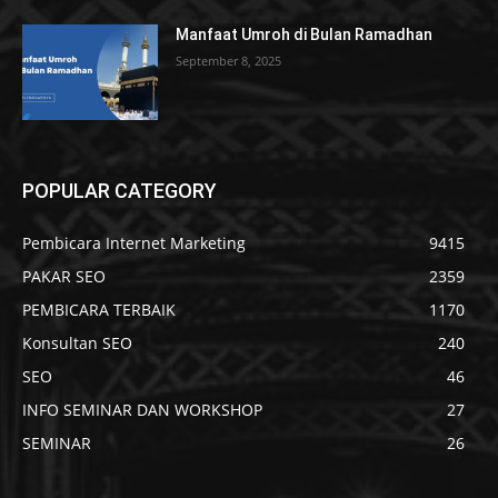
Manfaat Umroh di Bulan Ramadhan
September 8, 2025
POPULAR CATEGORY
Pembicara Internet Marketing
9415
PAKAR SEO
2359
PEMBICARA TERBAIK
1170
Konsultan SEO
240
SEO
46
INFO SEMINAR DAN WORKSHOP
27
SEMINAR
26