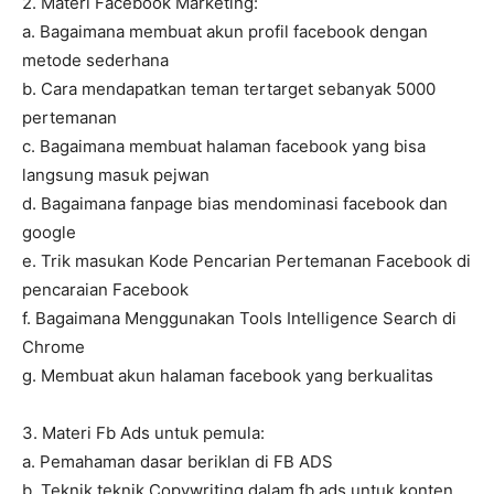
2. Materi Facebook Marketing:
a. Bagaimana membuat akun profil facebook dengan
metode sederhana
b. Cara mendapatkan teman tertarget sebanyak 5000
pertemanan
c. Bagaimana membuat halaman facebook yang bisa
langsung masuk pejwan
d. Bagaimana fanpage bias mendominasi facebook dan
google
e. Trik masukan Kode Pencarian Pertemanan Facebook di
pencaraian Facebook
f. Bagaimana Menggunakan Tools Intelligence Search di
Chrome
g. Membuat akun halaman facebook yang berkualitas
3. Materi Fb Ads untuk pemula:
a. Pemahaman dasar beriklan di FB ADS
b. Teknik teknik Copywriting dalam fb ads untuk konten