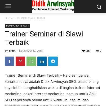
Home
PEMBICARA TERBAIK
PEMBICARA TERBAIK
Trainer Seminar di Slawi
Terbaik
By
didik
-
November 12, 2018
267
0
Trainer Seminar di Slawi Terbaik – Halo semuanya,
kenalkan saya adalah Didik Arwinsyah SEO, bisa dibilang
saya lebih menghabiskan waktu di bagian trainer internet
marketing, pakar internet marketing, namun untuk Ahli
SEO sepertinya belum untuk waktu ini, tapi mudah