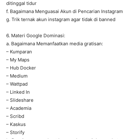
ditinggal tidur
f. Bagaimana Menguasai Akun di Pencarian Instagram
g. Trik ternak akun instagram agar tidak di banned
6. Materi Google Dominasi:
a. Bagaimana Memanfaatkan media gratisan:
– Kumparan
– My Maps
– Hub Docker
– Medium
– Wattpad
– Linked In
– Slideshare
– Academia
– Scribd
– Kaskus
– Storify