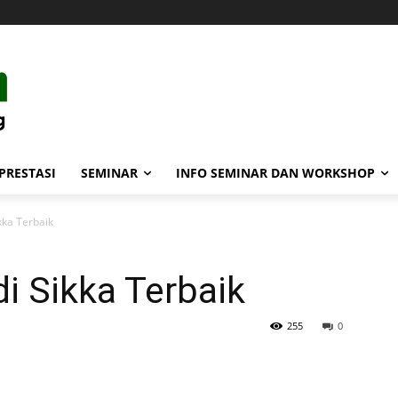
PRESTASI
SEMINAR
INFO SEMINAR DAN WORKSHOP
kka Terbaik
di Sikka Terbaik
255
0