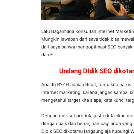
Lalu Bagaimana Konsultan Internet Market
Mungkin jawaban dari saya tidak bisa mewa
dari saya bahwa mengoptimasi SEO banyak car
dan E
Undang DIdik SEO dikot
Apa itu R?? R adalah Riset, tentu kita harus
internet marketing, karena jangan sampai ki
mengetahui target kita siapa, kata kunci tar
Dengan meriset produk, justru kita akan m
dengan baik dan benar, nah bagi anda yang
Didik SEO dikotamu langsung aja hubungi 