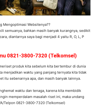
ing Mengoptimasi Websitenya??
kili semuanya, bahkan masih banyak kurangnya, sedikit
a, diantarnya saya bagi menjadi 4 yaitu R, O, L, P
amu 0821-3800-7320 (Telkomsel)
 meriset produk kita sebelum kita bertembur di dunia
ta menjadikan waktu yang panjang ternyata kita tidak
get itu sebenarnya apa, dan masih banyak lainnya.
enghemat waktu dan tenaga, karena kita membidik
 ingin memperdalam masalah riset ini, maka undang
WA/Telpon 0821-3800-7320 (Telkomsel)