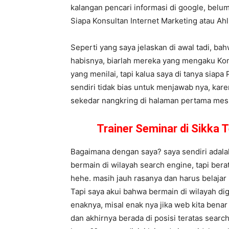
kalangan pencari informasi di google, belum
Siapa Konsultan Internet Marketing atau A
Seperti yang saya jelaskan di awal tadi, ba
habisnya, biarlah mereka yang mengaku Kon
yang menilai, tapi kalua saya di tanya siapa
sendiri tidak bias untuk menjawab nya, kare
sekedar nangkring di halaman pertama mesin 
Trainer Seminar di Sikka
Bagaimana dengan saya? saya sendiri adalah
bermain di wilayah search engine, tapi ber
hehe. masih jauh rasanya dan harus belajar
Tapi saya akui bahwa bermain di wilayah dig
enaknya, misal enak nya jika web kita bena
dan akhirnya berada di posisi teratas sear