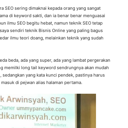
ra SEO sering dimaknai kepada orang yang sangat
utama di keyword sakti, dan ia benar benar menguasai
pun ilmu SEO begitu hebat, namun teknik SEO tetap
 saya sendiri teknik Bisnis Online yang paling bagus
edar ilmu teori doang, melainkan teknik yang sudah
beda beda, ada yang super, ada yang lambat pergerakan
yang memilki long tail keyword sendrungnya akan mudah
, sedangkan yang kata kunci pendek, pastinya harus
a masuk di pejwan alias halaman pertama.