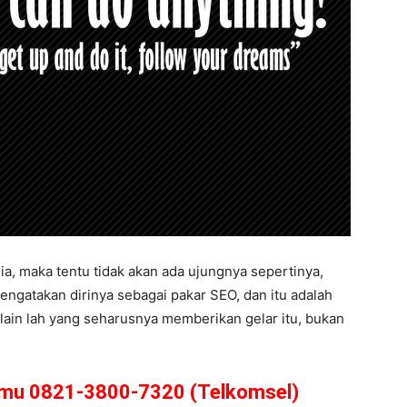
a, maka tentu tidak akan ada ujungnya sepertinya,
engatakan dirinya sebagai pakar SEO, dan itu adalah
 lain lah yang seharusnya memberikan gelar itu, bukan
amu 0821-3800-7320 (Telkomsel)