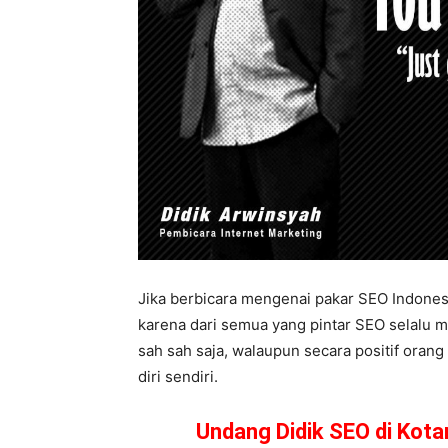
Jika berbicara mengenai pakar SEO Indonesi
karena dari semua yang pintar SEO selalu m
sah sah saja, walaupun secara positif orang
diri sendiri.
Undang Didik SEO di Kot