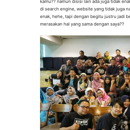
kamu?? namun disisi lain ada juga tidak en
di search engine, website yang tidak juga na
enak, hehe, tapi dengan begitu justru jadi 
merasakan hal yang sama dengan saya??