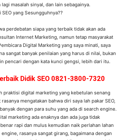
 lagi masalah sinyal, dan lain sebagainya.
hli SEO yang Sesungguhnya??
hwa perdebatan siapa yang terbaik tidak akan ada
sultan Internet Marketing, namun tetap masyarakat
 Pembicara Digital Marketing yang saya minati, saya
na sangat banyak penilaian yang harus di nilai, bukan
pencari dengan kata kunci gengsi, lebih dari itu.
 Terbaik Didik SEO 0821-3800-7320
 praktisi digital marketing yang kebetulan senang
at rasanya mengatakan bahwa diri saya lah pakar SEO,
 banyak dengan para suhu yang ada di search engine.
ital marketing ada enaknya dan ada juga tidak
r benar rapi dan mulus kemudian naik perlahan lahan
ch engine, rasanya sangat girang, bagaimana dengan