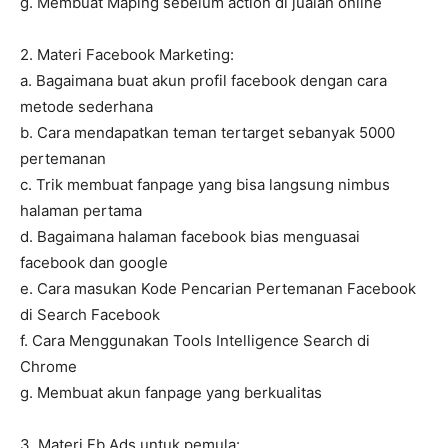
g. Membuat Maping sebelum action di jualan online
2. Materi Facebook Marketing:
a. Bagaimana buat akun profil facebook dengan cara
metode sederhana
b. Cara mendapatkan teman tertarget sebanyak 5000
pertemanan
c. Trik membuat fanpage yang bisa langsung nimbus
halaman pertama
d. Bagaimana halaman facebook bias menguasai
facebook dan google
e. Cara masukan Kode Pencarian Pertemanan Facebook
di Search Facebook
f. Cara Menggunakan Tools Intelligence Search di
Chrome
g. Membuat akun fanpage yang berkualitas
3. Materi Fb Ads untuk pemula: