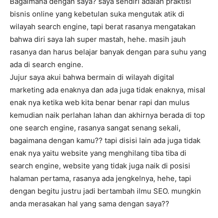
Bagaimana dengan saya? saya sendiri adalah praktisi
bisnis online yang kebetulan suka mengutak atik di
wilayah search engine, tapi berat rasanya mengatakan
bahwa diri saya lah super mastah, hehe. masih jauh
rasanya dan harus belajar banyak dengan para suhu yang
ada di search engine.
Jujur saya akui bahwa bermain di wilayah digital
marketing ada enaknya dan ada juga tidak enaknya, misal
enak nya ketika web kita benar benar rapi dan mulus
kemudian naik perlahan lahan dan akhirnya berada di top
one search engine, rasanya sangat senang sekali,
bagaimana dengan kamu?? tapi disisi lain ada juga tidak
enak nya yaitu website yang menghilang tiba tiba di
search engine, website yang tidak juga naik di posisi
halaman pertama, rasanya ada jengkelnya, hehe, tapi
dengan begitu justru jadi bertambah ilmu SEO. mungkin
anda merasakan hal yang sama dengan saya??