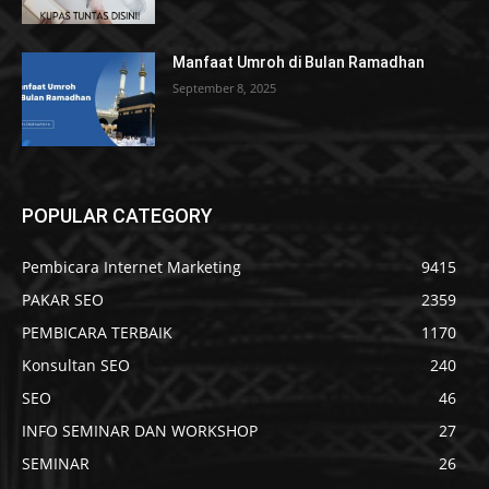
Manfaat Umroh di Bulan Ramadhan
September 8, 2025
POPULAR CATEGORY
Pembicara Internet Marketing
9415
PAKAR SEO
2359
PEMBICARA TERBAIK
1170
Konsultan SEO
240
SEO
46
INFO SEMINAR DAN WORKSHOP
27
SEMINAR
26