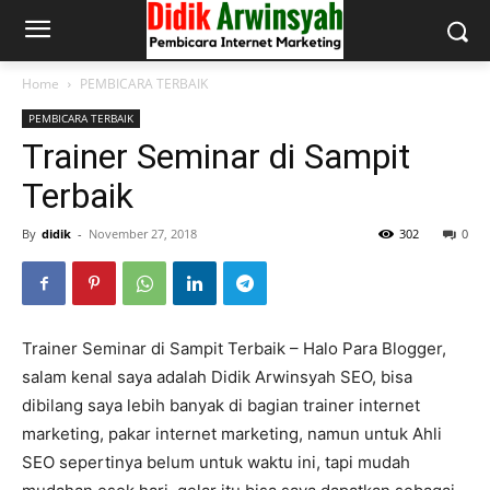
Home
PEMBICARA TERBAIK
PEMBICARA TERBAIK
Trainer Seminar di Sampit
Terbaik
By
didik
-
November 27, 2018
302
0
Trainer Seminar di Sampit Terbaik – Halo Para Blogger,
salam kenal saya adalah Didik Arwinsyah SEO, bisa
dibilang saya lebih banyak di bagian trainer internet
marketing, pakar internet marketing, namun untuk Ahli
SEO sepertinya belum untuk waktu ini, tapi mudah