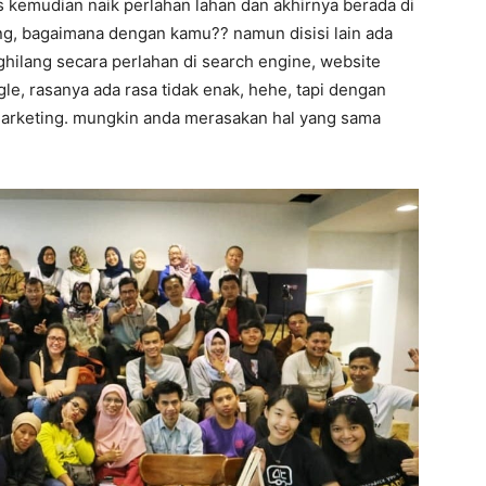
s kemudian naik perlahan lahan dan akhirnya berada di
ang, bagaimana dengan kamu?? namun disisi lain ada
ghilang secara perlahan di search engine, website
gle, rasanya ada rasa tidak enak, hehe, tapi dengan
 marketing. mungkin anda merasakan hal yang sama