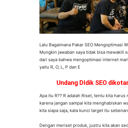
Lalu Bagaimana Pakar SEO Mengoptimasi W
Mungkin jawaban saya tidak bisa mewakili s
dari saya bahwa mengoptimasi internet mark
yaitu R, O, L, P dan E
Undang DIdik SEO dikot
Apa itu R?? R adalah Riset, tentu kita harus 
karena jangan sampai kita menghabiskan wak
kita siapa saja, kata kunci target itu seben
Dengan meriset produk, justru kita akan se