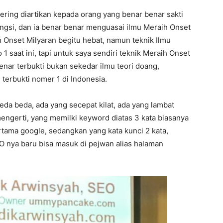
sering diartikan kepada orang yang benar benar sakti
engsi, dan ia benar benar menguasai ilmu Meraih Onset
 Onset Milyaran begitu hebat, namun teknik Ilmu
1 saat ini, tapi untuk saya sendiri teknik Meraih Onset
enar terbukti bukan sekedar ilmu teori doang,
terbukti nomer 1 di Indonesia.
eda beda, ada yang secepat kilat, ada yang lambat
mengerti, yang memilki keyword diatas 3 kata biasanya
tama google, sedangkan yang kata kunci 2 kata,
O nya baru bisa masuk di pejwan alias halaman