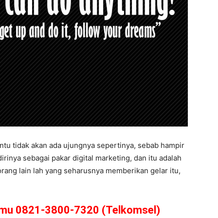
tu tidak akan ada ujungnya sepertinya, sebab hampir
inya sebagai pakar digital marketing, dan itu adalah
orang lain lah yang seharusnya memberikan gelar itu,
amu 0821-3800-7320 (Telkomsel)