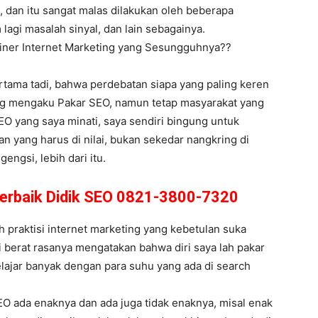
 dan itu sangat malas dilakukan oleh beberapa
 lagi masalah sinyal, dan lain sebagainya.
rainer Internet Marketing yang Sesungguhnya??
rtama tadi, bahwa perdebatan siapa yang paling keren
ang mengaku Pakar SEO, namun tetap masyarakat yang
 SEO yang saya minati, saya sendiri bingung untuk
n yang harus di nilai, bukan sekedar nangkring di
ngsi, lebih dari itu.
Terbaik Didik SEO 0821-3800-7320
 praktisi internet marketing yang kebetulan suka
i berat rasanya mengatakan bahwa diri saya lah pakar
lajar banyak dengan para suhu yang ada di search
EO ada enaknya dan ada juga tidak enaknya, misal enak