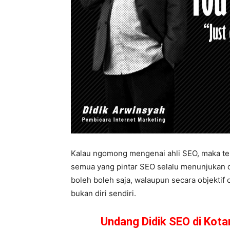
Kalau ngomong mengenai ahli SEO, maka ten
semua yang pintar SEO selalu menunjukan dir
boleh boleh saja, walaupun secara objektif 
bukan diri sendiri.
Undang Didik SEO di Kot