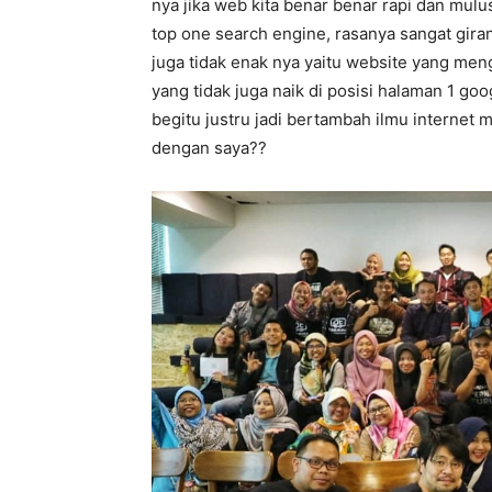
nya jika web kita benar benar rapi dan mulu
top one search engine, rasanya sangat gir
juga tidak enak nya yaitu website yang men
yang tidak juga naik di posisi halaman 1 goo
begitu justru jadi bertambah ilmu internet
dengan saya??