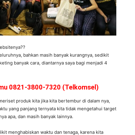
ebsitenya??
eluruhnya, bahkan masih banyak kurangnya, sedikit
eting banyak cara, diantarnya saya bagi menjadi 4
amu 0821-3800-7320 (Telkomsel)
meriset produk kita jika kita bertembur di dalam nya,
tu yang panjang ternyata kita tidak mengetahui target
arnya apa, dan masih banyak lainnya.
dikit menghabiskan waktu dan tenaga, karena kita