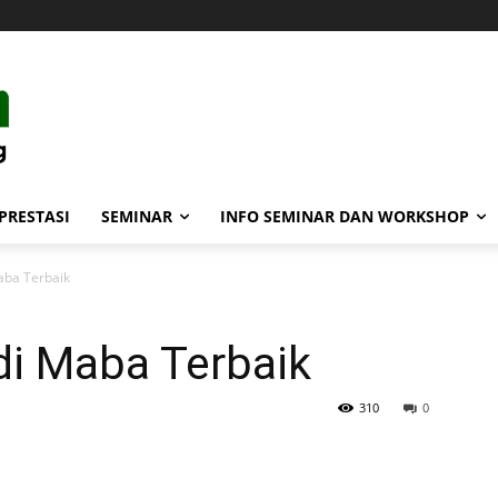
PRESTASI
SEMINAR
INFO SEMINAR DAN WORKSHOP
aba Terbaik
di Maba Terbaik
310
0