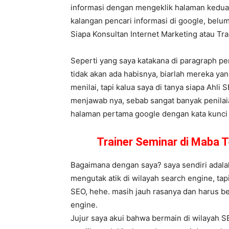
informasi dengan mengeklik halaman kedua,
kalangan pencari informasi di google, belum
Siapa Konsultan Internet Marketing atau T
Seperti yang saya katakana di paragraph pe
tidak akan ada habisnya, biarlah mereka y
menilai, tapi kalua saya di tanya siapa Ahli
menjawab nya, sebab sangat banyak penilaia
halaman pertama google dengan kata kunci ge
Trainer Seminar di Maba 
Bagaimana dengan saya? saya sendiri adalah
mengutak atik di wilayah search engine, tap
SEO, hehe. masih jauh rasanya dan harus be
engine.
Jujur saya akui bahwa bermain di wilayah S