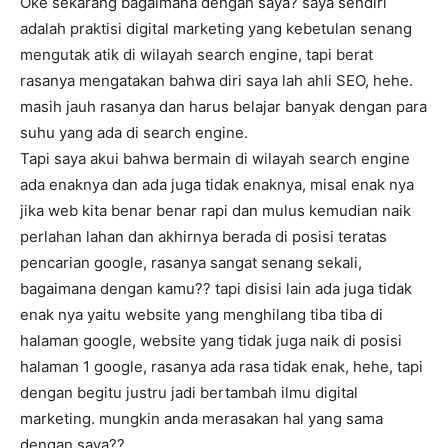
Oke sekarang bagaimana dengan saya? saya sendiri
adalah praktisi digital marketing yang kebetulan senang
mengutak atik di wilayah search engine, tapi berat
rasanya mengatakan bahwa diri saya lah ahli SEO, hehe.
masih jauh rasanya dan harus belajar banyak dengan para
suhu yang ada di search engine.
Tapi saya akui bahwa bermain di wilayah search engine
ada enaknya dan ada juga tidak enaknya, misal enak nya
jika web kita benar benar rapi dan mulus kemudian naik
perlahan lahan dan akhirnya berada di posisi teratas
pencarian google, rasanya sangat senang sekali,
bagaimana dengan kamu?? tapi disisi lain ada juga tidak
enak nya yaitu website yang menghilang tiba tiba di
halaman google, website yang tidak juga naik di posisi
halaman 1 google, rasanya ada rasa tidak enak, hehe, tapi
dengan begitu justru jadi bertambah ilmu digital
marketing. mungkin anda merasakan hal yang sama
dengan saya??