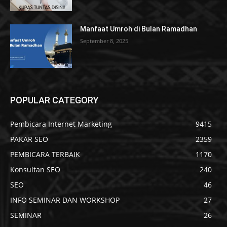
Manfaat Umroh di Bulan Ramadhan
September 8, 2025
POPULAR CATEGORY
Pembicara Internet Marketing
9415
PAKAR SEO
2359
PEMBICARA TERBAIK
1170
Konsultan SEO
240
SEO
46
INFO SEMINAR DAN WORKSHOP
27
SEMINAR
26