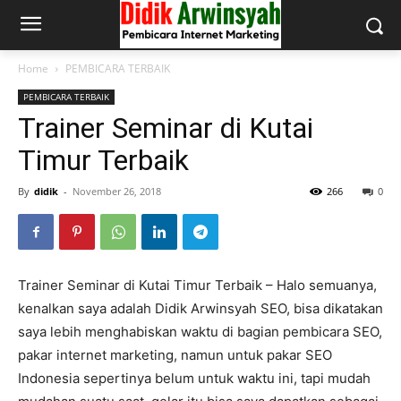
Home
PEMBICARA TERBAIK
PEMBICARA TERBAIK
Trainer Seminar di Kutai
Timur Terbaik
By
didik
-
November 26, 2018
266
0
Trainer Seminar di Kutai Timur Terbaik – Halo semuanya,
kenalkan saya adalah Didik Arwinsyah SEO, bisa dikatakan
saya lebih menghabiskan waktu di bagian pembicara SEO,
pakar internet marketing, namun untuk pakar SEO
Indonesia sepertinya belum untuk waktu ini, tapi mudah