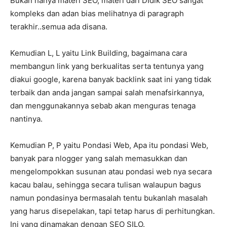
Bukan hanya materi SEO, materi dari DIdik SEO sangat
kompleks dan adan bias melihatnya di paragraph
terakhir..semua ada disana.
Kemudian L, L yaitu Link Building, bagaimana cara
membangun link yang berkualitas serta tentunya yang
diakui google, karena banyak backlink saat ini yang tidak
terbaik dan anda jangan sampai salah menafsirkannya,
dan menggunakannya sebab akan menguras tenaga
nantinya.
Kemudian P, P yaitu Pondasi Web, Apa itu pondasi Web,
banyak para nlogger yang salah memasukkan dan
mengelompokkan susunan atau pondasi web nya secara
kacau balau, sehingga secara tulisan walaupun bagus
namun pondasinya bermasalah tentu bukanlah masalah
yang harus disepelakan, tapi tetap harus di perhitungkan.
Ini yang dinamakan dengan SEO SILO.