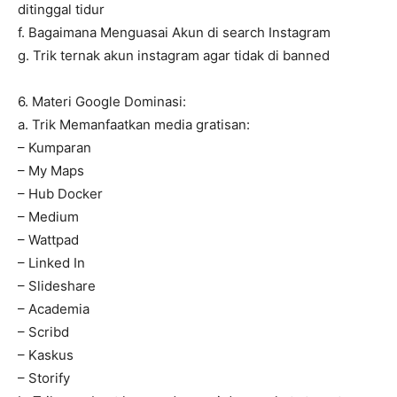
ditinggal tidur
f. Bagaimana Menguasai Akun di search Instagram
g. Trik ternak akun instagram agar tidak di banned
6. Materi Google Dominasi:
a. Trik Memanfaatkan media gratisan:
– Kumparan
– My Maps
– Hub Docker
– Medium
– Wattpad
– Linked In
– Slideshare
– Academia
– Scribd
– Kaskus
– Storify