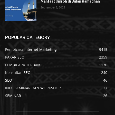
Manfaat Umroh di Bulan Ramadhan
September 8, 2025
POPULAR CATEGORY
Pembicara Internet Marketing
9415
PAKAR SEO
2359
PEMBICARA TERBAIK
1170
Konsultan SEO
240
SEO
46
INFO SEMINAR DAN WORKSHOP
27
SEMINAR
26