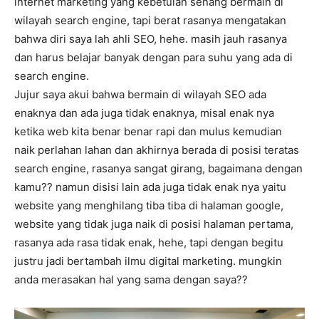
internet marketing yang kebetulan senang bermain di
wilayah search engine, tapi berat rasanya mengatakan
bahwa diri saya lah ahli SEO, hehe. masih jauh rasanya
dan harus belajar banyak dengan para suhu yang ada di
search engine.
Jujur saya akui bahwa bermain di wilayah SEO ada
enaknya dan ada juga tidak enaknya, misal enak nya
ketika web kita benar benar rapi dan mulus kemudian
naik perlahan lahan dan akhirnya berada di posisi teratas
search engine, rasanya sangat girang, bagaimana dengan
kamu?? namun disisi lain ada juga tidak enak nya yaitu
website yang menghilang tiba tiba di halaman google,
website yang tidak juga naik di posisi halaman pertama,
rasanya ada rasa tidak enak, hehe, tapi dengan begitu
justru jadi bertambah ilmu digital marketing. mungkin
anda merasakan hal yang sama dengan saya??