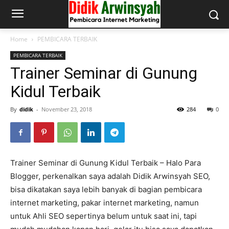
Home
PEMBICARA TERBAIK
PEMBICARA TERBAIK
Trainer Seminar di Gunung
Kidul Terbaik
By
didik
-
November 23, 2018
284
0
Trainer Seminar di Gunung Kidul Terbaik – Halo Para
Blogger, perkenalkan saya adalah Didik Arwinsyah SEO,
bisa dikatakan saya lebih banyak di bagian pembicara
internet marketing, pakar internet marketing, namun
untuk Ahli SEO sepertinya belum untuk saat ini, tapi