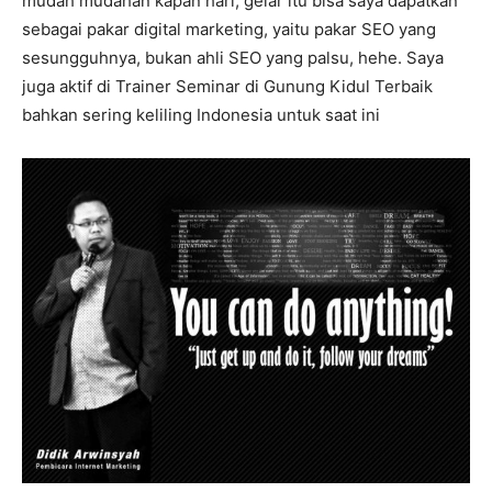
mudah mudahan kapan hari, gelar itu bisa saya dapatkan
sebagai pakar digital marketing, yaitu pakar SEO yang
sesungguhnya, bukan ahli SEO yang palsu, hehe. Saya
juga aktif di Trainer Seminar di Gunung Kidul Terbaik
bahkan sering keliling Indonesia untuk saat ini