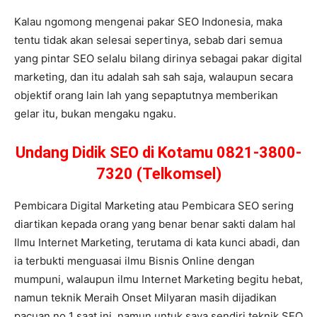
Kalau ngomong mengenai pakar SEO Indonesia, maka
tentu tidak akan selesai sepertinya, sebab dari semua
yang pintar SEO selalu bilang dirinya sebagai pakar digital
marketing, dan itu adalah sah sah saja, walaupun secara
objektif orang lain lah yang sepaptutnya memberikan
gelar itu, bukan mengaku ngaku.
Undang Didik SEO di Kotamu 0821-3800-
7320 (Telkomsel)
Pembicara Digital Marketing atau Pembicara SEO sering
diartikan kepada orang yang benar benar sakti dalam hal
Ilmu Internet Marketing, terutama di kata kunci abadi, dan
ia terbukti menguasai ilmu Bisnis Online dengan
mumpuni, walaupun ilmu Internet Marketing begitu hebat,
namun teknik Meraih Onset Milyaran masih dijadikan
pacuan no 1 saat ini, namun untuk saya sendiri teknik SEO