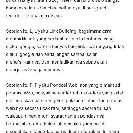
Bukan hanya materi SEO, materi dari DIdik SEO sangat
kompleks dan adan bias melihatnya di paragraph
terakhir..semua ada disana.
Setelah itu L, L yaitu Link Building, bagaimana cara
membidik link yang berkualitas serta tentunya yang
diakui google, karena banyak backlink saat ini yang tidak
diakui google dan anda jangan sampai salah
menafsirkannya, dan menjadikannya sebab akan
menguras tenaga nantinya.
Setelah itu P, P yaitu Pondasi Web, apa yang dimaksud
pondasi Web, banyak para internet marketers yang salah
merumuskan dan mengelompokkan urutan atau pondasi
web nya secara tidak rapi, sehingga secara tulisan
walaupun memenuhi syarat namun pondasinya
bermasalah tentu bukanlah masalah yang harus
disepelakan, tapi tetap harus di perhitungkan. Ini yang