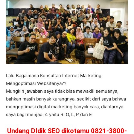
Lalu Bagaimana Konsultan Internet Marketing
Mengoptimasi Websitenya??
Mungkin jawaban saya tidak bisa mewakili semuanya,
bahkan masih banyak kurangnya, sedikit dari saya bahwa
mengoptimasi digital marketing banyak cara, diantarnya
saya bagi menjadi 4 yaitu R, O, L, P dan E
Undang DIdik SEO dikotamu 0821-3800-