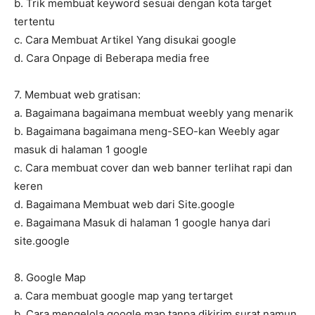
b. Trik membuat keyword sesuai dengan kota target
tertentu
c. Cara Membuat Artikel Yang disukai google
d. Cara Onpage di Beberapa media free
7. Membuat web gratisan:
a. Bagaimana bagaimana membuat weebly yang menarik
b. Bagaimana bagaimana meng-SEO-kan Weebly agar
masuk di halaman 1 google
c. Cara membuat cover dan web banner terlihat rapi dan
keren
d. Bagaimana Membuat web dari Site.google
e. Bagaimana Masuk di halaman 1 google hanya dari
site.google
8. Google Map
a. Cara membuat google map yang tertarget
b. Cara mengelola google map tanpa dikirim surat namun