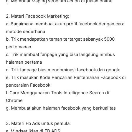
g. Membuat Maping sebelum action di jualan online
2. Materi Facebook Marketing:
a. Bagaimana membuat akun profil facebook dengan cara
metode sederhana
b. Trik mendapatkan teman tertarget sebanyak 5000
pertemanan
c. Trik membuat fanpage yang bisa langsung nimbus
halaman pertama
d. Trik fanpage bias mendominasi facebook dan google
e. Trik masukan Kode Pencarian Pertemanan Facebook di
pencaraian Facebook
f. Cara Menggunakan Tools Intelligence Search di
Chrome
g. Membuat akun halaman facebook yang berkualitas
3. Materi Fb Ads untuk pemula:
a. Mindset iklan di FB ADS