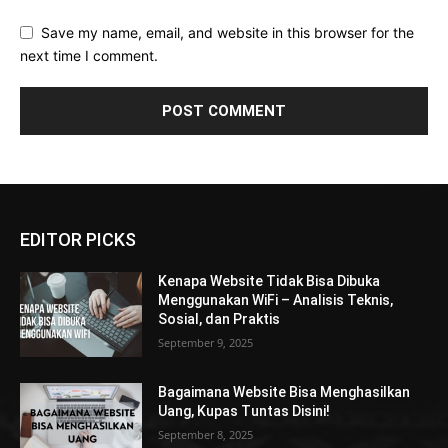
Save my name, email, and website in this browser for the
next time I comment.
EDITOR PICKS
Kenapa Website Tidak Bisa Dibuka
Menggunakan WiFi – Analisis Teknis,
Sosial, dan Praktis
September 9, 2025
Bagaimana Website Bisa Menghasilkan
Uang, Kupas Tuntas Disini!
September 8, 2025