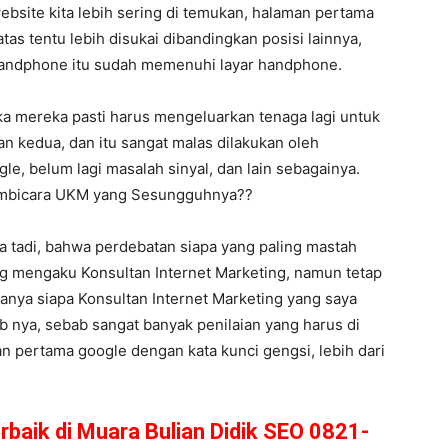
bsite kita lebih sering di temukan, halaman pertama
atas tentu lebih disukai dibandingkan posisi lainnya,
 handphone itu sudah memenuhi layar handphone.
a mereka pasti harus mengeluarkan tenaga lagi untuk
n kedua, dan itu sangat malas dilakukan oleh
le, belum lagi masalah sinyal, dan lain sebagainya.
Pembicara UKM yang Sesungguhnya??
ma tadi, bahwa perdebatan siapa yang paling mastah
ng mengaku Konsultan Internet Marketing, namun tetap
 tanya siapa Konsultan Internet Marketing yang saya
b nya, sebab sangat banyak penilaian yang harus di
n pertama google dengan kata kunci gengsi, lebih dari
rbaik di Muara Bulian Didik SEO 0821-