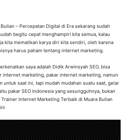
 Bulian – Percepatan Digital di Era sekarang sudah
sudah begitu cepat menghampiri kita semua, kalau
a kita mematikan karya diri kita sendiri, oleh karena
isnya harus paham tentang internet marketing.
perkenalkan saya adalah Didik Arwinsyah SEO, bisa
er internet marketing, pakar internet marketing, namun
 untuk saat ini, tapi mudah mudahan suatu saat, gelar
yaitu pakar SEO Indonesia yang sesungguhnya, bukan
i Trainer Internet Marketing Terbaik di Muara Bulian
ini