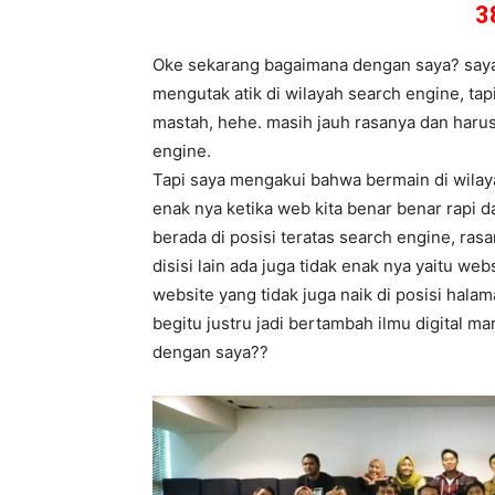
3
Oke sekarang bagaimana dengan saya? saya 
mengutak atik di wilayah search engine, ta
mastah, hehe. masih jauh rasanya dan harus
engine.
Tapi saya mengakui bahwa bermain di wilay
enak nya ketika web kita benar benar rapi 
berada di posisi teratas search engine, r
disisi lain ada juga tidak enak nya yaitu we
website yang tidak juga naik di posisi hala
begitu justru jadi bertambah ilmu digital 
dengan saya??