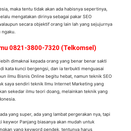
ia, maka tentu tidak akan ada habisnya sepertinya,
elalu mengatakan dirinya sebagai pakar SEO
walaupun secara objektif orang lain lah yang sejujurnya
 ngaku.
amu 0821-3800-7320 (Telkomsel)
 lebih dimaknai kepada orang yang benar benar sakti
 di kata kunci bergengsi, dan ia terbukti menguasai
pun ilmu Bisnis Online begitu hebat, namun teknik SEO
uk saya sendiri teknik Ilmu Internet Marketing yang
ukan sekedar ilmu teori doang, melainkan teknik yang
donesia.
 ada yang super, ada yang lambat pergerakan nya, tapi
lki keywor Panjang biasanya akan mudah untuk
angkan yang keyword pendek, tentunya harus