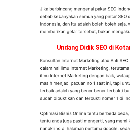
Jika berbincang mengenai pakar SEO Indones
sebab kebanyakan semua yang pintar SEO s
Indonesia, dan itu adalah boleh boleh saja, 
memberikan gelar tersebut, bukan mengaku
Undang Didik SEO di Kot
Konsultan Internet Marketing atau Ahli SEO
dalam hal Ilmu Internet Marketing, terutama
ilmu Internet Marketing dengan baik, walau
masih menjadi pacuan no 1 saat ini, tapi unt
terbaik adalah yang benar benar terbukti b
sudah dibuktikan dan terbukti nomer 1 di In
Optimasi Bisnis Online tentu berbeda beda,
tentu anda juga pasti mengerti, yang memi
nangkring di halaman pertama google, sed