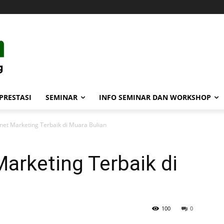
PRESTASI
SEMINAR
INFO SEMINAR DAN WORKSHOP
rnet Marketing Terbaik di Muara Bulian
Marketing Terbaik di
100
0