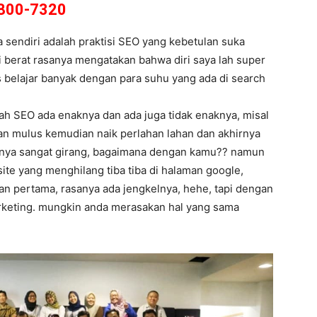
800-7320
sendiri adalah praktisi SEO yang kebetulan suka
pi berat rasanya mengatakan bahwa diri saya lah super
 belajar banyak dengan para suhu yang ada di search
ah SEO ada enaknya dan ada juga tidak enaknya, misal
dan mulus kemudian naik perlahan lahan dan akhirnya
asanya sangat girang, bagaimana dengan kamu?? namun
bsite yang menghilang tiba tiba di halaman google,
man pertama, rasanya ada jengkelnya, hehe, tapi dengan
marketing. mungkin anda merasakan hal yang sama