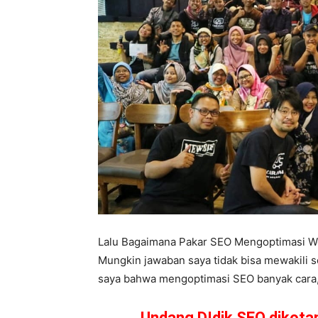
Lalu Bagaimana Pakar SEO Mengoptimasi W
Mungkin jawaban saya tidak bisa mewakili 
saya bahwa mengoptimasi SEO banyak cara, d
Undang DIdik SEO dikot