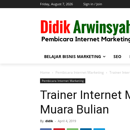
Friday, August 7, 2026
Sign in / Join
BELAJAR BISNIS MARKETING
SEO
Home
Pembicara Internet Marketing
Trainer Inte
Pembicara Internet Marketing
Trainer Internet 
Muara Bulian
By
didik
-
April 4, 2019