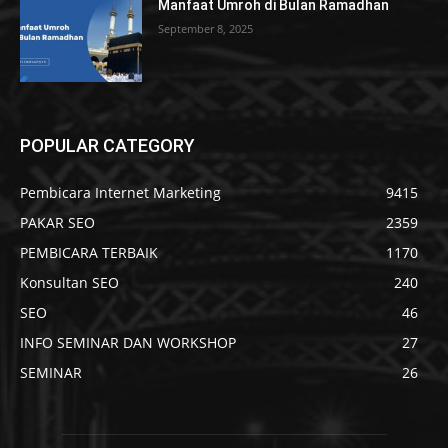
Manfaat Umroh di Bulan Ramadhan
September 8, 2025
POPULAR CATEGORY
Pembicara Internet Marketing
9415
PAKAR SEO
2359
PEMBICARA TERBAIK
1170
Konsultan SEO
240
SEO
46
INFO SEMINAR DAN WORKSHOP
27
SEMINAR
26