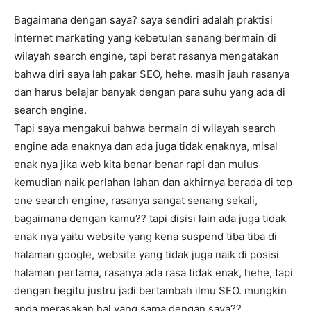
Bagaimana dengan saya? saya sendiri adalah praktisi
internet marketing yang kebetulan senang bermain di
wilayah search engine, tapi berat rasanya mengatakan
bahwa diri saya lah pakar SEO, hehe. masih jauh rasanya
dan harus belajar banyak dengan para suhu yang ada di
search engine.
Tapi saya mengakui bahwa bermain di wilayah search
engine ada enaknya dan ada juga tidak enaknya, misal
enak nya jika web kita benar benar rapi dan mulus
kemudian naik perlahan lahan dan akhirnya berada di top
one search engine, rasanya sangat senang sekali,
bagaimana dengan kamu?? tapi disisi lain ada juga tidak
enak nya yaitu website yang kena suspend tiba tiba di
halaman google, website yang tidak juga naik di posisi
halaman pertama, rasanya ada rasa tidak enak, hehe, tapi
dengan begitu justru jadi bertambah ilmu SEO. mungkin
anda merasakan hal yang sama dengan saya??