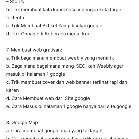
– Storify
b. Trik membuat kata kunci sesuai dengan kota target
tertentu
c. Trik Membuat Artikel Yang disukai google
d. Trik Onpage di Beberapa media free
7. Membuat web gratisan:
a. Trik bagaimana membuat weebly yang menarik
b. Bagaimana bagaimana meng-SEO-kan Weebly agar
masuk di halaman 1 google
c. Trik membuat cover dan web banner terlihat rapi dan
keren
d. Cara Membuat web dari Site.google
e. Cara Masuk di halaman 1 google hanya dari site.google
8. Google Map
a. Cara membuat google map yang tertarget
b. Cara membuat google map tanpa dikirim surat namun