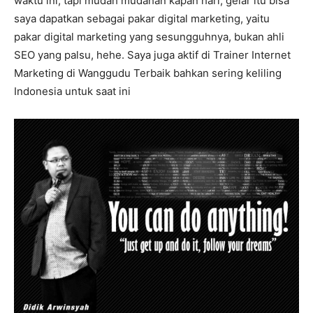
waktu ini, tapi mudah mudahan kapan hari, gelar itu bisa
saya dapatkan sebagai pakar digital marketing, yaitu
pakar digital marketing yang sesungguhnya, bukan ahli
SEO yang palsu, hehe. Saya juga aktif di Trainer Internet
Marketing di Wanggudu Terbaik bahkan sering keliling
Indonesia untuk saat ini