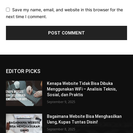
Save my name, email, and website in this browser for the
next time I comment.
EDITOR PICKS
Kenapa Website Tidak Bisa Dibuka
Menggunakan WiFi – Analisis Teknis,
Sosial, dan Praktis
September 9, 2025
Bagaimana Website Bisa Menghasilkan
Uang, Kupas Tuntas Disini!
September 8, 2025