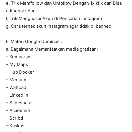
e. Trik Memfollow dan Unfollow Dengan 1x klik dan Bisa
ditinggal tidur
f. Trik Menguasai Akun di Pencarian Instagram
g. Cara ternak akun instagram agar tidak di banned
6. Materi Google Dominasi:
a. Bagaimana Memanfaatkan media gratisan:
– Kumparan
– My Maps
– Hub Docker
– Medium
– Wattpad
– Linked In
– Slideshare
– Academia
– Scribd
– Kaskus