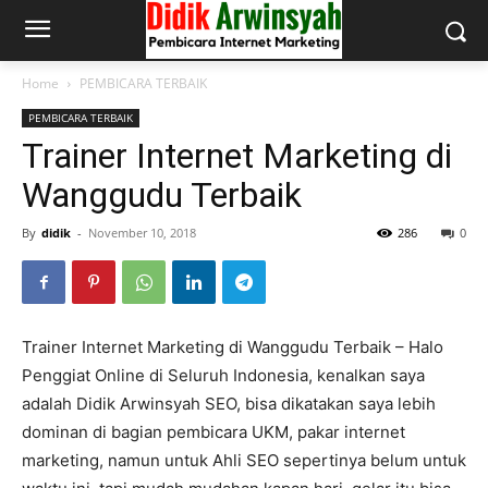
Home
PEMBICARA TERBAIK
PEMBICARA TERBAIK
Trainer Internet Marketing di
Wanggudu Terbaik
By
didik
-
November 10, 2018
286
0
Trainer Internet Marketing di Wanggudu Terbaik – Halo
Penggiat Online di Seluruh Indonesia, kenalkan saya
adalah Didik Arwinsyah SEO, bisa dikatakan saya lebih
dominan di bagian pembicara UKM, pakar internet
marketing, namun untuk Ahli SEO sepertinya belum untuk