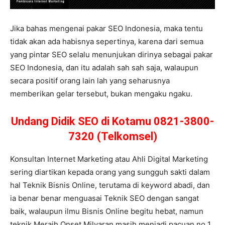
Jika bahas mengenai pakar SEO Indonesia, maka tentu
tidak akan ada habisnya sepertinya, karena dari semua
yang pintar SEO selalu menunjukan dirinya sebagai pakar
SEO Indonesia, dan itu adalah sah sah saja, walaupun
secara positif orang lain lah yang seharusnya
memberikan gelar tersebut, bukan mengaku ngaku.
Undang Didik SEO di Kotamu 0821-3800-
7320 (Telkomsel)
Konsultan Internet Marketing atau Ahli Digital Marketing
sering diartikan kepada orang yang sungguh sakti dalam
hal Teknik Bisnis Online, terutama di keyword abadi, dan
ia benar benar menguasai Teknik SEO dengan sangat
baik, walaupun ilmu Bisnis Online begitu hebat, namun
teknik Meraih Onset Milyaran masih menjadi pacuan no 1