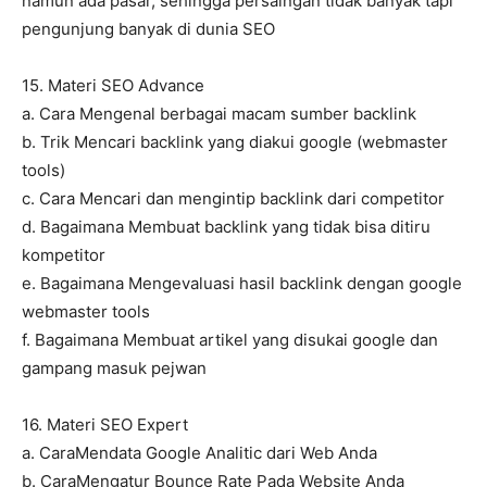
namun ada pasar, sehingga persaingan tidak banyak tapi
pengunjung banyak di dunia SEO
15. Materi SEO Advance
a. Cara Mengenal berbagai macam sumber backlink
b. Trik Mencari backlink yang diakui google (webmaster
tools)
c. Cara Mencari dan mengintip backlink dari competitor
d. Bagaimana Membuat backlink yang tidak bisa ditiru
kompetitor
e. Bagaimana Mengevaluasi hasil backlink dengan google
webmaster tools
f. Bagaimana Membuat artikel yang disukai google dan
gampang masuk pejwan
16. Materi SEO Expert
a. CaraMendata Google Analitic dari Web Anda
b. CaraMengatur Bounce Rate Pada Website Anda