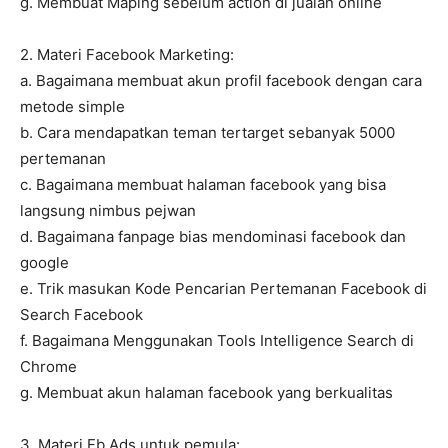
g. Membuat Maping sebelum action di jualan online
2. Materi Facebook Marketing:
a. Bagaimana membuat akun profil facebook dengan cara
metode simple
b. Cara mendapatkan teman tertarget sebanyak 5000
pertemanan
c. Bagaimana membuat halaman facebook yang bisa
langsung nimbus pejwan
d. Bagaimana fanpage bias mendominasi facebook dan
google
e. Trik masukan Kode Pencarian Pertemanan Facebook di
Search Facebook
f. Bagaimana Menggunakan Tools Intelligence Search di
Chrome
g. Membuat akun halaman facebook yang berkualitas
3. Materi Fb Ads untuk pemula: