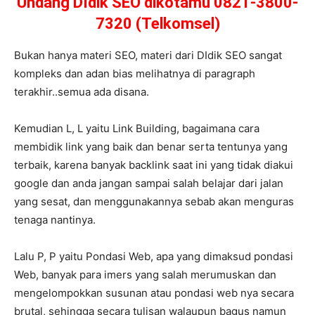
Undang DIdik SEO dikotamu 0821-3800-
7320 (Telkomsel)
Bukan hanya materi SEO, materi dari DIdik SEO sangat
kompleks dan adan bias melihatnya di paragraph
terakhir..semua ada disana.
Kemudian L, L yaitu Link Building, bagaimana cara
membidik link yang baik dan benar serta tentunya yang
terbaik, karena banyak backlink saat ini yang tidak diakui
google dan anda jangan sampai salah belajar dari jalan
yang sesat, dan menggunakannya sebab akan menguras
tenaga nantinya.
Lalu P, P yaitu Pondasi Web, apa yang dimaksud pondasi
Web, banyak para imers yang salah merumuskan dan
mengelompokkan susunan atau pondasi web nya secara
brutal, sehingga secara tulisan walaupun bagus namun