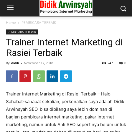
Home
PEMBICARA TERBAIK
PEMBICARA TERBAIK
Trainer Internet Marketing di
Rasiei Terbaik
By
didik
-
November 17, 2018
247
0
Trainer Internet Marketing di Rasiei Terbaik – Halo
Sahabat-sahabat sekalian, perkenalkan saya adalah Didik
Arwinsyah SEO, bisa dibilang saya lebih dominan di
bagian pembicara internet marketing, pakar internet
marketing, namun untuk Ahli SEO sepertinya belum untuk