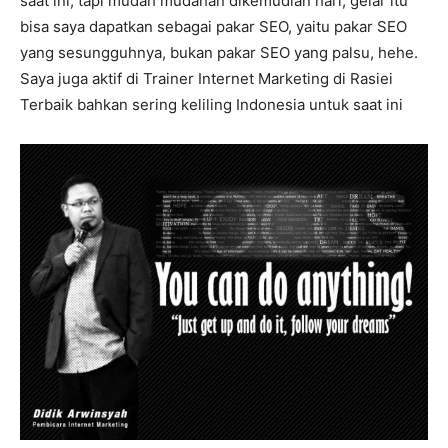
saat ini, tapi mudah mudahan dikemudian hari, gelar itu
bisa saya dapatkan sebagai pakar SEO, yaitu pakar SEO
yang sesungguhnya, bukan pakar SEO yang palsu, hehe.
Saya juga aktif di Trainer Internet Marketing di Rasiei
Terbaik bahkan sering keliling Indonesia untuk saat ini