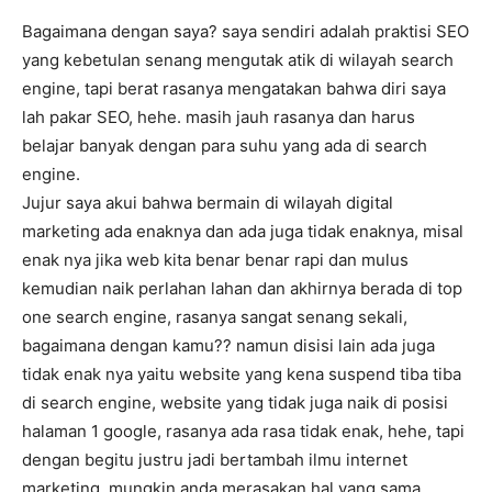
Bagaimana dengan saya? saya sendiri adalah praktisi SEO
yang kebetulan senang mengutak atik di wilayah search
engine, tapi berat rasanya mengatakan bahwa diri saya
lah pakar SEO, hehe. masih jauh rasanya dan harus
belajar banyak dengan para suhu yang ada di search
engine.
Jujur saya akui bahwa bermain di wilayah digital
marketing ada enaknya dan ada juga tidak enaknya, misal
enak nya jika web kita benar benar rapi dan mulus
kemudian naik perlahan lahan dan akhirnya berada di top
one search engine, rasanya sangat senang sekali,
bagaimana dengan kamu?? namun disisi lain ada juga
tidak enak nya yaitu website yang kena suspend tiba tiba
di search engine, website yang tidak juga naik di posisi
halaman 1 google, rasanya ada rasa tidak enak, hehe, tapi
dengan begitu justru jadi bertambah ilmu internet
marketing. mungkin anda merasakan hal yang sama