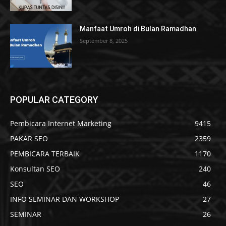
Manfaat Umroh di Bulan Ramadhan
September 8, 2025
POPULAR CATEGORY
Pembicara Internet Marketing
9415
PAKAR SEO
2359
PEMBICARA TERBAIK
1170
Konsultan SEO
240
SEO
46
INFO SEMINAR DAN WORKSHOP
27
SEMINAR
26