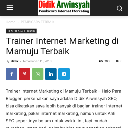
Home
PEMBICARA TERBAIK
PEMBICARA TERBAIK
Trainer Internet Marketing di
Mamuju Terbaik
By
didik
-
November 11, 2018
300
0
Trainer Internet Marketing di Mamuju Terbaik – Halo Para
Blogger, perkenalkan saya adalah Didik Arwinsyah SEO,
bisa dikatakan saya lebih banyak di bagian trainer internet
marketing, pakar internet marketing, namun untuk Ahli
SEO sepertinya belum untuk waktu ini, tapi mudah