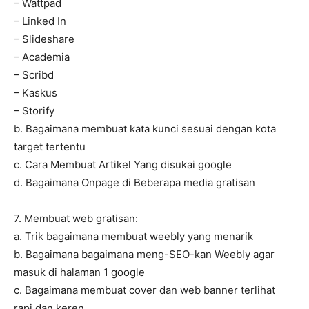
– Wattpad
– Linked In
– Slideshare
– Academia
– Scribd
– Kaskus
– Storify
b. Bagaimana membuat kata kunci sesuai dengan kota
target tertentu
c. Cara Membuat Artikel Yang disukai google
d. Bagaimana Onpage di Beberapa media gratisan
7. Membuat web gratisan:
a. Trik bagaimana membuat weebly yang menarik
b. Bagaimana bagaimana meng-SEO-kan Weebly agar
masuk di halaman 1 google
c. Bagaimana membuat cover dan web banner terlihat
rapi dan keren