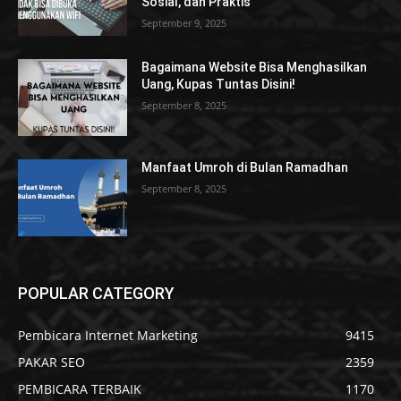
Sosial, dan Praktis
September 9, 2025
Bagaimana Website Bisa Menghasilkan
Uang, Kupas Tuntas Disini!
September 8, 2025
Manfaat Umroh di Bulan Ramadhan
September 8, 2025
POPULAR CATEGORY
Pembicara Internet Marketing
9415
PAKAR SEO
2359
PEMBICARA TERBAIK
1170