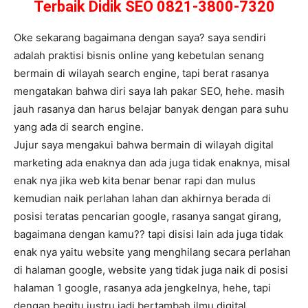
Terbaik Didik SEO 0821-3800-7320
Oke sekarang bagaimana dengan saya? saya sendiri
adalah praktisi bisnis online yang kebetulan senang
bermain di wilayah search engine, tapi berat rasanya
mengatakan bahwa diri saya lah pakar SEO, hehe. masih
jauh rasanya dan harus belajar banyak dengan para suhu
yang ada di search engine.
Jujur saya mengakui bahwa bermain di wilayah digital
marketing ada enaknya dan ada juga tidak enaknya, misal
enak nya jika web kita benar benar rapi dan mulus
kemudian naik perlahan lahan dan akhirnya berada di
posisi teratas pencarian google, rasanya sangat girang,
bagaimana dengan kamu?? tapi disisi lain ada juga tidak
enak nya yaitu website yang menghilang secara perlahan
di halaman google, website yang tidak juga naik di posisi
halaman 1 google, rasanya ada jengkelnya, hehe, tapi
dengan begitu justru jadi bertambah ilmu digital