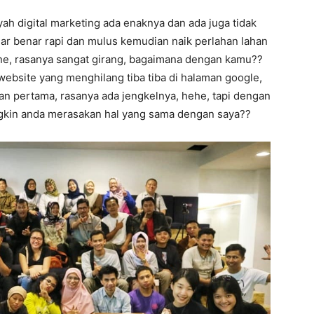
ah digital marketing ada enaknya dan ada juga tidak
nar benar rapi dan mulus kemudian naik perlahan lahan
ine, rasanya sangat girang, bagaimana dengan kamu??
tu website yang menghilang tiba tiba di halaman google,
man pertama, rasanya ada jengkelnya, hehe, tapi dengan
ngkin anda merasakan hal yang sama dengan saya??