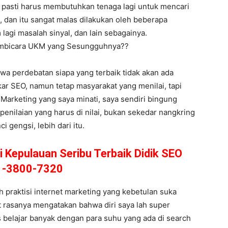
a pasti harus membutuhkan tenaga lagi untuk mencari
 dan itu sangat malas dilakukan oleh beberapa
 lagi masalah sinyal, dan lain sebagainya.
Pembicara UKM yang Sesungguhnya??
hwa perdebatan siapa yang terbaik tidak akan ada
ar SEO, namun tetap masyarakat yang menilai, tapi
t Marketing yang saya minati, saya sendiri bingung
enilaian yang harus di nilai, bukan sekedar nangkring
 gengsi, lebih dari itu.
i Kepulauan Seribu Terbaik Didik SEO
1-3800-7320
 praktisi internet marketing yang kebetulan suka
at rasanya mengatakan bahwa diri saya lah super
 belajar banyak dengan para suhu yang ada di search