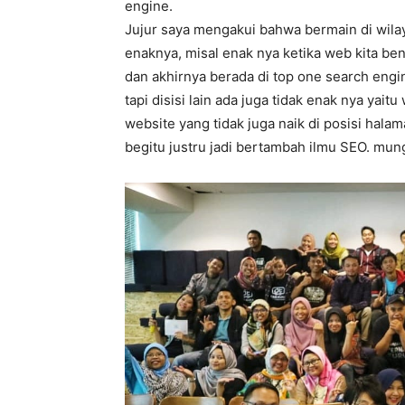
engine.
Jujur saya mengakui bahwa bermain di wilay
enaknya, misal enak nya ketika web kita be
dan akhirnya berada di top one search eng
tapi disisi lain ada juga tidak enak nya yai
website yang tidak juga naik di posisi hala
begitu justru jadi bertambah ilmu SEO. mu