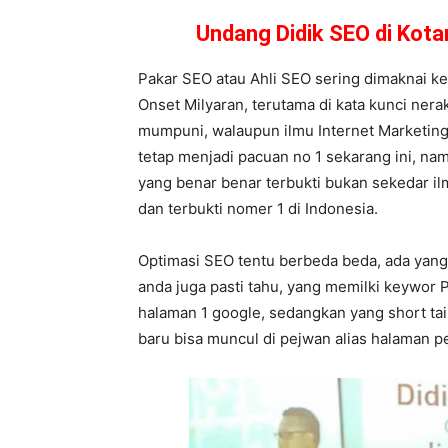
Undang Didik SEO di Kot
Pakar SEO atau Ahli SEO sering dimaknai ke
Onset Milyaran, terutama di kata kunci ner
mumpuni, walaupun ilmu Internet Marketing
tetap menjadi pacuan no 1 sekarang ini, na
yang benar benar terbukti bukan sekedar ilm
dan terbukti nomer 1 di Indonesia.
Optimasi SEO tentu berbeda beda, ada yang 
anda juga pasti tahu, yang memilki keywor
halaman 1 google, sedangkan yang short tai
baru bisa muncul di pejwan alias halaman p