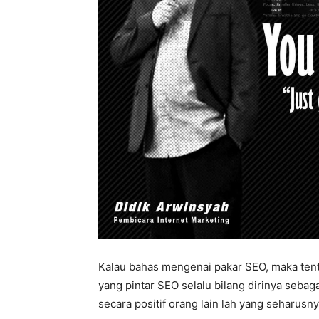
Kalau bahas mengenai pakar SEO, maka tent
yang pintar SEO selalu bilang dirinya sebag
secara positif orang lain lah yang seharus