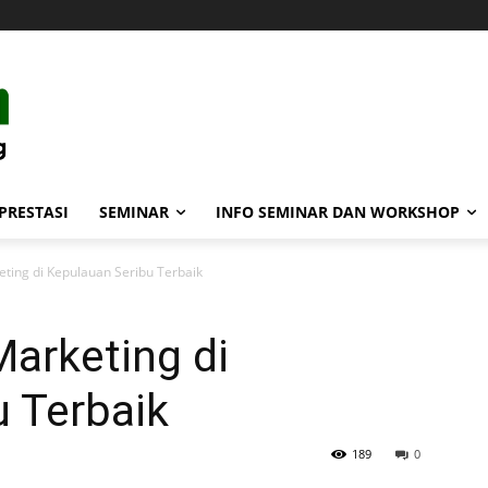
PRESTASI
SEMINAR
INFO SEMINAR DAN WORKSHOP
eting di Kepulauan Seribu Terbaik
Marketing di
 Terbaik
189
0