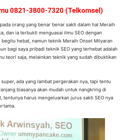
amu 0821-3800-7320 (Telkomsel)
pada orang yang benar benar sakti dalam hal Meraih
aka, dan ia terbukti menguasai ilmu SEO dengan
 begitu hebat, namun teknik Meraih Onset Milyaran
mun bagi saya pribadi teknik SEO yang terhebat adalah
u teori saja, melainkan teknik yang sudah dibuktikan
super, ada yang lambat pergerakan nya, tapi tentu
 Panjang biasanya akan mudah untuk nangkring di
l, tentunya harus mengeluarkan jurus sakti SEO nya
ertama.