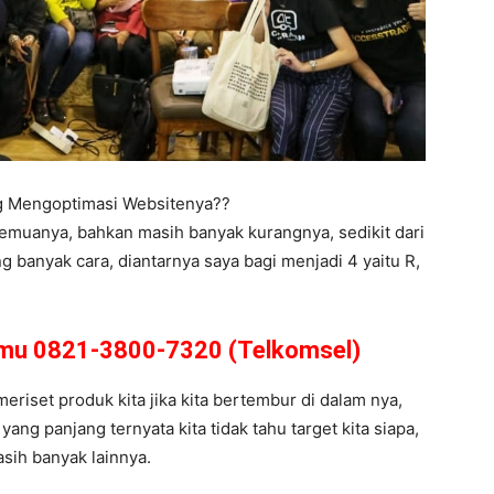
ng Mengoptimasi Websitenya??
semuanya, bahkan masih banyak kurangnya, sedikit dari
 banyak cara, diantarnya saya bagi menjadi 4 yaitu R,
amu 0821-3800-7320 (Telkomsel)
meriset produk kita jika kita bertembur di dalam nya,
ng panjang ternyata kita tidak tahu target kita siapa,
asih banyak lainnya.