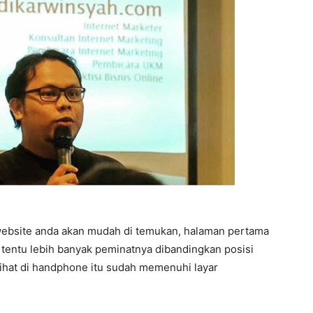
website anda akan mudah di temukan, halaman pertama
s tentu lebih banyak peminatnya dibandingkan posisi
lihat di handphone itu sudah memenuhi layar