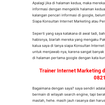
Apalagi jika di halaman kedua, maka merek
informasi dengan mengeklik halaman kedua,
kalangan pencari informasi di google, belum
Siapa Konsultan Internet Marketing atau 
Seperti yang saya katakana di awal tadi, ba
habisnya, biarlah mereka yang mengaku Pak
kalua saya di tanya siapa Konsultan Interne
untuk menjawab nya, karena sangat banyak p
di halaman pertama google dengan kata kunci
Trainer Internet Marketing d
082
Bagaimana dengan saya? saya sendiri adalah
bermain di wilayah search engine, tapi ber
mastah, hehe. masih jauh rasanya dan harus