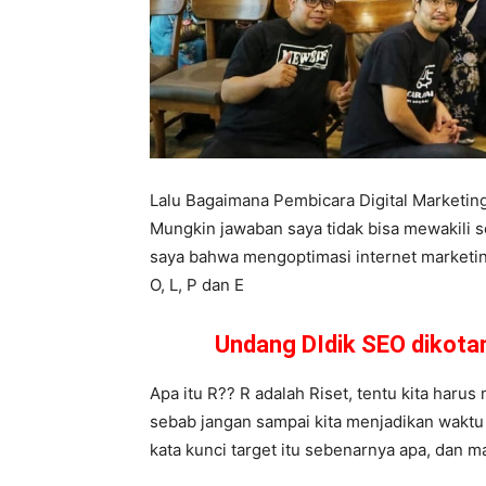
Lalu Bagaimana Pembicara Digital Marketi
Mungkin jawaban saya tidak bisa mewakili 
saya bahwa mengoptimasi internet marketing
O, L, P dan E
Undang DIdik SEO dikot
Apa itu R?? R adalah Riset, tentu kita harus 
sebab jangan sampai kita menjadikan waktu ya
kata kunci target itu sebenarnya apa, dan m