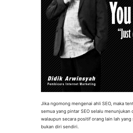
Jika ngomong mengenai ahli SEO, maka tent
semua yang pintar SEO selalu menunjukan di
walaupun secara positif orang lain lah yan
bukan diri sendiri.