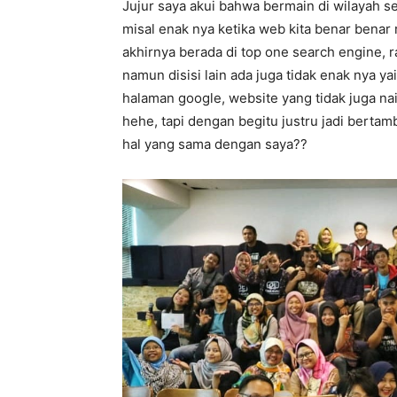
Jujur saya akui bahwa bermain di wilayah s
misal enak nya ketika web kita benar benar
akhirnya berada di top one search engine,
namun disisi lain ada juga tidak enak nya y
halaman google, website yang tidak juga nai
hehe, tapi dengan begitu justru jadi berta
hal yang sama dengan saya??