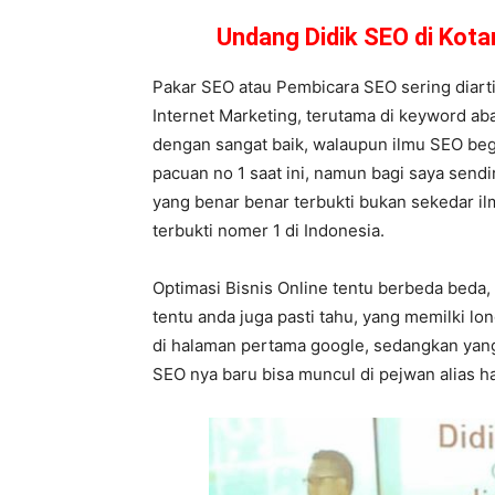
Undang Didik SEO di Kot
Pakar SEO atau Pembicara SEO sering diarti
Internet Marketing, terutama di keyword ab
dengan sangat baik, walaupun ilmu SEO begi
pacuan no 1 saat ini, namun bagi saya sendi
yang benar benar terbukti bukan sekedar il
terbukti nomer 1 di Indonesia.
Optimasi Bisnis Online tentu berbeda beda,
tentu anda juga pasti tahu, yang memilki l
di halaman pertama google, sedangkan yang 
SEO nya baru bisa muncul di pejwan alias 