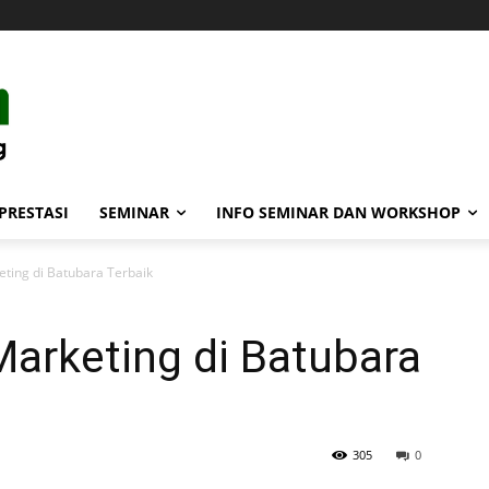
PRESTASI
SEMINAR
INFO SEMINAR DAN WORKSHOP
eting di Batubara Terbaik
 Marketing di Batubara
305
0