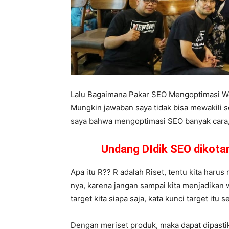
Lalu Bagaimana Pakar SEO Mengoptimasi W
Mungkin jawaban saya tidak bisa mewakili 
saya bahwa mengoptimasi SEO banyak cara, d
Undang DIdik SEO dikot
Apa itu R?? R adalah Riset, tentu kita haru
nya, karena jangan sampai kita menjadikan 
target kita siapa saja, kata kunci target itu
Dengan meriset produk, maka dapat dipasti