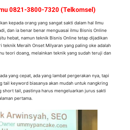
amu 0821-3800-7320 (Telkomsel)
kan kepada orang yang sangat sakti dalam hal Ilmu
adi, dan ia benar benar menguasai ilmu Bisnis Online
tu hebat, namun teknik Bisnis Online tetap dijadikan
ri teknik Meraih Onset Milyaran yang paling oke adalah
mu teori doang, melainkan teknik yang sudah teruji dan
 ada yang cepat, ada yang lambat pergerakan nya, tapi
ong tail keyword biasanya akan mudah untuk nangkring
short tail, pastinya harus mengeluarkan jurus sakti
halaman pertama.