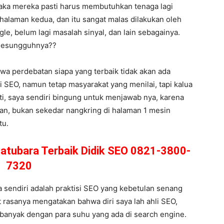
aka mereka pasti harus membutuhkan tenaga lagi
halaman kedua, dan itu sangat malas dilakukan oleh
le, belum lagi masalah sinyal, dan lain sebagainya.
 Sesungguhnya??
hwa perdebatan siapa yang terbaik tidak akan ada
 SEO, namun tetap masyarakat yang menilai, tapi kalua
ati, saya sendiri bingung untuk menjawab nya, karena
kan, bukan sekedar nangkring di halaman 1 mesin
tu.
 Batubara Terbaik Didik SEO 0821-3800-
7320
sendiri adalah praktisi SEO yang kebetulan senang
t rasanya mengatakan bahwa diri saya lah ahli SEO,
 banyak dengan para suhu yang ada di search engine.