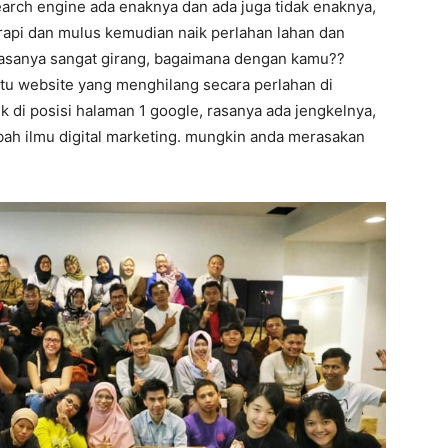
earch engine ada enaknya dan ada juga tidak enaknya,
 rapi dan mulus kemudian naik perlahan lahan dan
 rasanya sangat girang, bagaimana dengan kamu??
aitu website yang menghilang secara perlahan di
k di posisi halaman 1 google, rasanya ada jengkelnya,
mbah ilmu digital marketing. mungkin anda merasakan