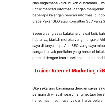
Nah bagaimana kalau bukan di halaman 1, m
untuk mencari informasi dengan mengeklik 
beberapa kalangan pencari informasi di goog
Siapa Pakar SEO atau Konsultan SEO yang
Seperti yang saya katakana di awal tadi, ba
habisnya, biarlah mereka yang mengaku Ahli
saya di tanya siapa Ahli SEO yang saya min
sangat banyak penilaian yang harus di laku
pencari dengan kata kunci abadi, lebih dari i
Trainer Internet Marketing di
Oke sekarang bagaimana dengan saya? saya 
bermain di wilayah search engine, tapi bera
hehe. masih jauh rasanya dan harus belajar