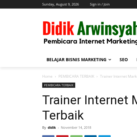
Sunday, August 9, 2026
Sign in / Join
BELAJAR BISNIS MARKETING
SEO
Home
PEMBICARA TERBAIK
Trainer Internet Mark
PEMBICARA TERBAIK
Trainer Internet
Terbaik
By
didik
-
November 14, 2018