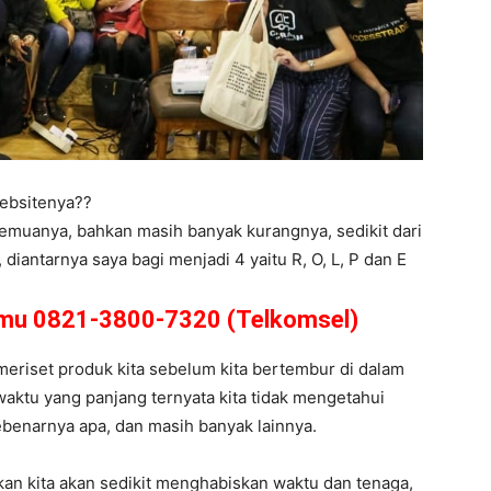
ebsitenya??
semuanya, bahkan masih banyak kurangnya, sedikit dari
iantarnya saya bagi menjadi 4 yaitu R, O, L, P dan E
amu 0821-3800-7320 (Telkomsel)
s meriset produk kita sebelum kita bertembur di dalam
waktu yang panjang ternyata kita tidak mengetahui
 sebenarnya apa, dan masih banyak lainnya.
kan kita akan sedikit menghabiskan waktu dan tenaga,