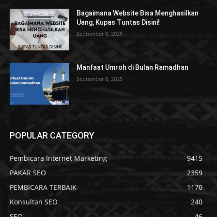
Bagaimana Website Bisa Menghasilkan
Uang, Kupas Tuntas Disini!
September 8, 2025
Manfaat Umroh di Bulan Ramadhan
September 8, 2025
POPULAR CATEGORY
Pembicara Internet Marketing
9415
PAKAR SEO
2359
PEMBICARA TERBAIK
1170
Konsultan SEO
240
SEO
46