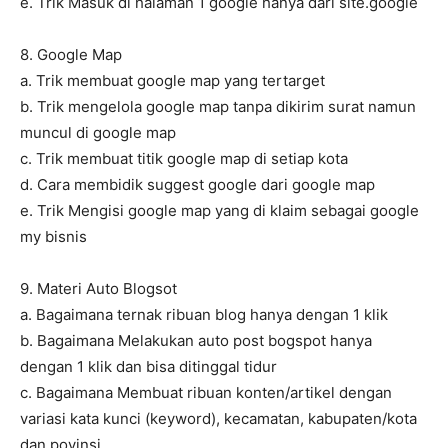
e. Trik Masuk di halaman 1 google hanya dari site.google
8. Google Map
a. Trik membuat google map yang tertarget
b. Trik mengelola google map tanpa dikirim surat namun
muncul di google map
c. Trik membuat titik google map di setiap kota
d. Cara membidik suggest google dari google map
e. Trik Mengisi google map yang di klaim sebagai google
my bisnis
9. Materi Auto Blogsot
a. Bagaimana ternak ribuan blog hanya dengan 1 klik
b. Bagaimana Melakukan auto post bogspot hanya
dengan 1 klik dan bisa ditinggal tidur
c. Bagaimana Membuat ribuan konten/artikel dengan
variasi kata kunci (keyword), kecamatan, kabupaten/kota
dan povinsi