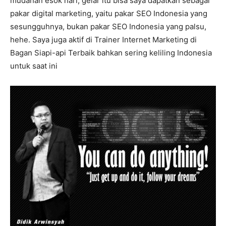
mudahan esok hari, gelar itu bisa saya dapatkan sebagai
pakar digital marketing, yaitu pakar SEO Indonesia yang
sesungguhnya, bukan pakar SEO Indonesia yang palsu,
hehe. Saya juga aktif di Trainer Internet Marketing di
Bagan Siapi-api Terbaik bahkan sering keliling Indonesia
untuk saat ini