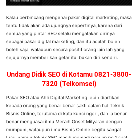
Kalau berbincang mengenai pakar digital marketing, maka
tentu tidak akan ada ujungnya sepertinya, karena dari
semua yang pintar SEO selalu mengatakan dirinya
sebagai pakar digital marketing, dan itu adalah boleh
boleh saja, walaupun secara positif orang lain lah yang
sejujurnya memberikan gelar itu, bukan diri sendiri.
Undang Didik SEO di Kotamu 0821-3800-
7320 (Telkomsel)
Pakar SEO atau Ahli Digital Marketing lebih diartikan
kepada orang yang benar benar sakti dalam hal Teknik
Bisnis Online, terutama di kata kunci ngeri, dan ia benar
benar menguasai ilmu Meraih Onset Milyaran dengan
mumpuni, walaupun ilmu Bisnis Online begitu sangat
luas, namun teknik SEO masih menjadi pacuan no 1 saat