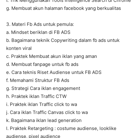
f. Trik Menggunakan Tools Intelligence Search di Chrome
g. Membuat akun halaman facebook yang berkualitas
3. Materi Fb Ads untuk pemula:
a. Mindset beriklan di FB ADS
b. Bagaimana teknik Copywriting dalam fb ads untuk
konten viral
c. Praktek Membuat akun iklan yang aman
d. Membuat fanpage untuk fb ads
e. Cara teknis Riset Audiense untuk FB ADS
f. Memahami Struktur FB Ads
g. Strategi Cara iklan engagement
h. Praktek iklan Traffic CTW
i. Praktek iklan Traffic click to wa
j. Cara iklan Traffic Canvas click to wa
k. Bagaimana iklan lead generation
l. Praktek Retargeting : costume audiense, looklike
audiense, pixel audience