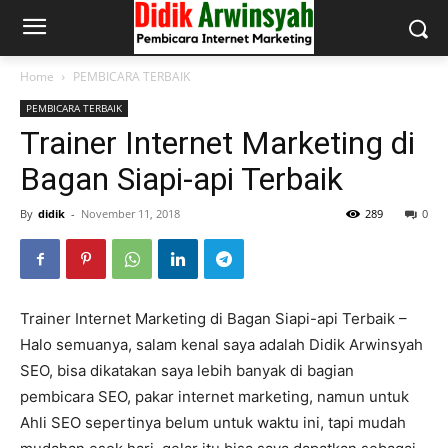
Home
PEMBICARA TERBAIK
PEMBICARA TERBAIK
Trainer Internet Marketing di
Bagan Siapi-api Terbaik
By
didik
-
November 11, 2018
289
0
Trainer Internet Marketing di Bagan Siapi-api Terbaik –
Halo semuanya, salam kenal saya adalah Didik Arwinsyah
SEO, bisa dikatakan saya lebih banyak di bagian
pembicara SEO, pakar internet marketing, namun untuk
Ahli SEO sepertinya belum untuk waktu ini, tapi mudah