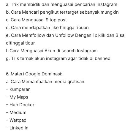
a. Trik membidik dan menguasai pencarian instagram
b. Cara Mencari pengikut tertarget sebanyak mungkin
c. Cara Menguasai 9 top post
d. Cara mendapatkan like hingga ribuan
e. Cara Memfollow dan Unfollow Dengan 1x klik dan Bisa
ditinggal tidur
f. Cara Menguasai Akun di search Instagram
g. Trik ternak akun instagram agar tidak di banned
6. Materi Google Dominasi:
a. Cara Memanfaatkan media gratisan:
– Kumparan
– My Maps
– Hub Docker
– Medium
– Wattpad
– Linked In