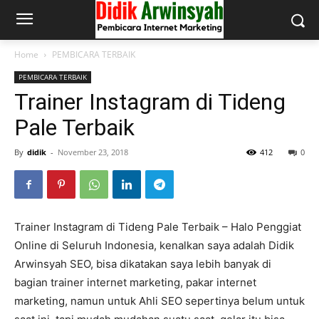
Home
PEMBICARA TERBAIK
PEMBICARA TERBAIK
Trainer Instagram di Tideng
Pale Terbaik
By
didik
-
November 23, 2018
412
0
Trainer Instagram di Tideng Pale Terbaik – Halo Penggiat
Online di Seluruh Indonesia, kenalkan saya adalah Didik
Arwinsyah SEO, bisa dikatakan saya lebih banyak di
bagian trainer internet marketing, pakar internet
marketing, namun untuk Ahli SEO sepertinya belum untuk