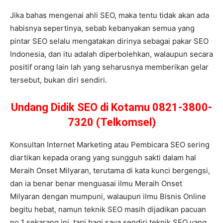
Jika bahas mengenai ahli SEO, maka tentu tidak akan ada
habisnya sepertinya, sebab kebanyakan semua yang
pintar SEO selalu mengatakan dirinya sebagai pakar SEO
Indonesia, dan itu adalah diperbolehkan, walaupun secara
positif orang lain lah yang seharusnya memberikan gelar
tersebut, bukan diri sendiri.
Undang Didik SEO di Kotamu 0821-3800-
7320 (Telkomsel)
Konsultan Internet Marketing atau Pembicara SEO sering
diartikan kepada orang yang sungguh sakti dalam hal
Meraih Onset Milyaran, terutama di kata kunci bergengsi,
dan ia benar benar menguasai ilmu Meraih Onset
Milyaran dengan mumpuni, walaupun ilmu Bisnis Online
begitu hebat, namun teknik SEO masih dijadikan pacuan
no 1 sekarang ini, tapi bagi saya sendiri teknik SEO yang