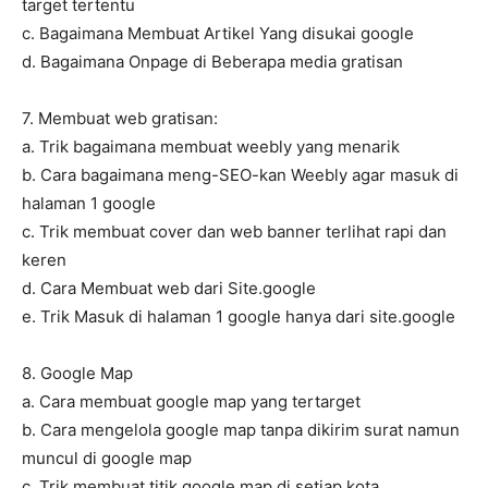
target tertentu
c. Bagaimana Membuat Artikel Yang disukai google
d. Bagaimana Onpage di Beberapa media gratisan
7. Membuat web gratisan:
a. Trik bagaimana membuat weebly yang menarik
b. Cara bagaimana meng-SEO-kan Weebly agar masuk di
halaman 1 google
c. Trik membuat cover dan web banner terlihat rapi dan
keren
d. Cara Membuat web dari Site.google
e. Trik Masuk di halaman 1 google hanya dari site.google
8. Google Map
a. Cara membuat google map yang tertarget
b. Cara mengelola google map tanpa dikirim surat namun
muncul di google map
c. Trik membuat titik google map di setiap kota