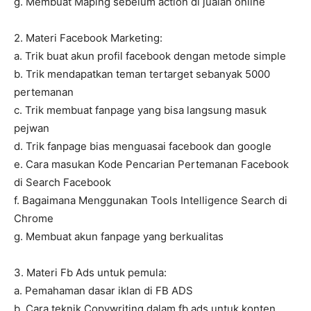
g. Membuat Maping sebelum action di jualan online
2. Materi Facebook Marketing:
a. Trik buat akun profil facebook dengan metode simple
b. Trik mendapatkan teman tertarget sebanyak 5000
pertemanan
c. Trik membuat fanpage yang bisa langsung masuk
pejwan
d. Trik fanpage bias menguasai facebook dan google
e. Cara masukan Kode Pencarian Pertemanan Facebook
di Search Facebook
f. Bagaimana Menggunakan Tools Intelligence Search di
Chrome
g. Membuat akun fanpage yang berkualitas
3. Materi Fb Ads untuk pemula:
a. Pemahaman dasar iklan di FB ADS
b. Cara teknik Copywriting dalam fb ads untuk konten