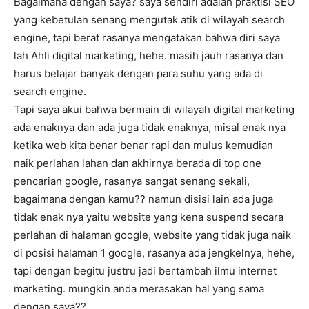
Bagaimana dengan saya? saya sendiri adalah praktisi SEO
yang kebetulan senang mengutak atik di wilayah search
engine, tapi berat rasanya mengatakan bahwa diri saya
lah Ahli digital marketing, hehe. masih jauh rasanya dan
harus belajar banyak dengan para suhu yang ada di
search engine.
Tapi saya akui bahwa bermain di wilayah digital marketing
ada enaknya dan ada juga tidak enaknya, misal enak nya
ketika web kita benar benar rapi dan mulus kemudian
naik perlahan lahan dan akhirnya berada di top one
pencarian google, rasanya sangat senang sekali,
bagaimana dengan kamu?? namun disisi lain ada juga
tidak enak nya yaitu website yang kena suspend secara
perlahan di halaman google, website yang tidak juga naik
di posisi halaman 1 google, rasanya ada jengkelnya, hehe,
tapi dengan begitu justru jadi bertambah ilmu internet
marketing. mungkin anda merasakan hal yang sama
dengan saya??