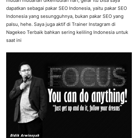
mudah mudahan dikemudian hari, gelar itu bisa saya
dapatkan sebagai pakar SEO Indonesia, yaitu pakar SEO
Indonesia yang sesungguhnya, bukan pakar SEO yang
palsu, hehe. Saya juga aktif di Trainer Instagram di
Nagekeo Terbaik bahkan sering keliling Indonesia untuk
saat ini