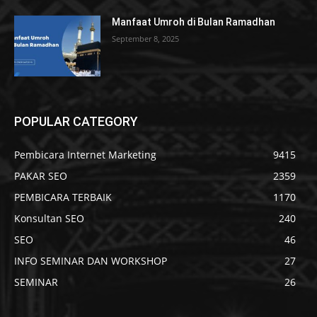
Manfaat Umroh di Bulan Ramadhan
September 8, 2025
POPULAR CATEGORY
Pembicara Internet Marketing
9415
PAKAR SEO
2359
PEMBICARA TERBAIK
1170
Konsultan SEO
240
SEO
46
INFO SEMINAR DAN WORKSHOP
27
SEMINAR
26