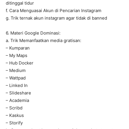
ditinggal tidur
f. Cara Menguasai Akun di Pencarian Instagram
g. Trik ternak akun instagram agar tidak di banned
6. Materi Google Dominasi:
a. Trik Memanfaatkan media gratisan:
– Kumparan
– My Maps
– Hub Docker
– Medium
– Wattpad
– Linked In
– Slideshare
– Academia
– Scribd
– Kaskus
– Storify