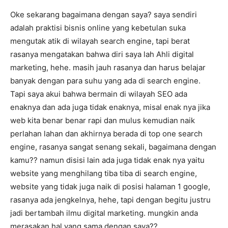
Oke sekarang bagaimana dengan saya? saya sendiri
adalah praktisi bisnis online yang kebetulan suka
mengutak atik di wilayah search engine, tapi berat
rasanya mengatakan bahwa diri saya lah Ahli digital
marketing, hehe. masih jauh rasanya dan harus belajar
banyak dengan para suhu yang ada di search engine.
Tapi saya akui bahwa bermain di wilayah SEO ada
enaknya dan ada juga tidak enaknya, misal enak nya jika
web kita benar benar rapi dan mulus kemudian naik
perlahan lahan dan akhirnya berada di top one search
engine, rasanya sangat senang sekali, bagaimana dengan
kamu?? namun disisi lain ada juga tidak enak nya yaitu
website yang menghilang tiba tiba di search engine,
website yang tidak juga naik di posisi halaman 1 google,
rasanya ada jengkelnya, hehe, tapi dengan begitu justru
jadi bertambah ilmu digital marketing. mungkin anda
merasakan hal yang sama dengan saya??