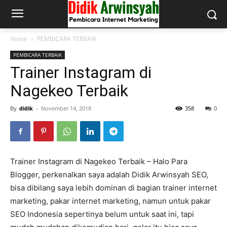
Home
PEMBICARA TERBAIK
PEMBICARA TERBAIK
Trainer Instagram di
Nagekeo Terbaik
By
didik
-
November 14, 2018
358
0
Trainer Instagram di Nagekeo Terbaik – Halo Para
Blogger, perkenalkan saya adalah Didik Arwinsyah SEO,
bisa dibilang saya lebih dominan di bagian trainer internet
marketing, pakar internet marketing, namun untuk pakar
SEO Indonesia sepertinya belum untuk saat ini, tapi