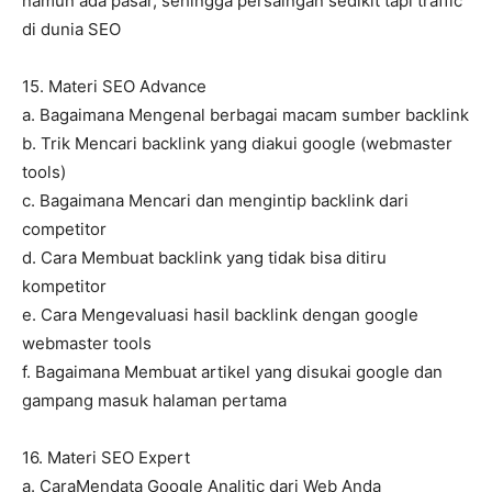
namun ada pasar, sehingga persaingan sedikit tapi traffic
di dunia SEO
15. Materi SEO Advance
a. Bagaimana Mengenal berbagai macam sumber backlink
b. Trik Mencari backlink yang diakui google (webmaster
tools)
c. Bagaimana Mencari dan mengintip backlink dari
competitor
d. Cara Membuat backlink yang tidak bisa ditiru
kompetitor
e. Cara Mengevaluasi hasil backlink dengan google
webmaster tools
f. Bagaimana Membuat artikel yang disukai google dan
gampang masuk halaman pertama
16. Materi SEO Expert
a. CaraMendata Google Analitic dari Web Anda