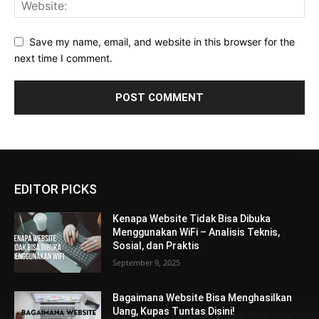
Save my name, email, and website in this browser for the
next time I comment.
EDITOR PICKS
Kenapa Website Tidak Bisa Dibuka
Menggunakan WiFi – Analisis Teknis,
Sosial, dan Praktis
September 9, 2025
Bagaimana Website Bisa Menghasilkan
Uang, Kupas Tuntas Disini!