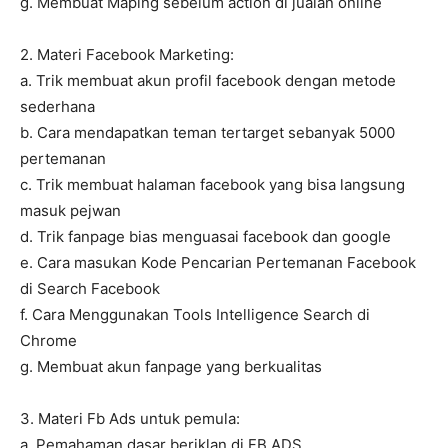
g. Membuat Maping sebelum action di jualan online
2. Materi Facebook Marketing:
a. Trik membuat akun profil facebook dengan metode
sederhana
b. Cara mendapatkan teman tertarget sebanyak 5000
pertemanan
c. Trik membuat halaman facebook yang bisa langsung
masuk pejwan
d. Trik fanpage bias menguasai facebook dan google
e. Cara masukan Kode Pencarian Pertemanan Facebook
di Search Facebook
f. Cara Menggunakan Tools Intelligence Search di
Chrome
g. Membuat akun fanpage yang berkualitas
3. Materi Fb Ads untuk pemula:
a. Pemahaman dasar beriklan di FB ADS