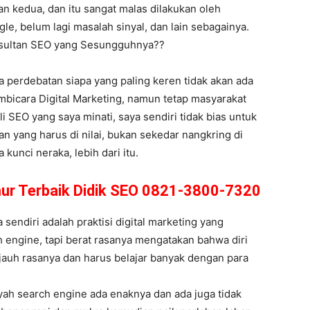
n kedua, dan itu sangat malas dilakukan oleh
le, belum lagi masalah sinyal, dan lain sebagainya.
onsultan SEO yang Sesungguhnya??
wa perdebatan siapa yang paling keren tidak akan ada
bicara Digital Marketing, namun tetap masyarakat
hli SEO yang saya minati, saya sendiri tidak bias untuk
n yang harus di nilai, bukan sekedar nangkring di
unci neraka, lebih dari itu.
mur Terbaik Didik SEO 0821-3800-7320
endiri adalah praktisi digital marketing yang
 engine, tapi berat rasanya mengatakan bahwa diri
h jauh rasanya dan harus belajar banyak dengan para
yah search engine ada enaknya dan ada juga tidak