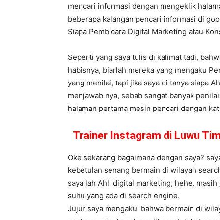
mencari informasi dengan mengeklik halama
beberapa kalangan pencari informasi di goog
Siapa Pembicara Digital Marketing atau K
Seperti yang saya tulis di kalimat tadi, bah
habisnya, biarlah mereka yang mengaku Pem
yang menilai, tapi jika saya di tanya siapa A
menjawab nya, sebab sangat banyak penilaia
halaman pertama mesin pencari dengan kata k
Trainer Instagram di Luwu Ti
Oke sekarang bagaimana dengan saya? saya s
kebetulan senang bermain di wilayah search
saya lah Ahli digital marketing, hehe. masi
suhu yang ada di search engine.
Jujur saya mengakui bahwa bermain di wila