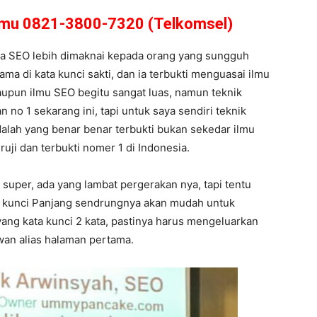
amu 0821-3800-7320 (Telkomsel)
ra SEO lebih dimaknai kepada orang yang sungguh
ama di kata kunci sakti, dan ia terbukti menguasai ilmu
aupun ilmu SEO begitu sangat luas, namun teknik
 no 1 sekarang ini, tapi untuk saya sendiri teknik
alah yang benar benar terbukti bukan sekedar ilmu
ruji dan terbukti nomer 1 di Indonesia.
super, ada yang lambat pergerakan nya, tapi tentu
ta kunci Panjang sendrungnya akan mudah untuk
ang kata kunci 2 kata, pastinya harus mengeluarkan
jwan alias halaman pertama.