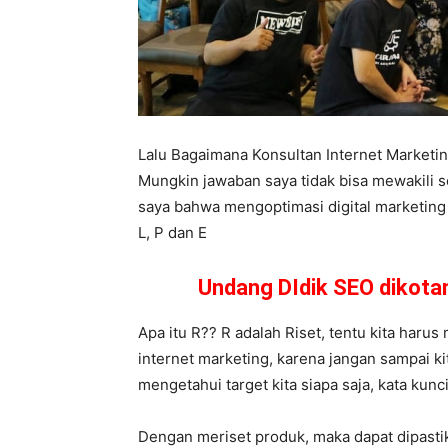
Lalu Bagaimana Konsultan Internet Market
Mungkin jawaban saya tidak bisa mewakili 
saya bahwa mengoptimasi digital marketing b
L, P dan E
Undang DIdik SEO dikot
Apa itu R?? R adalah Riset, tentu kita harus 
internet marketing, karena jangan sampai ki
mengetahui target kita siapa saja, kata kunc
Dengan meriset produk, maka dapat dipasti