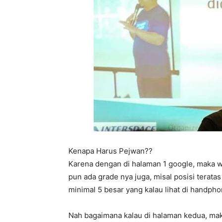
Kenapa Harus Pejwan??
Karena dengan di halaman 1 google, maka w
pun ada grade nya juga, misal posisi terata
minimal 5 besar yang kalau lihat di handp
Nah bagaimana kalau di halaman kedua, mak