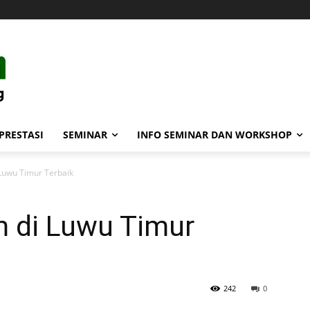
PRESTASI
SEMINAR
INFO SEMINAR DAN WORKSHOP
 Luwu Timur Terbaik
m di Luwu Timur
242
0