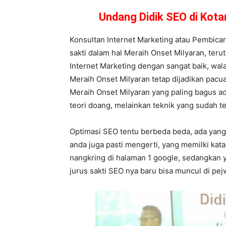
Undang Didik SEO di Kot
Konsultan Internet Marketing atau Pembica
sakti dalam hal Meraih Onset Milyaran, terut
Internet Marketing dengan sangat baik, wal
Meraih Onset Milyaran tetap dijadikan pacuan
Meraih Onset Milyaran yang paling bagus ad
teori doang, melainkan teknik yang sudah te
Optimasi SEO tentu berbeda beda, ada yang 
anda juga pasti mengerti, yang memilki ka
nangkring di halaman 1 google, sedangkan y
jurus sakti SEO nya baru bisa muncul di pe