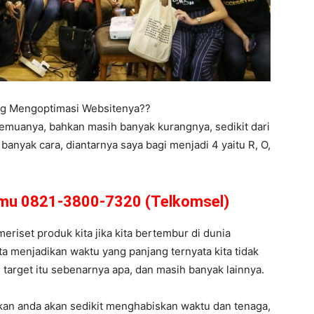
ing Mengoptimasi Websitenya??
semuanya, bahkan masih banyak kurangnya, sedikit dari
anyak cara, diantarnya saya bagi menjadi 4 yaitu R, O,
amu 0821-3800-7320 (Telkomsel)
meriset produk kita jika kita bertembur di dunia
ta menjadikan waktu yang panjang ternyata kita tidak
i target itu sebenarnya apa, dan masih banyak lainnya.
kan anda akan sedikit menghabiskan waktu dan tenaga,