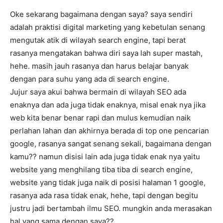
Oke sekarang bagaimana dengan saya? saya sendiri
adalah praktisi digital marketing yang kebetulan senang
mengutak atik di wilayah search engine, tapi berat
rasanya mengatakan bahwa diri saya lah super mastah,
hehe. masih jauh rasanya dan harus belajar banyak
dengan para suhu yang ada di search engine.
Jujur saya akui bahwa bermain di wilayah SEO ada
enaknya dan ada juga tidak enaknya, misal enak nya jika
web kita benar benar rapi dan mulus kemudian naik
perlahan lahan dan akhirnya berada di top one pencarian
google, rasanya sangat senang sekali, bagaimana dengan
kamu?? namun disisi lain ada juga tidak enak nya yaitu
website yang menghilang tiba tiba di search engine,
website yang tidak juga naik di posisi halaman 1 google,
rasanya ada rasa tidak enak, hehe, tapi dengan begitu
justru jadi bertambah ilmu SEO. mungkin anda merasakan
hal yang sama dengan saya??