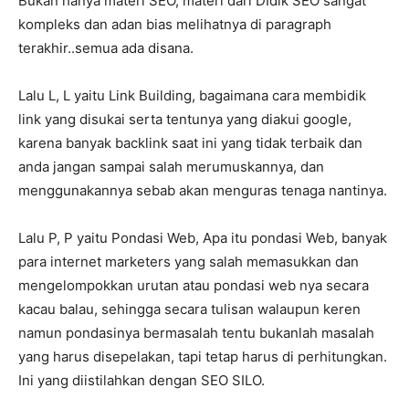
Bukan hanya materi SEO, materi dari DIdik SEO sangat
kompleks dan adan bias melihatnya di paragraph
terakhir..semua ada disana.
Lalu L, L yaitu Link Building, bagaimana cara membidik
link yang disukai serta tentunya yang diakui google,
karena banyak backlink saat ini yang tidak terbaik dan
anda jangan sampai salah merumuskannya, dan
menggunakannya sebab akan menguras tenaga nantinya.
Lalu P, P yaitu Pondasi Web, Apa itu pondasi Web, banyak
para internet marketers yang salah memasukkan dan
mengelompokkan urutan atau pondasi web nya secara
kacau balau, sehingga secara tulisan walaupun keren
namun pondasinya bermasalah tentu bukanlah masalah
yang harus disepelakan, tapi tetap harus di perhitungkan.
Ini yang diistilahkan dengan SEO SILO.