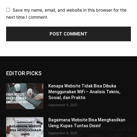
Save my name, email, and website in this browser for the
next time I comment.
EDITOR PICKS
Kenapa Website Tidak Bisa Dibuka
Menggunakan WiFi – Analisis Teknis,
Sosial, dan Praktis
September 9, 2025
Bagaimana Website Bisa Menghasilkan
Uang, Kupas Tuntas Disini!
September 8, 2025