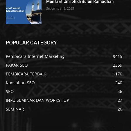
Manfaat Umroh di Bulan Ramadhan
September 8, 2025
POPULAR CATEGORY
Pembicara Internet Marketing
9415
PAKAR SEO
2359
PEMBICARA TERBAIK
1170
Konsultan SEO
240
SEO
46
INFO SEMINAR DAN WORKSHOP
27
SEMINAR
26