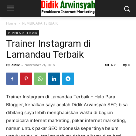
Home
PEMBICARA TERBAIK
PEMBICARA TERBAIK
Trainer Instagram di
Lamandau Terbaik
By
didik
-
November 24, 2018
408
0
Trainer Instagram di Lamandau Terbaik – Halo Para
Blogger, kenalkan saya adalah Didik Arwinsyah SEO, bisa
dibilang saya lebih menghabiskan waktu di bagian
pembicara internet marketing, pakar internet marketing,
namun untuk pakar SEO Indonesia sepertinya belum