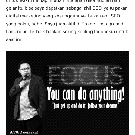
untuk waktu ini, tapi mudah mudahan dikemudian hari,
gelar itu bisa saya dapatkan sebagai ahli SEO, yaitu pakar
digital marketing yang sesungguhnya, bukan ahli SEO
yang palsu, hehe. Saya juga aktif di Trainer Instagram di
Lamandau Terbaik bahkan sering keliling Indonesia untuk
saat ini