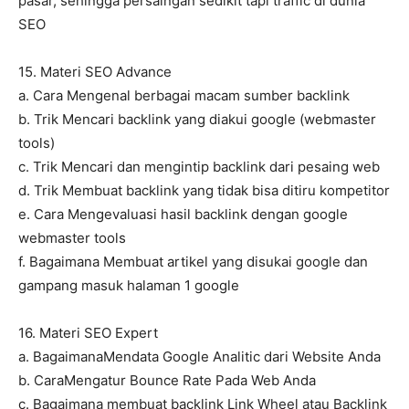
pasar, sehingga persaingan sedikit tapi traffic di dunia
SEO
15. Materi SEO Advance
a. Cara Mengenal berbagai macam sumber backlink
b. Trik Mencari backlink yang diakui google (webmaster
tools)
c. Trik Mencari dan mengintip backlink dari pesaing web
d. Trik Membuat backlink yang tidak bisa ditiru kompetitor
e. Cara Mengevaluasi hasil backlink dengan google
webmaster tools
f. Bagaimana Membuat artikel yang disukai google dan
gampang masuk halaman 1 google
16. Materi SEO Expert
a. BagaimanaMendata Google Analitic dari Website Anda
b. CaraMengatur Bounce Rate Pada Web Anda
c. Bagaimana membuat backlink Link Wheel atau Backlink