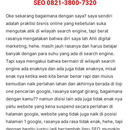
SEO 0821-3800-7320
Oke sekarang bagaimana dengan saya? saya sendiri
adalah praktisi bisnis online yang kebetulan suka
mengutak atik di wilayah search engine, tapi berat
rasanya mengatakan bahwa diri saya lah Ahli digital
marketing, hehe. masih jauh rasanya dan harus belajar
banyak dengan para suhu yang ada di search engine.
Tapi saya mengakui bahwa bermain di wilayah search
engine ada enaknya dan ada juga tidak enaknya, misal
enak nya ketika web kita benar benar rapi dan mulus
kemudian naik perlahan lahan dan akhirnya berada di top
one pencarian google, rasanya sangat girang, bagaimana
dengan kamu?? namun disisi lain ada juga tidak enak nya
yaitu website yang kena suspend secara perlahan di
halaman google, website yang tidak juga naik di posisi
halaman 1 google, rasanya ada rasa tidak enak, hehe, tapi
dengan begitu justru jadi bertambah ilmu SEO. mungkin