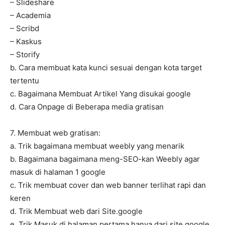
– Slideshare
– Academia
– Scribd
– Kaskus
– Storify
b. Cara membuat kata kunci sesuai dengan kota target
tertentu
c. Bagaimana Membuat Artikel Yang disukai google
d. Cara Onpage di Beberapa media gratisan
7. Membuat web gratisan:
a. Trik bagaimana membuat weebly yang menarik
b. Bagaimana bagaimana meng-SEO-kan Weebly agar
masuk di halaman 1 google
c. Trik membuat cover dan web banner terlihat rapi dan
keren
d. Trik Membuat web dari Site.google
e. Trik Masuk di halaman pertama hanya dari site.google