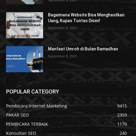
Bagaimana Website Bisa Menghasilkan
Uang, Kupas Tuntas Disini!
September 8, 2025
Manfaat Umroh di Bulan Ramadhan
September 8, 2025
POPULAR CATEGORY
Pembicara Internet Marketing
9415
PAKAR SEO
2359
PEMBICARA TERBAIK
1170
Konsultan SEO
240