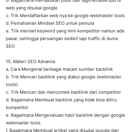
b. Bagaimana memasukan judul dan tagline/deskripsi di
web yang disukai google
c. Trik Mendaftarkan web nya ke google webmaster tools
d. Pemahaman Mindset SEO untuk pemula
e. Trik meriset keyword yang mini kompetitor namun ada
pasar, sehingga persaingan sedikit tapi traffic di dunia
SEO
15. Materi SEO Advance
a. Cara Mengenal berbagai macam sumber backlink
b. Trik Mencari backlink yang diakui google (webmaster
tools)
c. Trik Mencari dan mencontek backlink dari competitor
d. Bagaimana Membuat backlink yang tidak bisa ditiru
kompetitor
e. Bagaimana Mengevaluasi hasil backlink dengan google
webmaster tools
f. Bagaimana Membuat artikel yang disukai google dan