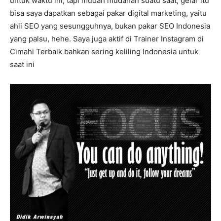
untuk waktu ini, tapi mudah mudahan suatu saat, gelar itu
bisa saya dapatkan sebagai pakar digital marketing, yaitu
ahli SEO yang sesungguhnya, bukan pakar SEO Indonesia
yang palsu, hehe. Saya juga aktif di Trainer Instagram di
Cimahi Terbaik bahkan sering keliling Indonesia untuk
saat ini