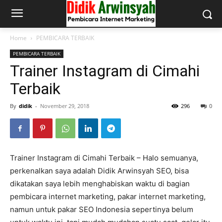
Home
PEMBICARA TERBAIK
PEMBICARA TERBAIK
Trainer Instagram di Cimahi
Terbaik
By
didik
-
November 29, 2018
296
0
Trainer Instagram di Cimahi Terbaik – Halo semuanya,
perkenalkan saya adalah Didik Arwinsyah SEO, bisa
dikatakan saya lebih menghabiskan waktu di bagian
pembicara internet marketing, pakar internet marketing,
namun untuk pakar SEO Indonesia sepertinya belum