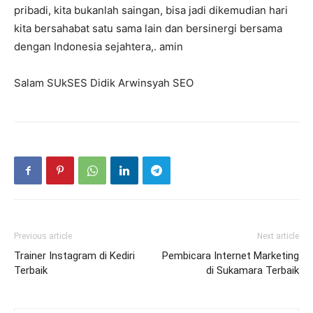
pribadi, kita bukanlah saingan, bisa jadi dikemudian hari
kita bersahabat satu sama lain dan bersinergi bersama
dengan Indonesia sejahtera,. amin
Salam SUkSES Didik Arwinsyah SEO
Previous article
Next article
Trainer Instagram di Kediri
Pembicara Internet Marketing
Terbaik
di Sukamara Terbaik