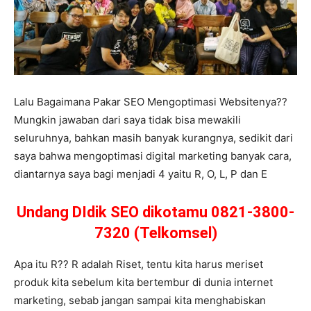
Lalu Bagaimana Pakar SEO Mengoptimasi Websitenya??
Mungkin jawaban dari saya tidak bisa mewakili
seluruhnya, bahkan masih banyak kurangnya, sedikit dari
saya bahwa mengoptimasi digital marketing banyak cara,
diantarnya saya bagi menjadi 4 yaitu R, O, L, P dan E
Undang DIdik SEO dikotamu 0821-3800-
7320 (Telkomsel)
Apa itu R?? R adalah Riset, tentu kita harus meriset
produk kita sebelum kita bertembur di dunia internet
marketing, sebab jangan sampai kita menghabiskan