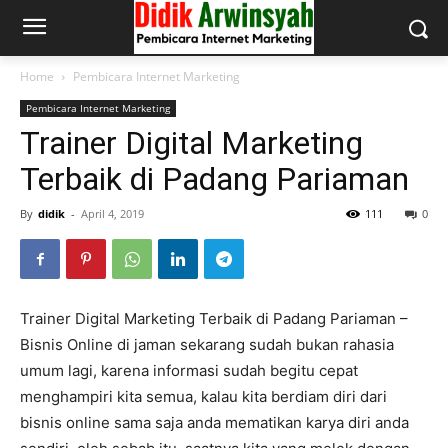
Home
Pembicara Internet Marketing
Pembicara Internet Marketing
Trainer Digital Marketing
Terbaik di Padang Pariaman
By
didik
-
April 4, 2019
111
0
Trainer Digital Marketing Terbaik di Padang Pariaman –
Bisnis Online di jaman sekarang sudah bukan rahasia
umum lagi, karena informasi sudah begitu cepat
menghampiri kita semua, kalau kita berdiam diri dari
bisnis online sama saja anda mematikan karya diri anda