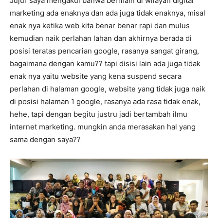
Jujur saya mengakui bahwa bermain di wilayah digital
marketing ada enaknya dan ada juga tidak enaknya, misal
enak nya ketika web kita benar benar rapi dan mulus
kemudian naik perlahan lahan dan akhirnya berada di
posisi teratas pencarian google, rasanya sangat girang,
bagaimana dengan kamu?? tapi disisi lain ada juga tidak
enak nya yaitu website yang kena suspend secara
perlahan di halaman google, website yang tidak juga naik
di posisi halaman 1 google, rasanya ada rasa tidak enak,
hehe, tapi dengan begitu justru jadi bertambah ilmu
internet marketing. mungkin anda merasakan hal yang
sama dengan saya??