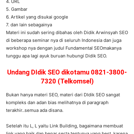
4. URL
5. Gambar
6. Artikel yang disukai google
7. dan lain sebagainya
Materi ini sudah sering dibahas oleh Didik Arwinsyah SEO
di beberapa seminar nya di seluruh Indonesia dan juga
workshop nya dengan judul Fundamental SEOmakanya
tunggu apa lagi ayuk buruan hubungi Didik SEO.
Undang DIdik SEO dikotamu 0821-3800-
7320 (Telkomsel)
Bukan hanya materi SEO, materi dari DIdik SEO sangat
kompleks dan adan bias melihatnya di paragraph
terakhir..semua ada disana.
Setelah itu L, L yaitu Link Building, bagaimana membuat
link yang baik dan benar serta tentunya yang best, karena