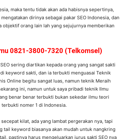
ia, maka tentu tidak akan ada habisnya sepertinya,
 mengatakan dirinya sebagai pakar SEO Indonesia, dan
a objektif orang lain lah yang sejujurnya memberikan
amu 0821-3800-7320 (Telkomsel)
 SEO sering diartikan kepada orang yang sangat sakti
 di keyword sakti, dan ia terbukti menguasai Teknik
is Online begitu sangat luas, namun teknik Meraih
ekarang ini, namun untuk saya pribadi teknik Ilmu
ang benar benar terbukti bukan sekedar ilmu teori
 terbukti nomer 1 di Indonesia.
secepat kilat, ada yang lambat pergerakan nya, tapi
ong tail keyword biasanya akan mudah untuk nangkring
tail, pastinya harus mengeluarkan jurus sakti SEO nya