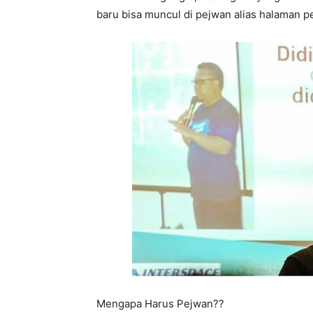
baru bisa muncul di pejwan alias halaman p
Mengapa Harus Pejwan??