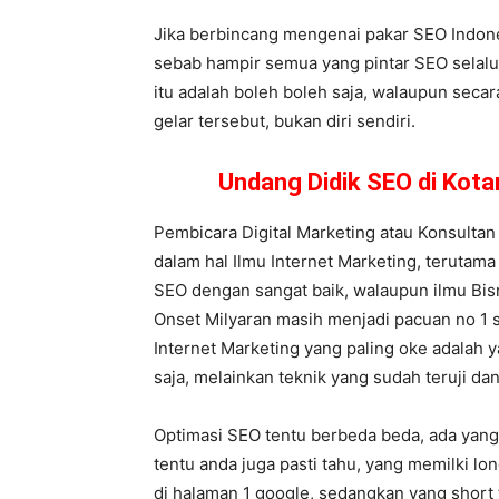
Jika berbincang mengenai pakar SEO Indones
sebab hampir semua yang pintar SEO selalu
itu adalah boleh boleh saja, walaupun secar
gelar tersebut, bukan diri sendiri.
Undang Didik SEO di Kot
Pembicara Digital Marketing atau Konsultan
dalam hal Ilmu Internet Marketing, terutama
SEO dengan sangat baik, walaupun ilmu Bisn
Onset Milyaran masih menjadi pacuan no 1 s
Internet Marketing yang paling oke adalah y
saja, melainkan teknik yang sudah teruji dan
Optimasi SEO tentu berbeda beda, ada yang 
tentu anda juga pasti tahu, yang memilki l
di halaman 1 google, sedangkan yang short 