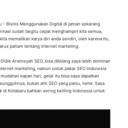
ru – Bisnis Menggunakan Digital di jaman sekarang
ormasi sudah begitu cepat menghampiri kita semua,
 kita mematikan karya diri anda sendiri, oleh karena itu,
arus paham tentang internet marketing.
 Didik Arwinsyah SEO, bisa dibilang saya lebih dominan
 internet marketing, namun untuk pakar SEO Indonesia
 mudahan kapan hari, gelar itu bisa saya dapatkan
esungguhnya, bukan ahli SEO yang palsu, hehe. Saya
aik di Kotabaru bahkan sering keliling Indonesia untuk