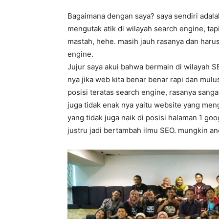
Bagaimana dengan saya? saya sendiri adalah
mengutak atik di wilayah search engine, ta
mastah, hehe. masih jauh rasanya dan harus
engine.
Jujur saya akui bahwa bermain di wilayah S
nya jika web kita benar benar rapi dan mulu
posisi teratas search engine, rasanya sanga
juga tidak enak nya yaitu website yang men
yang tidak juga naik di posisi halaman 1 go
justru jadi bertambah ilmu SEO. mungkin a