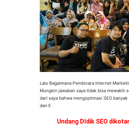
Lalu Bagaimana Pembicara Internet Market
Mungkin jawaban saya tidak bisa mewakili s
dari saya bahwa mengoptimasi SEO banyak car
dan E
Undang DIdik SEO dikot