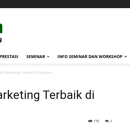
PRESTASI
SEMINAR
INFO SEMINAR DAN WORKSHOP
tal Marketing Terbaik di Kotabaru
arketing Terbaik di
115
0