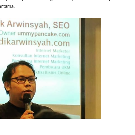
ertama.