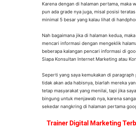
Karena dengan di halaman pertama, maka w
pun ada grade nya juga, misal posisi terata
minimal 5 besar yang kalau lihat di handp
Nah bagaimana jika di halaman kedua, maka
mencari informasi dengan mengeklik halama
beberapa kalangan pencari informasi di goog
Siapa Konsultan Internet Marketing atau 
Seperti yang saya kemukakan di paragraph 
tidak akan ada habisnya, biarlah mereka y
tetap masyarakat yang menilai, tapi jika say
bingung untuk menjawab nya, karena sangat
sekedar nangkring di halaman pertama google
Trainer Digital Marketing Ter