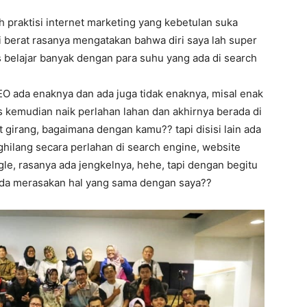
 praktisi internet marketing yang kebetulan suka
pi berat rasanya mengatakan bahwa diri saya lah super
 belajar banyak dengan para suhu yang ada di search
EO ada enaknya dan ada juga tidak enaknya, misal enak
s kemudian naik perlahan lahan dan akhirnya berada di
t girang, bagaimana dengan kamu?? tapi disisi lain ada
ghilang secara perlahan di search engine, website
ogle, rasanya ada jengkelnya, hehe, tapi dengan begitu
nda merasakan hal yang sama dengan saya??