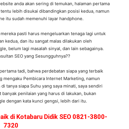
ebsite anda akan sering di temukan, halaman pertama
s tentu lebih disukai dibandingkan posisi kedua, namun
hone itu sudah memenuhi layar handphone.
 mereka pasti harus mengeluarkan tenaga lagi untuk
n kedua, dan itu sangat malas dilakukan oleh
le, belum lagi masalah sinyal, dan lain sebagainya.
Konsultan SEO yang Sesungguhnya??
pertama tadi, bahwa perdebatan siapa yang terbaik
ang mengaku Pembicara Internet Marketing, namun
a di tanya siapa Suhu yang saya minati, saya sendiri
 banyak penilaian yang harus di lakukan, bukan
 dengan kata kunci gengsi, lebih dari itu.
baik di Kotabaru Didik SEO 0821-3800-
7320