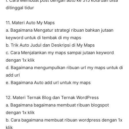
f. Cara Membuat post dengan auto ke 515 kota dan bisa
ditinggal tidur
11. Materi Auto My Maps
a. Bagaimana Mengatur strategi ribuan bahkan jutaan
keyword untuk di tembak di my maps
b. Trik Auto Judul dan Deskripsi di My Maps
c. Cara Menjalankan my maps sampai jutaan keyword
dengan 1x klik
d. Bagaimana mengumpulkan ribuan url my maps untuk di
add url
e. Bagaimana Auto add url untuk my maps
12. Materi Ternak Blog dan Ternak WordPress
a. Bagaimana bagaimana membuat ribuan blogspot
dengan 1x klik
b. Cara bagaimana membuat ribuan wordpress dengan 1x
klik