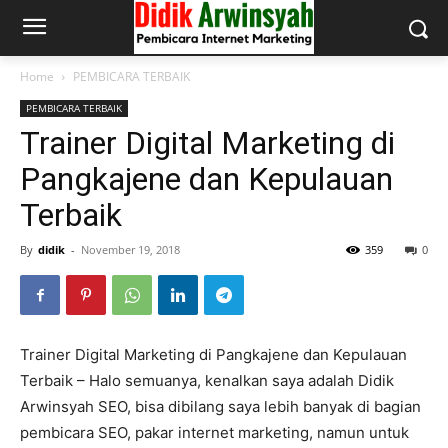
Home
PEMBICARA TERBAIK
PEMBICARA TERBAIK
Trainer Digital Marketing di
Pangkajene dan Kepulauan
Terbaik
By
didik
-
November 19, 2018
359
0
Trainer Digital Marketing di Pangkajene dan Kepulauan
Terbaik – Halo semuanya, kenalkan saya adalah Didik
Arwinsyah SEO, bisa dibilang saya lebih banyak di bagian
pembicara SEO, pakar internet marketing, namun untuk