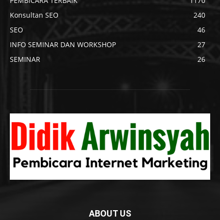
PEMBICARA TERBAIK
1170
Konsultan SEO
240
SEO
46
INFO SEMINAR DAN WORKSHOP
27
SEMINAR
26
ABOUT US