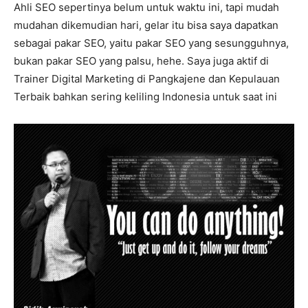
Ahli SEO sepertinya belum untuk waktu ini, tapi mudah
mudahan dikemudian hari, gelar itu bisa saya dapatkan
sebagai pakar SEO, yaitu pakar SEO yang sesungguhnya,
bukan pakar SEO yang palsu, hehe. Saya juga aktif di
Trainer Digital Marketing di Pangkajene dan Kepulauan
Terbaik bahkan sering keliling Indonesia untuk saat ini