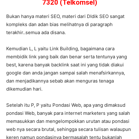
7320 (Telkomsel)
Bukan hanya materi SEO, materi dari DIdik SEO sangat
kompleks dan adan bias melihatnya di paragraph
terakhir..semua ada disana.
Kemudian L, L yaitu Link Building, bagaimana cara
membidik link yang baik dan benar serta tentunya yang
best, karena banyak backlink saat ini yang tidak diakui
google dan anda jangan sampai salah menafsirkannya,
dan menjadikannya sebab akan menguras tenaga
dikemudian hari.
Setelah itu P, P yaitu Pondasi Web, apa yang dimaksud
pondasi Web, banyak para internet marketers yang salah
memasukkan dan mengelompokkan urutan atau pondasi
web nya secara brutal, sehingga secara tulisan walaupun
keren namun pondasinya bermasalah tentu bukanlah