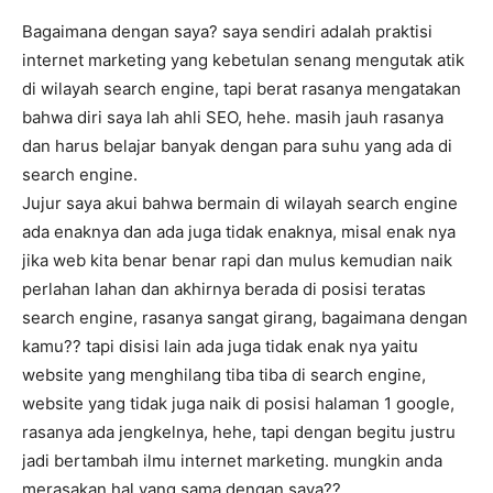
Bagaimana dengan saya? saya sendiri adalah praktisi
internet marketing yang kebetulan senang mengutak atik
di wilayah search engine, tapi berat rasanya mengatakan
bahwa diri saya lah ahli SEO, hehe. masih jauh rasanya
dan harus belajar banyak dengan para suhu yang ada di
search engine.
Jujur saya akui bahwa bermain di wilayah search engine
ada enaknya dan ada juga tidak enaknya, misal enak nya
jika web kita benar benar rapi dan mulus kemudian naik
perlahan lahan dan akhirnya berada di posisi teratas
search engine, rasanya sangat girang, bagaimana dengan
kamu?? tapi disisi lain ada juga tidak enak nya yaitu
website yang menghilang tiba tiba di search engine,
website yang tidak juga naik di posisi halaman 1 google,
rasanya ada jengkelnya, hehe, tapi dengan begitu justru
jadi bertambah ilmu internet marketing. mungkin anda
merasakan hal yang sama dengan saya??