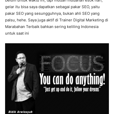
belum untuk waktu ini, tapi mudah mudahan esok hari,
gelar itu bisa saya dapatkan sebagai pakar SEO, yaitu
pakar SEO yang sesungguhnya, bukan ahli SEO yang
palsu, hehe. Saya juga aktif di Trainer Digital Marketing di
Marabahan Terbaik bahkan sering keliling Indonesia
untuk saat ini