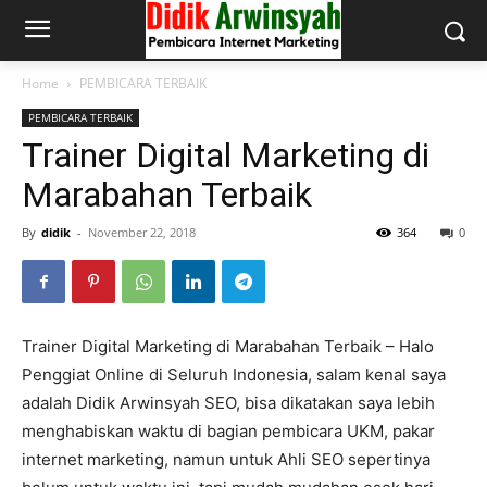
Home
PEMBICARA TERBAIK
PEMBICARA TERBAIK
Trainer Digital Marketing di
Marabahan Terbaik
By
didik
-
November 22, 2018
364
0
Trainer Digital Marketing di Marabahan Terbaik – Halo
Penggiat Online di Seluruh Indonesia, salam kenal saya
adalah Didik Arwinsyah SEO, bisa dikatakan saya lebih
menghabiskan waktu di bagian pembicara UKM, pakar
internet marketing, namun untuk Ahli SEO sepertinya