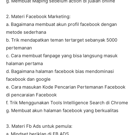
g. Membuat Maping sebelum action di jualan online
2. Materi Facebook Marketing:
a. Bagaimana membuat akun profil facebook dengan
metode sederhana
b. Trik mendapatkan teman tertarget sebanyak 5000
pertemanan
c. Cara membuat fanpage yang bisa langsung masuk
halaman pertama
d. Bagaimana halaman facebook bias mendominasi
facebook dan google
e. Cara masukan Kode Pencarian Pertemanan Facebook
di pencaraian Facebook
f. Trik Menggunakan Tools Intelligence Search di Chrome
g. Membuat akun halaman facebook yang berkualitas
3. Materi Fb Ads untuk pemula:
a. Mindset beriklan di FB ADS