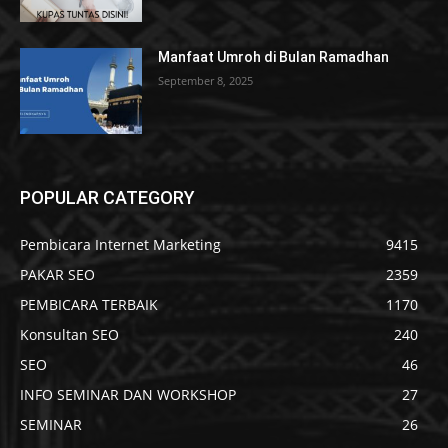
Manfaat Umroh di Bulan Ramadhan
September 8, 2025
POPULAR CATEGORY
Pembicara Internet Marketing
9415
PAKAR SEO
2359
PEMBICARA TERBAIK
1170
Konsultan SEO
240
SEO
46
INFO SEMINAR DAN WORKSHOP
27
SEMINAR
26