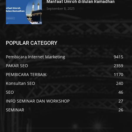
Manfaat Umroh di Bulan Ramadhan
September 8, 2025
POPULAR CATEGORY
Pembicara Internet Marketing
9415
PAKAR SEO
2359
PEMBICARA TERBAIK
1170
Konsultan SEO
240
SEO
46
INFO SEMINAR DAN WORKSHOP
27
SEMINAR
26