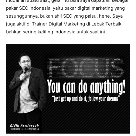
mudahan suatu saat, gelar itu bisa saya dapatkan sebagai
pakar SEO Indonesia, yaitu pakar digital marketing yang
sesungguhnya, bukan ahli SEO yang palsu, hehe. Saya
juga aktif di Trainer Digital Marketing di Lebak Terbaik
bahkan sering keliling Indonesia untuk saat ini