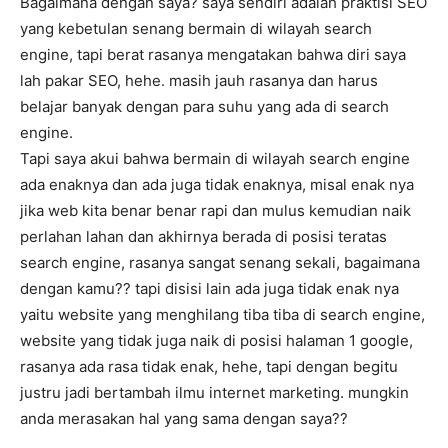
Bagaimana dengan saya? saya sendiri adalah praktisi SEO
yang kebetulan senang bermain di wilayah search
engine, tapi berat rasanya mengatakan bahwa diri saya
lah pakar SEO, hehe. masih jauh rasanya dan harus
belajar banyak dengan para suhu yang ada di search
engine.
Tapi saya akui bahwa bermain di wilayah search engine
ada enaknya dan ada juga tidak enaknya, misal enak nya
jika web kita benar benar rapi dan mulus kemudian naik
perlahan lahan dan akhirnya berada di posisi teratas
search engine, rasanya sangat senang sekali, bagaimana
dengan kamu?? tapi disisi lain ada juga tidak enak nya
yaitu website yang menghilang tiba tiba di search engine,
website yang tidak juga naik di posisi halaman 1 google,
rasanya ada rasa tidak enak, hehe, tapi dengan begitu
justru jadi bertambah ilmu internet marketing. mungkin
anda merasakan hal yang sama dengan saya??