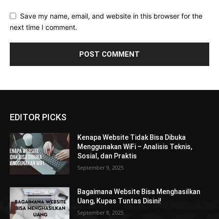
Save my name, email, and website in this browser for the
next time I comment.
EDITOR PICKS
Kenapa Website Tidak Bisa Dibuka
Menggunakan WiFi – Analisis Teknis,
Sosial, dan Praktis
September 9, 2025
Bagaimana Website Bisa Menghasilkan
Uang, Kupas Tuntas Disini!
September 8, 2025