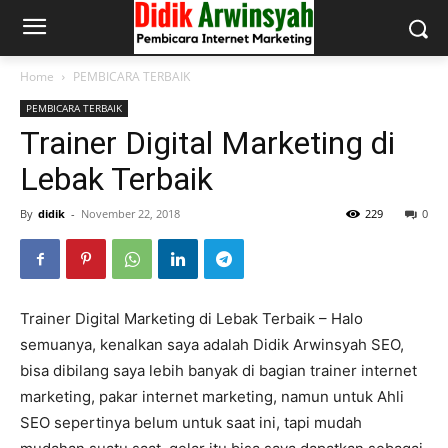
Home
PEMBICARA TERBAIK
PEMBICARA TERBAIK
Trainer Digital Marketing di
Lebak Terbaik
By
didik
-
November 22, 2018
229
0
Trainer Digital Marketing di Lebak Terbaik – Halo
semuanya, kenalkan saya adalah Didik Arwinsyah SEO,
bisa dibilang saya lebih banyak di bagian trainer internet
marketing, pakar internet marketing, namun untuk Ahli
SEO sepertinya belum untuk saat ini, tapi mudah