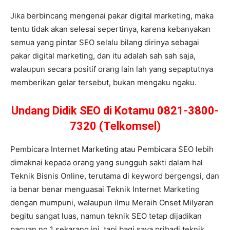
Jika berbincang mengenai pakar digital marketing, maka
tentu tidak akan selesai sepertinya, karena kebanyakan
semua yang pintar SEO selalu bilang dirinya sebagai
pakar digital marketing, dan itu adalah sah sah saja,
walaupun secara positif orang lain lah yang sepaptutnya
memberikan gelar tersebut, bukan mengaku ngaku.
Undang Didik SEO di Kotamu 0821-3800-
7320 (Telkomsel)
Pembicara Internet Marketing atau Pembicara SEO lebih
dimaknai kepada orang yang sungguh sakti dalam hal
Teknik Bisnis Online, terutama di keyword bergengsi, dan
ia benar benar menguasai Teknik Internet Marketing
dengan mumpuni, walaupun ilmu Meraih Onset Milyaran
begitu sangat luas, namun teknik SEO tetap dijadikan
pacuan no 1 sekarang ini, tapi bagi saya pribadi teknik