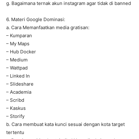
g. Bagaimana ternak akun instagram agar tidak di banned
6. Materi Google Dominasi:
a. Cara Memanfaatkan media gratisan:
– Kumparan
– My Maps
– Hub Docker
– Medium
– Wattpad
– Linked In
– Slideshare
– Academia
– Scribd
– Kaskus
– Storify
b. Cara membuat kata kunci sesuai dengan kota target
tertentu