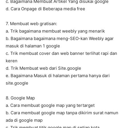
c. Bagaimana Membuat Artikel Yang disukai google
d. Cara Onpage di Beberapa media free
7. Membuat web gratisan:
a. Trik bagaimana membuat weebly yang menarik
b. Bagaimana bagaimana meng-SEO-kan Weebly agar
masuk di halaman 1 google
c. Trik membuat cover dan web banner terlihat rapi dan
keren
d. Trik Membuat web dari Site.google
e. Bagaimana Masuk di halaman pertama hanya dari
site.google
8. Google Map
a. Cara membuat google map yang tertarget
b. Cara membuat google map tanpa dikirim surat namun
ada di google map
c. Trik membuat titik google map di setiap kota