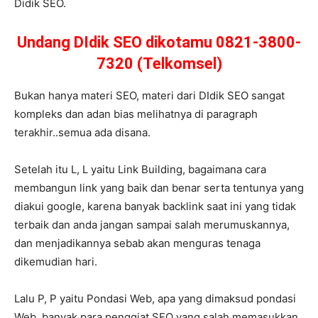
Didik SEO.
Undang DIdik SEO dikotamu 0821-3800-
7320 (Telkomsel)
Bukan hanya materi SEO, materi dari DIdik SEO sangat
kompleks dan adan bias melihatnya di paragraph
terakhir..semua ada disana.
Setelah itu L, L yaitu Link Building, bagaimana cara
membangun link yang baik dan benar serta tentunya yang
diakui google, karena banyak backlink saat ini yang tidak
terbaik dan anda jangan sampai salah merumuskannya,
dan menjadikannya sebab akan menguras tenaga
dikemudian hari.
Lalu P, P yaitu Pondasi Web, apa yang dimaksud pondasi
Web, banyak para penggiat SEO yang salah memasukkan