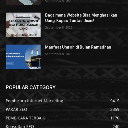
September 9, 2025
Bagaimana Website Bisa Menghasilkan
Uang, Kupas Tuntas Disini!
September 8, 2025
Manfaat Umroh di Bulan Ramadhan
September 8, 2025
POPULAR CATEGORY
Pembicara Internet Marketing
9415
PAKAR SEO
2359
PEMBICARA TERBAIK
1170
Konsultan SEO
240