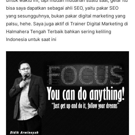
untuk waktu ini, tapi mudah mudahan suatu saat, gelar itu
bisa saya dapatkan sebagai ahli SEO, yaitu pakar SEO
yang sesungguhnya, bukan pakar digital marketing yang
palsu, hehe. Saya juga aktif di Trainer Digital Marketing di
Halmahera Tengah Terbaik bahkan sering keliling
Indonesia untuk saat ini