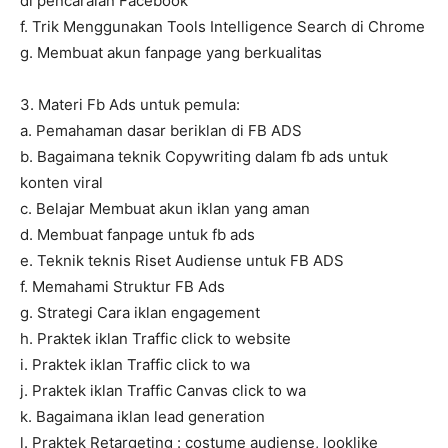
di pencaraian Facebook
f. Trik Menggunakan Tools Intelligence Search di Chrome
g. Membuat akun fanpage yang berkualitas
3. Materi Fb Ads untuk pemula:
a. Pemahaman dasar beriklan di FB ADS
b. Bagaimana teknik Copywriting dalam fb ads untuk
konten viral
c. Belajar Membuat akun iklan yang aman
d. Membuat fanpage untuk fb ads
e. Teknik teknis Riset Audiense untuk FB ADS
f. Memahami Struktur FB Ads
g. Strategi Cara iklan engagement
h. Praktek iklan Traffic click to website
i. Praktek iklan Traffic click to wa
j. Praktek iklan Traffic Canvas click to wa
k. Bagaimana iklan lead generation
l. Praktek Retargeting : costume audiense, looklike