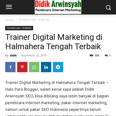
Home
PEMBICARA TERBAIK
PEMBICARA TERBAIK
Trainer Digital Marketing di
Halmahera Tengah Terbaik
By
didik
-
November 23, 2018
368
0
Trainer Digital Marketing di Halmahera Tengah Terbaik –
Halo Para Blogger, salam kenal saya adalah Didik
Arwinsyah SEO, bisa dibilang saya lebih banyak di bagian
pembicara internet marketing, pakar internet marketing,
namun untuk pakar SEO Indonesia sepertinya belum